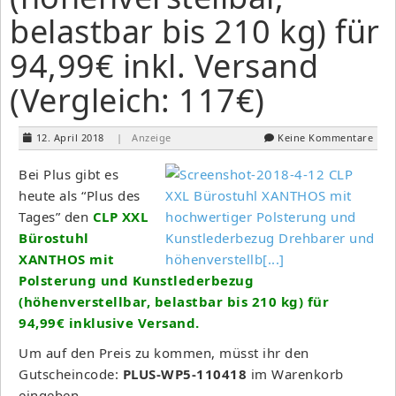
belastbar bis 210 kg) für
94,99€ inkl. Versand
(Vergleich: 117€)
12. April 2018
| Anzeige
Keine Kommentare
Bei Plus gibt es
heute als “Plus des
Tages” den
CLP XXL
Bürostuhl
XANTHOS mit
Polsterung und Kunstlederbezug
(höhenverstellbar, belastbar bis 210 kg) für
94,99€ inklusive Versand.
Um auf den Preis zu kommen, müsst ihr den
Gutscheincode:
PLUS-WP5-110418
im Warenkorb
eingeben.