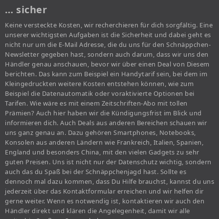
… sicher
Keine versteckte Kosten, wir recherchieren für dich sorgfältig. Eine
unserer wichtigsten Aufgaben ist die Sicherheit und dabei geht es
nicht nur um die E-Mail Adresse, die du uns für den Schnäppchen-
Newsletter gegeben hast, sondern auch darum, dass wir uns den
Händler genau anschauen, bevor wir über einen Deal von Diesem
berichten. Das kann zum Beispiel ein Handytarif sein, bei dem im
Kleingedruckten weitere Kosten entstehen können, wie zum
Beispiel die Datenautomatik oder voraktivierte Optionen bei
Tarifen. Wie wäre es mit einem Zeitschriften-Abo mit tollen
Prämien? Auch hier haben wir die Kündigungsfrist im Blick und
informieren dich. Auch Deals aus anderen Bereichen schauen wir
uns ganz genau an. Dazu gehören Smartphones, Notebooks,
Konsolen aus anderen Ländern wie Frankreich, Italien, Spanien,
England und besonders China, mit den vielen Gadgets zu sehr
guten Preisen. Uns ist nicht nur der Datenschutz wichtig, sondern
auch das du Spaß bei der Schnäppchenjagd hast. Sollte es
dennoch mal dazu kommen, dass Du Hilfe brauchst, kannst du uns
jederzeit über das Kontaktformular erreichen und wir helfen dir
gerne weiter. Wenn es notwendig ist, kontaktieren wir auch den
Händler direkt und klären die Angelegenheit, damit wir alle