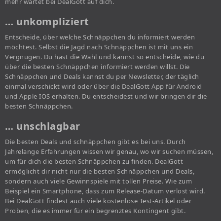
mehr wartet bei DealGott auf dich.
… unkompliziert
Entscheide, über welche Schnäppchen du informiert werden
möchtest. Selbst die Jagd nach Schnäppchen ist mit uns ein
Vergnügen. Du hast die Wahl und kannst so entscheide, wie du
über die besten Schnäppchen informiert werden willst. Die
Schnäppchen und Deals kannst du per Newsletter, der täglich
einmal verschickt wird oder über die DealGott App für Android
und Apple IOS erhalten. Du entscheidest und wir bringen dir die
besten Schnäppchen.
… unschlagbar
Die besten Deals und schnäppchen gibt es bei uns. Durch
Jahrelange Erfahrungen wissen wir genau, wo wir suchen müssen,
um für dich die besten Schnäppchen zu finden. DealGott
ermöglicht dir nicht nur die besten Schnäppchen und Deals,
sondern auch viele Gewinnspiele mit tollen Preise. Wie zum
Beispiel ein Smartphone, dass zum Release-Datum verlost wird.
Bei DealGott findest auch viele kostenlose Test-Artikel oder
Proben, die es immer für ein begrenztes Kontingent gibt.