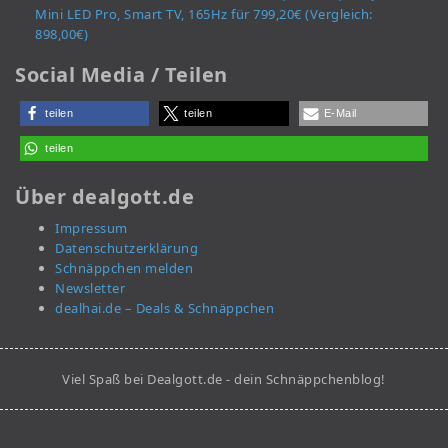
Mini LED Pro, Smart TV, 165Hz für 799,20€ (Vergleich:
898,00€)
Social Media / Teilen
teilen
teilen
E-Mail
teilen
Über dealgott.de
Impressum
Datenschutzerklärung
Schnäppchen melden
Newsletter
dealhai.de – Deals & Schnäppchen
Viel Spaß bei Dealgott.de - dein Schnäppchenblog!