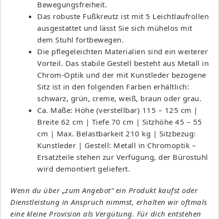
Bewegungsfreiheit.
Das robuste Fußkreutz ist mit 5 Leichtlaufrollen
ausgestattet und lässt Sie sich mühelos mit
dem Stuhl fortbewegen.
Die pflegeleichten Materialien sind ein weiterer
Vorteil. Das stabile Gestell besteht aus Metall in
Chrom-Optik und der mit Kunstleder bezogene
Sitz ist in den folgenden Farben erhältlich:
schwarz, grün, creme, weiß, braun oder grau.
Ca. Maße: Höhe (verstellbar) 115 – 125 cm |
Breite 62 cm | Tiefe 70 cm | Sitzhöhe 45 – 55
cm | Max. Belastbarkeit 210 kg | Sitzbezug:
Kunstleder | Gestell: Metall in Chromoptik –
Ersatzteile stehen zur Verfügung, der Bürostuhl
wird demontiert geliefert.
Wenn du über „zum Angebot“ ein Produkt kaufst oder
Dienstleistung in Anspruch nimmst, erhalten wir oftmals
eine kleine Provision als Vergütung. Für dich entstehen