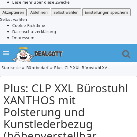
Lese mehr über diese Zwecke
Akzeptieren
Ablehnen
Selbst wählen
Einstellungen speichern
Selbst wählen
Cookie-Richtlinie
Datenschutzerklärung
Impressum
Startseite
Bürobedarf
Plus: CLP XXL Bürostuhl XANTHOS mit Polsterung und Kunstlederbezug (höhenverstellbar, belastbar bis 210 kg) für 94,99€ inkl. Versand (Vergleich: 117€)
Plus: CLP XXL Bürostuhl
XANTHOS mit
Polsterung und
Kunstlederbezug
(höhenverstellbar,