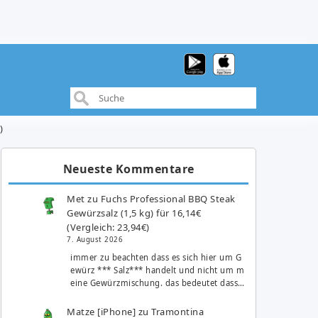
)
Neueste Kommentare
Met
zu
Fuchs Professional BBQ Steak
Gewürzsalz (1,5 kg) für 16,14€
(Vergleich: 23,94€)
7. August 2026
immer zu beachten dass es sich hier um G
ewürz *** Salz*** handelt und nicht um m
eine Gewürzmischung. das bedeutet dass…
Matze [iPhone]
zu
Tramontina