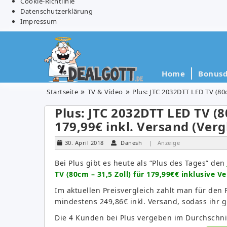
Cookie-Richtlinie
Datenschutzerklärung
Impressum
Home
Bonusd
Startseite
TV & Video
Plus: JTC 2032DTT LED TV (80c
Plus: JTC 2032DTT LED TV (8
179,99€ inkl. Versand (Verg
30. April 2018
Danesh
| Anzeige
Bei Plus gibt es heute als “Plus des Tages” den
TV (80cm – 31,5 Zoll) für 179,99€€ inklusive V
Im aktuellen Preisvergleich zahlt man für den
mindestens 249,86€ inkl. Versand, sodass ihr 
Die 4 Kunden bei Plus vergeben im Durchschnit