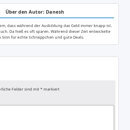
Über den Autor: Danesh
lem, dass während der Ausbildung das Geld immer knapp ist.
auch. Da hieß es oft sparen. Während dieser Zeit entwickelte
n Sinn für echte Schnäppchen und gute Deals.
rliche Felder sind mit
*
markiert