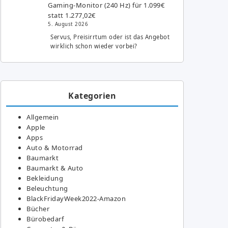
Gaming-Monitor (240 Hz) für 1.099€
statt 1.277,02€
5. August 2026
Servus, Preisirrtum oder ist das Angebot
wirklich schon wieder vorbei?
Kategorien
Allgemein
Apple
Apps
Auto & Motorrad
Baumarkt
Baumarkt & Auto
Bekleidung
Beleuchtung
BlackFridayWeek2022-Amazon
Bücher
Bürobedarf