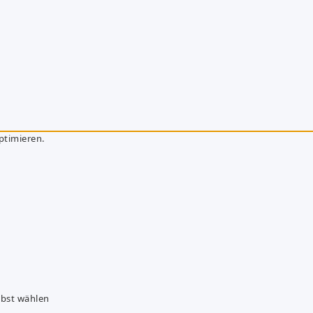
ptimieren.
lbst wählen