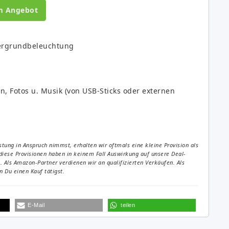
m Angebot
ntergrundbeleuchtung
, Fotos u. Musik (von USB-Sticks oder externen
tung in Anspruch nimmst, erhalten wir oftmals eine kleine Provision als
diese Provisionen haben in keinem Fall Auswirkung auf unsere Deal-
Als Amazon-Partner verdienen wir an qualifizierten Verkäufen. Als
 Du einen Kauf tätigst.
E-Mail
teilen