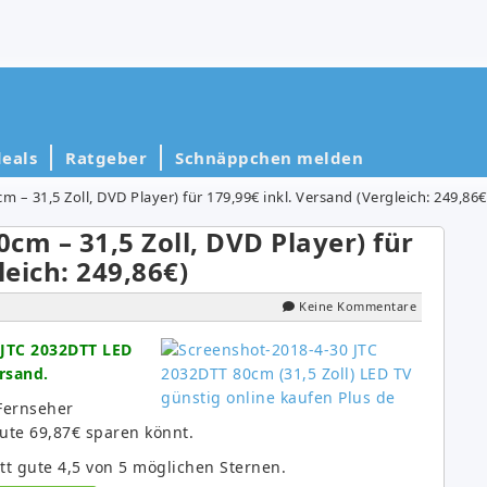
eals
Ratgeber
Schnäppchen melden
m – 31,5 Zoll, DVD Player) für 179,99€ inkl. Versand (Vergleich: 249,86€
0cm – 31,5 Zoll, DVD Player) für
leich: 249,86€)
Keine Kommentare
JTC 2032DTT LED
ersand.
 Fernseher
gute 69,87€ sparen könnt.
t gute 4,5 von 5 möglichen Sternen.