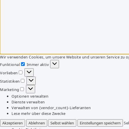
Wir verwenden Cookies, um unsere Website und unseren Service zu o
Funktional
Immer aktiv
Funktional
Vorlieben
Vorlieben
Statistiken
Statistiken
Marketing
Marketing
Optionen verwalten
Dienste verwalten
Verwalten von {vendor_count}-Lieferanten
Lese mehr über diese Zwecke
Akzeptieren
Ablehnen
Selbst wählen
Einstellungen speichern
Se