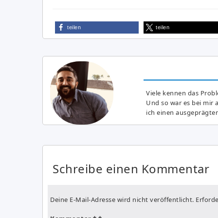
teilen
teilen
Viele kennen das Prob
Und so war es bei mir 
ich einen ausgeprägte
Schreibe einen Kommentar
Deine E-Mail-Adresse wird nicht veröffentlicht.
Erforde