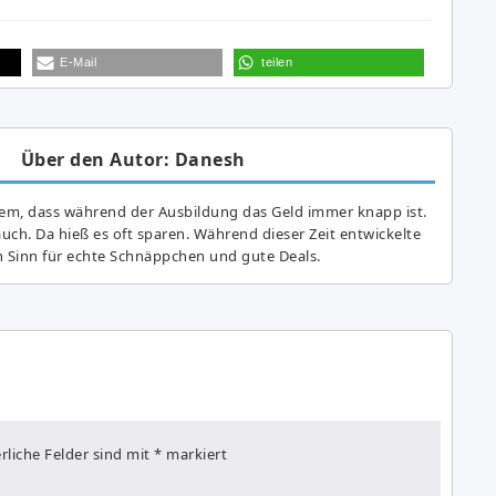
E-Mail
teilen
Über den Autor: Danesh
lem, dass während der Ausbildung das Geld immer knapp ist.
auch. Da hieß es oft sparen. Während dieser Zeit entwickelte
n Sinn für echte Schnäppchen und gute Deals.
rliche Felder sind mit
*
markiert