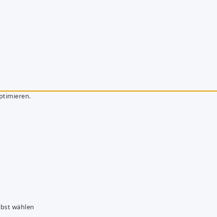
ptimieren.
lbst wählen