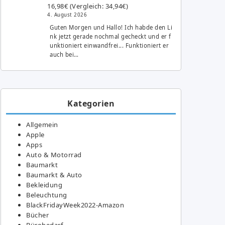
16,98€ (Vergleich: 34,94€)
4. August 2026
Guten Morgen und Hallo! Ich habde den Li
nk jetzt gerade nochmal gecheckt und er f
unktioniert einwandfrei... Funktioniert er
auch bei…
Kategorien
Allgemein
Apple
Apps
Auto & Motorrad
Baumarkt
Baumarkt & Auto
Bekleidung
Beleuchtung
BlackFridayWeek2022-Amazon
Bücher
Bürobedarf