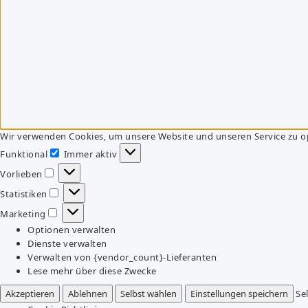
Wir verwenden Cookies, um unsere Website und unseren Service zu o
Funktional
Immer aktiv
Funktional
Vorlieben
Vorlieben
Statistiken
Statistiken
Marketing
Marketing
Optionen verwalten
Dienste verwalten
Verwalten von {vendor_count}-Lieferanten
Lese mehr über diese Zwecke
Akzeptieren
Ablehnen
Selbst wählen
Einstellungen speichern
Se