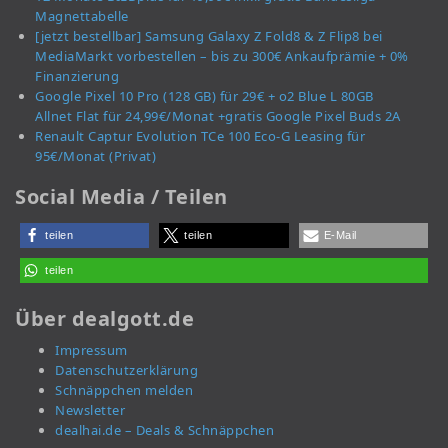
Magnettabelle
[jetzt bestellbar] Samsung Galaxy Z Fold8 & Z Flip8 bei
MediaMarkt vorbestellen – bis zu 300€ Ankaufprämie + 0%
Finanzierung
Google Pixel 10 Pro (128 GB) für 29€ + o2 Blue L 80GB
Allnet Flat für 24,99€/Monat +gratis Google Pixel Buds 2A
Renault Captur Evolution TCe 100 Eco-G Leasing für
95€/Monat (Privat)
Social Media / Teilen
teilen
teilen
E-Mail
teilen
Über dealgott.de
Impressum
Datenschutzerklärung
Schnäppchen melden
Newsletter
dealhai.de – Deals & Schnäppchen