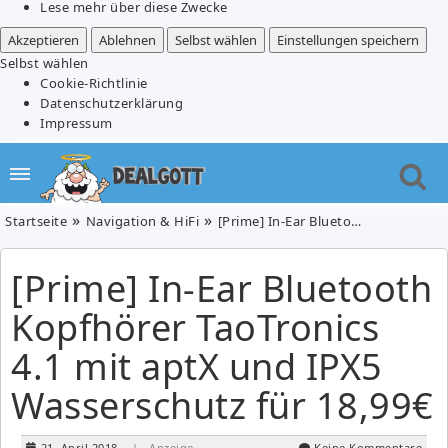
Lese mehr über diese Zwecke
Akzeptieren
Ablehnen
Selbst wählen
Einstellungen speichern
Selbst wählen
Cookie-Richtlinie
Datenschutzerklärung
Impressum
Startseite
Navigation & HiFi
[Prime] In-Ear Bluetooth Kopfhörer TaoTronics 4.1 mit aptX und IPX5 Wasserschutz für 18,99€
[Prime] In-Ear Bluetooth
Kopfhörer TaoTronics
4.1 mit aptX und IPX5
Wasserschutz für 18,99€
21. April 2018
| Anzeige
Keine Kommentare