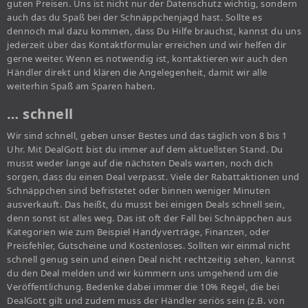
guten Preisen. Uns ist nicht nur der Datenschutz wichtig, sondern
auch das du Spaß bei der Schnäppchenjagd hast. Sollte es
dennoch mal dazu kommen, dass Du Hilfe brauchst, kannst du uns
jederzeit über das Kontaktformular erreichen und wir helfen dir
gerne weiter. Wenn es notwendig ist, kontaktieren wir auch den
Händler direkt und klären die Angelegenheit, damit wir alle
weiterhin Spaß am Sparen haben.
… schnell
Wir sind schnell, geben unser Bestes und das täglich von 8 bis 1
Uhr. Mit DealGott bist du immer auf dem aktuellsten Stand. Du
musst weder lange auf die nächsten Deals warten, noch dich
sorgen, dass du einen Deal verpasst. Viele der Rabattaktionen und
Schnäppchen sind befristetet oder binnen weniger Minuten
ausverkauft. Das heißt, du musst bei einigen Deals schnell sein,
denn sonst ist alles weg. Das ist oft der Fall bei Schnäppchen aus
Kategorien wie zum Beispiel Handyverträge, Finanzen, oder
Preisfehler, Gutscheine und Kostenloses. Sollten wir einmal nicht
schnell genug sein und einen Deal nicht rechtzeitig sehen, kannst
du den Deal melden und wir kümmern uns umgehend um die
Veröffentlichung. Bedenke dabei immer die 10% Regel, die bei
DealGott gilt und zudem muss der Händler seriös sein (z.B. von