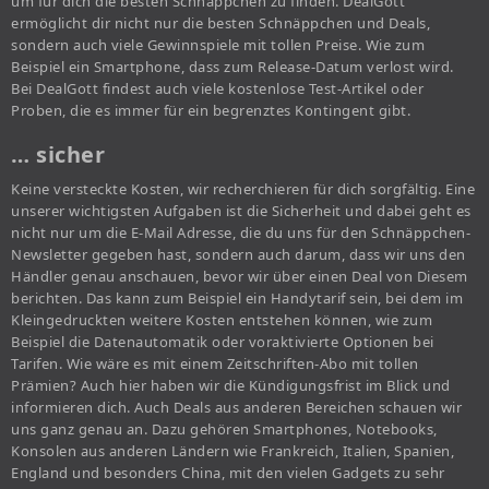
um für dich die besten Schnäppchen zu finden. DealGott
ermöglicht dir nicht nur die besten Schnäppchen und Deals,
sondern auch viele Gewinnspiele mit tollen Preise. Wie zum
Beispiel ein Smartphone, dass zum Release-Datum verlost wird.
Bei DealGott findest auch viele kostenlose Test-Artikel oder
Proben, die es immer für ein begrenztes Kontingent gibt.
… sicher
Keine versteckte Kosten, wir recherchieren für dich sorgfältig. Eine
unserer wichtigsten Aufgaben ist die Sicherheit und dabei geht es
nicht nur um die E-Mail Adresse, die du uns für den Schnäppchen-
Newsletter gegeben hast, sondern auch darum, dass wir uns den
Händler genau anschauen, bevor wir über einen Deal von Diesem
berichten. Das kann zum Beispiel ein Handytarif sein, bei dem im
Kleingedruckten weitere Kosten entstehen können, wie zum
Beispiel die Datenautomatik oder voraktivierte Optionen bei
Tarifen. Wie wäre es mit einem Zeitschriften-Abo mit tollen
Prämien? Auch hier haben wir die Kündigungsfrist im Blick und
informieren dich. Auch Deals aus anderen Bereichen schauen wir
uns ganz genau an. Dazu gehören Smartphones, Notebooks,
Konsolen aus anderen Ländern wie Frankreich, Italien, Spanien,
England und besonders China, mit den vielen Gadgets zu sehr