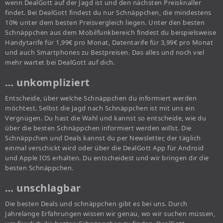
wenn DealGott auf der Jagd ist und den nächsten Preisknaller
findet. Bei DealGott findest du nur Schnäppchen, die mindestens
10% unter dem besten Preisvergleich liegen. Unter den besten
Schnäppchen aus dem Mobilfunkbereich findest du beispielsweise
Handytarife für 1,99€ pro Monat, Datentarife für 3,99€ pro Monat
und auch Smartphones zu Bestpreisen. Das alles und noch viel
mehr wartet bei DealGott auf dich.
… unkompliziert
Entscheide, über welche Schnäppchen du informiert werden
möchtest. Selbst die Jagd nach Schnäppchen ist mit uns ein
Vergnügen. Du hast die Wahl und kannst so entscheide, wie du
über die besten Schnäppchen informiert werden willst. Die
Schnäppchen und Deals kannst du per Newsletter, der täglich
einmal verschickt wird oder über die DealGott App für Android
und Apple IOS erhalten. Du entscheidest und wir bringen dir die
besten Schnäppchen.
… unschlagbar
Die besten Deals und schnäppchen gibt es bei uns. Durch
Jahrelange Erfahrungen wissen wir genau, wo wir suchen müssen,