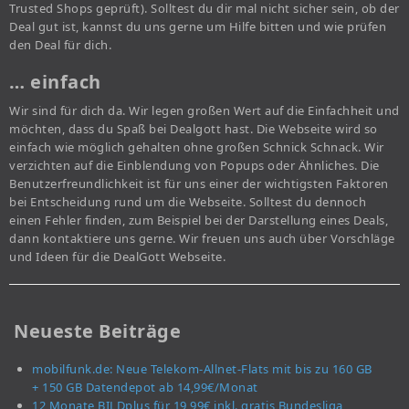
Trusted Shops geprüft). Solltest du dir mal nicht sicher sein, ob der
Deal gut ist, kannst du uns gerne um Hilfe bitten und wie prüfen
den Deal für dich.
… einfach
Wir sind für dich da. Wir legen großen Wert auf die Einfachheit und
möchten, dass du Spaß bei Dealgott hast. Die Webseite wird so
einfach wie möglich gehalten ohne großen Schnick Schnack. Wir
verzichten auf die Einblendung von Popups oder Ähnliches. Die
Benutzerfreundlichkeit ist für uns einer der wichtigsten Faktoren
bei Entscheidung rund um die Webseite. Solltest du dennoch
einen Fehler finden, zum Beispiel bei der Darstellung eines Deals,
dann kontaktiere uns gerne. Wir freuen uns auch über Vorschläge
und Ideen für die DealGott Webseite.
Neueste Beiträge
mobilfunk.de: Neue Telekom-Allnet-Flats mit bis zu 160 GB
+ 150 GB Datendepot ab 14,99€/Monat
12 Monate BILDplus für 19,99€ inkl. gratis Bundesliga