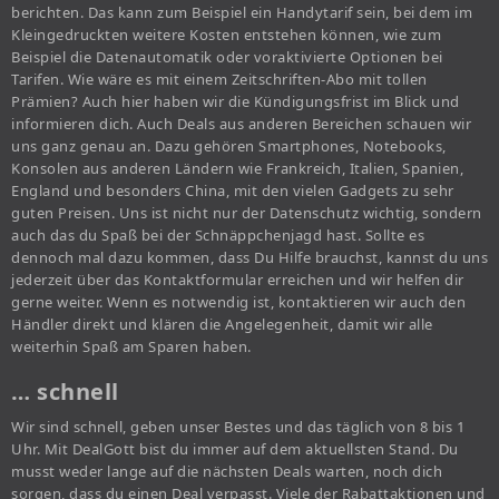
berichten. Das kann zum Beispiel ein Handytarif sein, bei dem im
Kleingedruckten weitere Kosten entstehen können, wie zum
Beispiel die Datenautomatik oder voraktivierte Optionen bei
Tarifen. Wie wäre es mit einem Zeitschriften-Abo mit tollen
Prämien? Auch hier haben wir die Kündigungsfrist im Blick und
informieren dich. Auch Deals aus anderen Bereichen schauen wir
uns ganz genau an. Dazu gehören Smartphones, Notebooks,
Konsolen aus anderen Ländern wie Frankreich, Italien, Spanien,
England und besonders China, mit den vielen Gadgets zu sehr
guten Preisen. Uns ist nicht nur der Datenschutz wichtig, sondern
auch das du Spaß bei der Schnäppchenjagd hast. Sollte es
dennoch mal dazu kommen, dass Du Hilfe brauchst, kannst du uns
jederzeit über das Kontaktformular erreichen und wir helfen dir
gerne weiter. Wenn es notwendig ist, kontaktieren wir auch den
Händler direkt und klären die Angelegenheit, damit wir alle
weiterhin Spaß am Sparen haben.
… schnell
Wir sind schnell, geben unser Bestes und das täglich von 8 bis 1
Uhr. Mit DealGott bist du immer auf dem aktuellsten Stand. Du
musst weder lange auf die nächsten Deals warten, noch dich
sorgen, dass du einen Deal verpasst. Viele der Rabattaktionen und