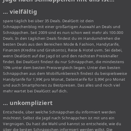
… vielfältig
spare täglich bei über 35 Deals. DealGott ist dein
Schnäppchenblog mit einer großartigen Auswahl an Deals und
Schnäppchen. Seit 2009 sind es nun schon weit mehr als 100.000
Deals. In den täglichen Deals findest du im Handumdrehen die
besten Deals aus den Bereichen Mode & Fashion, Handytarife,
Finanzen (Kredite und Girokonto), Reise & Hotel uvm. Sei dabei,
wenn DealGott auf der Jagd ist und den nächsten Preisknaller
findet. Bei DealGott findest du nur Schnäppchen, die mindestens
10% unter dem besten Preisvergleich liegen. Unter den besten
Schnäppchen aus dem Mobilfunkbereich findest du beispielsweise
Handytarife für 1,99€ pro Monat, Datentarife für 3,99€ pro Monat
und auch Smartphones zu Bestpreisen. Das alles und noch viel
mehr wartet bei DealGott auf dich.
… unkompliziert
Entscheide, über welche Schnäppchen du informiert werden
möchtest. Selbst die Jagd nach Schnäppchen ist mit uns ein
Vergnügen. Du hast die Wahl und kannst so entscheide, wie du
über die besten Schnäppchen informiert werden willst. Die