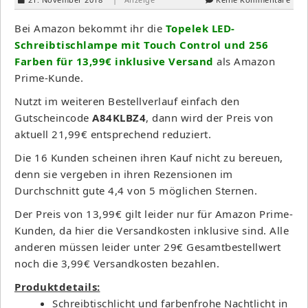
Bei Amazon bekommt ihr die
Topelek LED-
Schreibtischlampe mit Touch Control und 256
Farben für 13,99€ inklusive Versand
als Amazon
Prime-Kunde.
Nutzt im weiteren Bestellverlauf einfach den
Gutscheincode
A84KLBZ4
, dann wird der Preis von
aktuell 21,99€ entsprechend reduziert.
Die 16 Kunden scheinen ihren Kauf nicht zu bereuen,
denn sie vergeben in ihren Rezensionen im
Durchschnitt gute 4,4 von 5 möglichen Sternen.
Der Preis von 13,99€ gilt leider nur für Amazon Prime-
Kunden, da hier die Versandkosten inklusive sind. Alle
anderen müssen leider unter 29€ Gesamtbestellwert
noch die 3,99€ Versandkosten bezahlen.
Produktdetails:
Schreibtischlicht und farbenfrohe Nachtlicht in