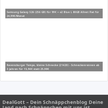
Samsung Galaxy S26 (256 GB) für 99€ + o2 Blue L 80GB Allnet Flat für
24,99€/Monat
Ravensburger Tempo, kleine Schnecke (21420) - Schneckenrennen ab
3 Jahren für 15,94€ statt 25,98€
DealGott – Dein Schnäppchenblog Deine
Jagd nach Schnäppchen mit uns ist…