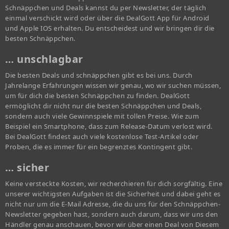
Schnäppchen und Deals kannst du per Newsletter, der täglich
einmal verschickt wird oder über die DealGott App für Android
und Apple IOS erhalten. Du entscheidest und wir bringen dir die
besten Schnäppchen.
… unschlagbar
Die besten Deals und schnäppchen gibt es bei uns. Durch
Jahrelange Erfahrungen wissen wir genau, wo wir suchen müssen,
um für dich die besten Schnäppchen zu finden. DealGott
ermöglicht dir nicht nur die besten Schnäppchen und Deals,
sondern auch viele Gewinnspiele mit tollen Preise. Wie zum
Beispiel ein Smartphone, dass zum Release-Datum verlost wird.
Bei DealGott findest auch viele kostenlose Test-Artikel oder
Proben, die es immer für ein begrenztes Kontingent gibt.
… sicher
Keine versteckte Kosten, wir recherchieren für dich sorgfältig. Eine
unserer wichtigsten Aufgaben ist die Sicherheit und dabei geht es
nicht nur um die E-Mail Adresse, die du uns für den Schnäppchen-
Newsletter gegeben hast, sondern auch darum, dass wir uns den
Händler genau anschauen, bevor wir über einen Deal von Diesem