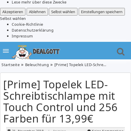
Lese mehr über diese Zwecke
Akzeptieren
Ablehnen
Selbst wählen
Einstellungen speichern
Selbst wählen
Cookie-Richtlinie
Datenschutzerklärung
Impressum
Startseite
Beleuchtung
[Prime] Topelek LED-Schreibtischlampe mit Touch Control und 256 Farben für 13,99€
[Prime] Topelek LED-
Schreibtischlampe mit
Touch Control und 256
Farben für 13,99€
21. November 2018
| Anzeige
Keine Kommentare