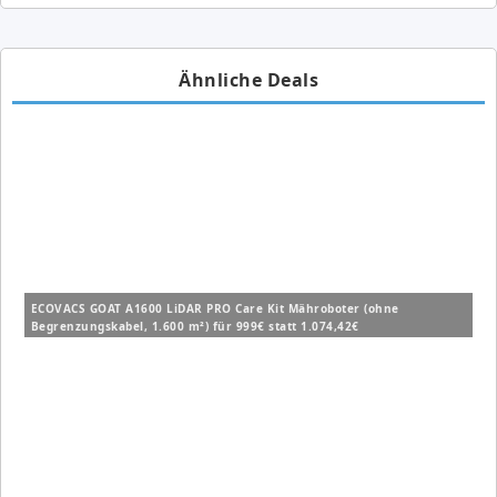
Ähnliche Deals
ECOVACS GOAT A1600 LiDAR PRO Care Kit Mähroboter (ohne
Begrenzungskabel, 1.600 m²) für 999€ statt 1.074,42€