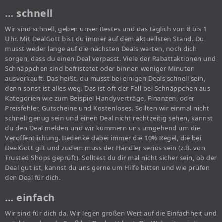
… schnell
Wir sind schnell, geben unser Bestes und das täglich von 8 bis 1
Uhr. Mit DealGott bist du immer auf dem aktuellsten Stand. Du
musst weder lange auf die nächsten Deals warten, noch dich
sorgen, dass du einen Deal verpasst. Viele der Rabattaktionen und
Schnäppchen sind befristetet oder binnen weniger Minuten
ausverkauft. Das heißt, du musst bei einigen Deals schnell sein,
denn sonst ist alles weg. Das ist oft der Fall bei Schnäppchen aus
Kategorien wie zum Beispiel Handyverträge, Finanzen, oder
Preisfehler, Gutscheine und Kostenloses. Sollten wir einmal nicht
schnell genug sein und einen Deal nicht rechtzeitig sehen, kannst
du den Deal melden und wir kümmern uns umgehend um die
Veröffentlichung. Bedenke dabei immer die 10% Regel, die bei
DealGott gilt und zudem muss der Händler seriös sein (z.B. von
Trusted Shops geprüft). Solltest du dir mal nicht sicher sein, ob der
Deal gut ist, kannst du uns gerne um Hilfe bitten und wie prüfen
den Deal für dich.
… einfach
Wir sind für dich da. Wir legen großen Wert auf die Einfachheit und