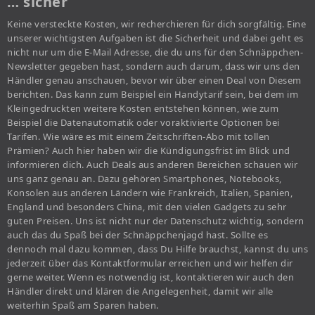
… sicher
Keine versteckte Kosten, wir recherchieren für dich sorgfältig. Eine
unserer wichtigsten Aufgaben ist die Sicherheit und dabei geht es
nicht nur um die E-Mail Adresse, die du uns für den Schnäppchen-
Newsletter gegeben hast, sondern auch darum, dass wir uns den
Händler genau anschauen, bevor wir über einen Deal von Diesem
berichten. Das kann zum Beispiel ein Handytarif sein, bei dem im
Kleingedruckten weitere Kosten entstehen können, wie zum
Beispiel die Datenautomatik oder voraktivierte Optionen bei
Tarifen. Wie wäre es mit einem Zeitschriften-Abo mit tollen
Prämien? Auch hier haben wir die Kündigungsfrist im Blick und
informieren dich. Auch Deals aus anderen Bereichen schauen wir
uns ganz genau an. Dazu gehören Smartphones, Notebooks,
Konsolen aus anderen Ländern wie Frankreich, Italien, Spanien,
England und besonders China, mit den vielen Gadgets zu sehr
guten Preisen. Uns ist nicht nur der Datenschutz wichtig, sondern
auch das du Spaß bei der Schnäppchenjagd hast. Sollte es
dennoch mal dazu kommen, dass Du Hilfe brauchst, kannst du uns
jederzeit über das Kontaktformular erreichen und wir helfen dir
gerne weiter. Wenn es notwendig ist, kontaktieren wir auch den
Händler direkt und klären die Angelegenheit, damit wir alle
weiterhin Spaß am Sparen haben.