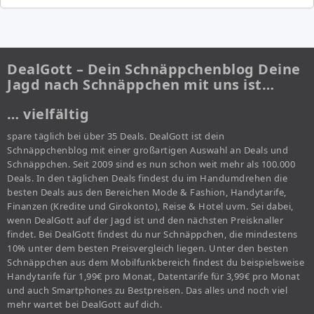
DealGott – Dein Schnäppchenblog Deine
Jagd nach Schnäppchen mit uns ist…
… vielfältig
spare täglich bei über 35 Deals. DealGott ist dein
Schnäppchenblog mit einer großartigen Auswahl an Deals und
Schnäppchen. Seit 2009 sind es nun schon weit mehr als 100.000
Deals. In den täglichen Deals findest du im Handumdrehen die
besten Deals aus den Bereichen Mode & Fashion, Handytarife,
Finanzen (Kredite und Girokonto), Reise & Hotel uvm. Sei dabei,
wenn DealGott auf der Jagd ist und den nächsten Preisknaller
findet. Bei DealGott findest du nur Schnäppchen, die mindestens
10% unter dem besten Preisvergleich liegen. Unter den besten
Schnäppchen aus dem Mobilfunkbereich findest du beispielsweise
Handytarife für 1,99€ pro Monat, Datentarife für 3,99€ pro Monat
und auch Smartphones zu Bestpreisen. Das alles und noch viel
mehr wartet bei DealGott auf dich.