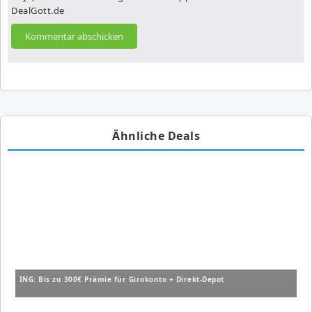
DealGott.de
Ähnliche Deals
ING: Bis zu 300€ Prämie für Girokonto + Direkt-Depot