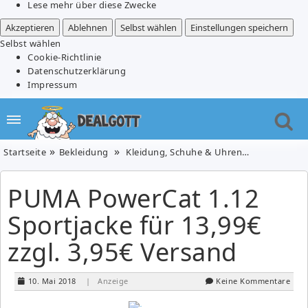
Lese mehr über diese Zwecke
Akzeptieren
Ablehnen
Selbst wählen
Einstellungen speichern
Selbst wählen
Cookie-Richtlinie
Datenschutzerklärung
Impressum
Startseite
Bekleidung
Kleidung, Schuhe & Uhren
PUMA PowerC
PUMA PowerCat 1.12
Sportjacke für 13,99€
zzgl. 3,95€ Versand
10. Mai 2018
| Anzeige
Keine Kommentare