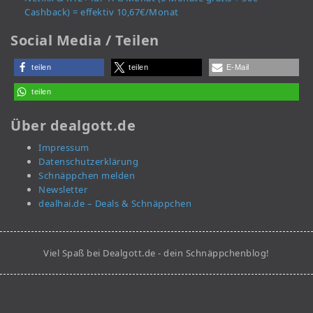
Cashback) = effektiv 10,67€/Monat
Social Media / Teilen
teilen
teilen
E-Mail
teilen
Über dealgott.de
Impressum
Datenschutzerklärung
Schnäppchen melden
Newsletter
dealhai.de – Deals & Schnäppchen
Viel Spaß bei Dealgott.de - dein Schnäppchenblog!