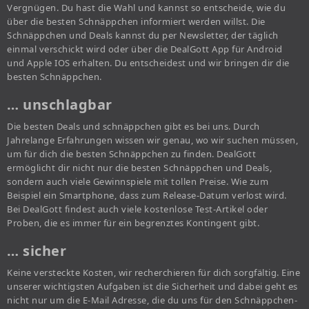
Vergnügen. Du hast die Wahl und kannst so entscheide, wie du
über die besten Schnäppchen informiert werden willst. Die
Schnäppchen und Deals kannst du per Newsletter, der täglich
einmal verschickt wird oder über die DealGott App für Android
und Apple IOS erhalten. Du entscheidest und wir bringen dir die
besten Schnäppchen.
… unschlagbar
Die besten Deals und schnäppchen gibt es bei uns. Durch
Jahrelange Erfahrungen wissen wir genau, wo wir suchen müssen,
um für dich die besten Schnäppchen zu finden. DealGott
ermöglicht dir nicht nur die besten Schnäppchen und Deals,
sondern auch viele Gewinnspiele mit tollen Preise. Wie zum
Beispiel ein Smartphone, dass zum Release-Datum verlost wird.
Bei DealGott findest auch viele kostenlose Test-Artikel oder
Proben, die es immer für ein begrenztes Kontingent gibt.
… sicher
Keine versteckte Kosten, wir recherchieren für dich sorgfältig. Eine
unserer wichtigsten Aufgaben ist die Sicherheit und dabei geht es
nicht nur um die E-Mail Adresse, die du uns für den Schnäppchen-