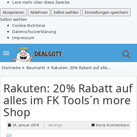
Lese mehr über diese Zwecke
Akzeptieren
Ablehnen
Selbst wählen
Einstellungen speichern
Selbst wählen
Cookie-Richtlinie
Datenschutzerklärung
Impressum
Startseite
Baumarkt
Rakuten: 20% Rabatt auf alles im FK Tools´n more Shop
Rakuten: 20% Rabatt auf
alles im FK Tools´n more
Shop
24. Januar 2018
| Anzeige
Keine Kommentare