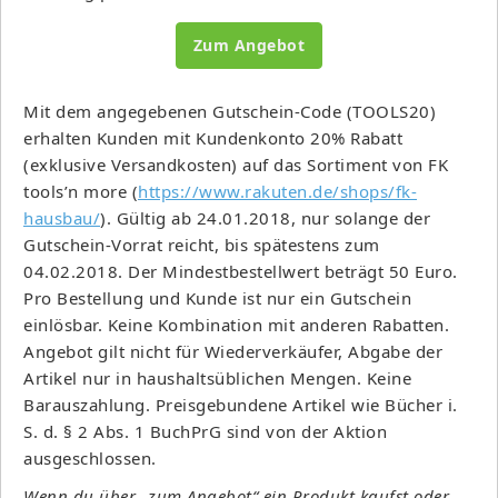
Zum Angebot
Mit dem angegebenen Gutschein-Code (TOOLS20)
erhalten Kunden mit Kundenkonto 20% Rabatt
(exklusive Versandkosten) auf das Sortiment von FK
tools’n more (
https://www.rakuten.de/shops/fk-
hausbau/
). Gültig ab 24.01.2018, nur solange der
Gutschein-Vorrat reicht, bis spätestens zum
04.02.2018. Der Mindestbestellwert beträgt 50 Euro.
Pro Bestellung und Kunde ist nur ein Gutschein
einlösbar. Keine Kombination mit anderen Rabatten.
Angebot gilt nicht für Wiederverkäufer, Abgabe der
Artikel nur in haushaltsüblichen Mengen. Keine
Barauszahlung. Preisgebundene Artikel wie Bücher i.
S. d. § 2 Abs. 1 BuchPrG sind von der Aktion
ausgeschlossen.
Wenn du über „zum Angebot“ ein Produkt kaufst oder