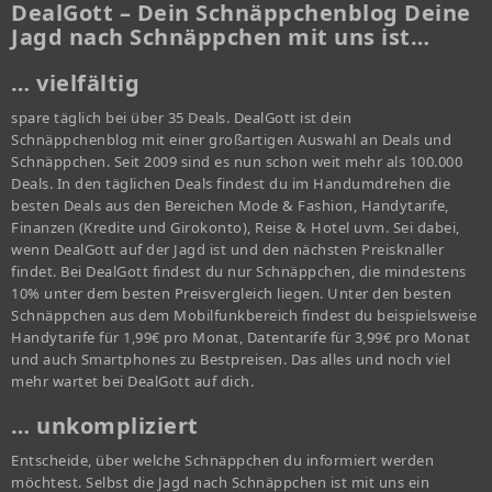
DealGott – Dein Schnäppchenblog Deine
Jagd nach Schnäppchen mit uns ist…
… vielfältig
spare täglich bei über 35 Deals. DealGott ist dein
Schnäppchenblog mit einer großartigen Auswahl an Deals und
Schnäppchen. Seit 2009 sind es nun schon weit mehr als 100.000
Deals. In den täglichen Deals findest du im Handumdrehen die
besten Deals aus den Bereichen Mode & Fashion, Handytarife,
Finanzen (Kredite und Girokonto), Reise & Hotel uvm. Sei dabei,
wenn DealGott auf der Jagd ist und den nächsten Preisknaller
findet. Bei DealGott findest du nur Schnäppchen, die mindestens
10% unter dem besten Preisvergleich liegen. Unter den besten
Schnäppchen aus dem Mobilfunkbereich findest du beispielsweise
Handytarife für 1,99€ pro Monat, Datentarife für 3,99€ pro Monat
und auch Smartphones zu Bestpreisen. Das alles und noch viel
mehr wartet bei DealGott auf dich.
… unkompliziert
Entscheide, über welche Schnäppchen du informiert werden
möchtest. Selbst die Jagd nach Schnäppchen ist mit uns ein