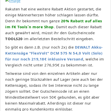
Rakuten hat eine weitere Rabatt Aktion gestartet, die
einige Männerherzen höher schlagen lassen dürfte.
Denn ihr bekommt nun ganze
20% Rabatt auf alles
im FK Tools´n more Shop
. Damit euch dieser Rabatt
auch gewährt wird, müsst ihr den Gutscheincode
TOOLS20
im allerletzten Bestellschritt eingeben.
So gibt es dann z.B. (nur noch 2x) die
DEWALT Akku-
Kettensäge "FlexVolt" DCM 575 N 54,0 Volt (Solo)
für nur noch 219,18€ inklusive Versand
, welche im
Vergleich nicht unter 276,95€ zu bekommen ist.
Teilweise sind von den einzelnen Artikeln aber nur
noch geringe Stückzahlen auf Lager (wie auch bei der
Kettensäge), sodass ihr bei Interesse nicht zu lange
zögern solltet. Der Gutscheincode ist an einen
Mindestbestellwert von 50€ gebunden, es gibt aber
keinen Maximalrabatt. Allerdings ist dieser nur
einmalig pro Kundenkonto einlösbar.