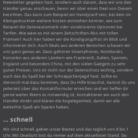
Newsletter gegeben hast, sondern auch darum, dass wir uns den
Händler genau anschauen, bevor wir über einen Deal von Diesem
berichten. Das kann zum Beispiel ein Handytarif sein, bei dem im
Kleingedruckten weitere Kosten entstehen können, wie zum
Beispiel die Datenautomatik oder voraktivierte Optionen bei
Tarifen. Wie wäre es mit einem Zeitschriften-Abo mit tollen
Prämien? Auch hier haben wir die Kündigungsfrist im Blick und
informieren dich. Auch Deals aus anderen Bereichen schauen wir
uns ganz genau an. Dazu gehören Smartphones, Notebooks,
Konsolen aus anderen Ländern wie Frankreich, Italien, Spanien,
England und besonders China, mit den vielen Gadgets zu sehr
guten Preisen. Uns ist nicht nur der Datenschutz wichtig, sondern
auch das du Spaß bei der Schnäppchenjagd hast. Sollte es
dennoch mal dazu kommen, dass Du Hilfe brauchst, kannst du uns
jederzeit über das Kontaktformular erreichen und wir helfen dir
gerne weiter. Wenn es notwendig ist, kontaktieren wir auch den
Händler direkt und klären die Angelegenheit, damit wir alle
weiterhin Spaß am Sparen haben.
… schnell
Wir sind schnell, geben unser Bestes und das täglich von 8 bis 1
Uhr. Mit DealGott bist du immer auf dem aktuellsten Stand. Du