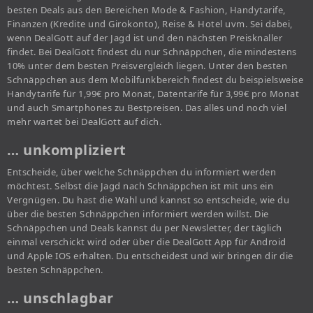
besten Deals aus den Bereichen Mode & Fashion, Handytarife,
Finanzen (Kredite und Girokonto), Reise & Hotel uvm. Sei dabei,
wenn DealGott auf der Jagd ist und den nächsten Preisknaller
findet. Bei DealGott findest du nur Schnäppchen, die mindestens
10% unter dem besten Preisvergleich liegen. Unter den besten
Schnäppchen aus dem Mobilfunkbereich findest du beispielsweise
Handytarife für 1,99€ pro Monat, Datentarife für 3,99€ pro Monat
und auch Smartphones zu Bestpreisen. Das alles und noch viel
mehr wartet bei DealGott auf dich.
… unkompliziert
Entscheide, über welche Schnäppchen du informiert werden
möchtest. Selbst die Jagd nach Schnäppchen ist mit uns ein
Vergnügen. Du hast die Wahl und kannst so entscheide, wie du
über die besten Schnäppchen informiert werden willst. Die
Schnäppchen und Deals kannst du per Newsletter, der täglich
einmal verschickt wird oder über die DealGott App für Android
und Apple IOS erhalten. Du entscheidest und wir bringen dir die
besten Schnäppchen.
… unschlagbar