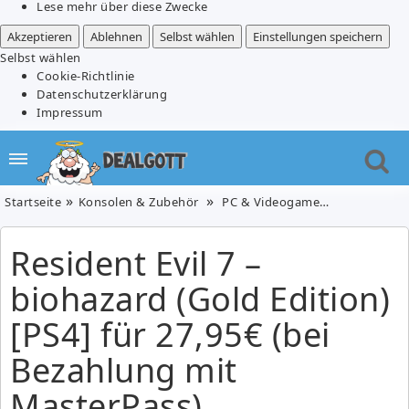
Lese mehr über diese Zwecke
Akzeptieren
Ablehnen
Selbst wählen
Einstellungen speichern
Selbst wählen
Cookie-Richtlinie
Datenschutzerklärung
Impressum
Startseite
Konsolen & Zubehör
PC & Videogames
Resident Ev
Resident Evil 7 –
biohazard (Gold Edition)
[PS4] für 27,95€ (bei
Bezahlung mit
MasterPass)