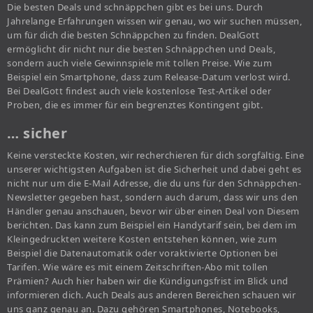
Die besten Deals und schnäppchen gibt es bei uns. Durch
Jahrelange Erfahrungen wissen wir genau, wo wir suchen müssen,
um für dich die besten Schnäppchen zu finden. DealGott
ermöglicht dir nicht nur die besten Schnäppchen und Deals,
sondern auch viele Gewinnspiele mit tollen Preise. Wie zum
Beispiel ein Smartphone, dass zum Release-Datum verlost wird.
Bei DealGott findest auch viele kostenlose Test-Artikel oder
Proben, die es immer für ein begrenztes Kontingent gibt.
… sicher
Keine versteckte Kosten, wir recherchieren für dich sorgfältig. Eine
unserer wichtigsten Aufgaben ist die Sicherheit und dabei geht es
nicht nur um die E-Mail Adresse, die du uns für den Schnäppchen-
Newsletter gegeben hast, sondern auch darum, dass wir uns den
Händler genau anschauen, bevor wir über einen Deal von Diesem
berichten. Das kann zum Beispiel ein Handytarif sein, bei dem im
Kleingedruckten weitere Kosten entstehen können, wie zum
Beispiel die Datenautomatik oder voraktivierte Optionen bei
Tarifen. Wie wäre es mit einem Zeitschriften-Abo mit tollen
Prämien? Auch hier haben wir die Kündigungsfrist im Blick und
informieren dich. Auch Deals aus anderen Bereichen schauen wir
uns ganz genau an. Dazu gehören Smartphones, Notebooks,