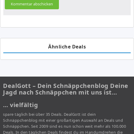
Ähnliche Deals
DealGott – Dein Schnäppchenblog Deine
Jagd nach Schnäppchen mit uns ist…
… vielfältig
spare täglich bei über 35 Deals. DealGott ist dein
Schnäppchenblog mit einer großartigen Auswahl an Deals und
Schnäppchen. Seit 2009 sind es nun schon weit mehr als 100.000
Deals. In den täglichen Deals findest du im Handumdrehen die