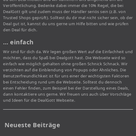
Veröffentlichung. Bedenke dabei immer die 10% Regel, die bei
DealGott gilt und zudem muss der Händler seriös sein (z.B. von
Trusted Shops geprüft). Solltest du dir mal nicht sicher sein, ob der
Deal gut ist, kannst du uns gerne um Hilfe bitten und wie prüfen
den Deal für dich.
… einfach
Wir sind für dich da. Wir legen großen Wert auf die Einfachheit und
möchten, dass du Spaß bei Dealgott hast. Die Webseite wird so
einfach wie möglich gehalten ohne großen Schnick Schnack. Wir
verzichten auf die Einblendung von Popups oder Ähnliches. Die
Benutzerfreundlichkeit ist für uns einer der wichtigsten Faktoren
bei Entscheidung rund um die Webseite. Solltest du dennoch
einen Fehler finden, zum Beispiel bei der Darstellung eines Deals,
dann kontaktiere uns gerne. Wir freuen uns auch über Vorschläge
und Ideen für die DealGott Webseite.
Neueste Beiträge