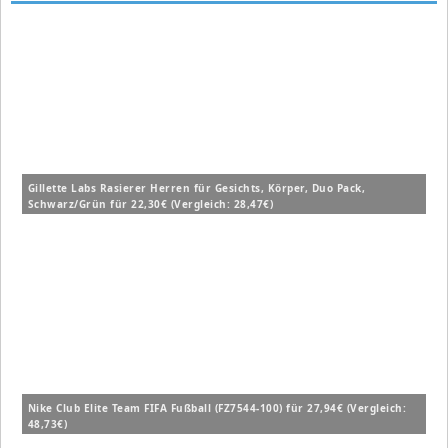
Gillette Labs Rasierer Herren für Gesichts, Körper, Duo Pack,
Schwarz/Grün für 22,30€ (Vergleich: 28,47€)
Nike Club Elite Team FIFA Fußball (FZ7544-100) für 27,94€ (Vergleich:
48,73€)