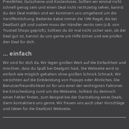
Preisfehler, Gutscheine und Kostenloses. Sollten wir einmal nicht
schnell genug sein und einen Deal nicht rechtzeitig sehen, kannst
du den Deal melden und wir kümmern uns umgehend um die
Veröffentlichung. Bedenke dabei immer die 10% Regel, die bei
DealGott gilt und zudem muss der Händler seriös sein (z.B. von
Trusted Shops geprüft). Solltest du dir mal nicht sicher sein, ob der
Deal gut ist, kannst du uns gerne um Hilfe bitten und wie prüfen
den Deal für dich.
… einfach
Wir sind für dich da. Wir legen großen Wert auf die Einfachheit und
möchten, dass du Spaß bei Dealgott hast. Die Webseite wird so
einfach wie möglich gehalten ohne großen Schnick Schnack. Wir
verzichten auf die Einblendung von Popups oder Ähnliches. Die
Benutzerfreundlichkeit ist für uns einer der wichtigsten Faktoren
bei Entscheidung rund um die Webseite. Solltest du dennoch
einen Fehler finden, zum Beispiel bei der Darstellung eines Deals,
dann kontaktiere uns gerne. Wir freuen uns auch über Vorschläge
und Ideen für die DealGott Webseite.