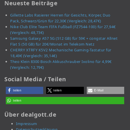
Neueste Beiträge
Gillette Labs Rasierer Herren für Gesichts, Körper, Duo
Pack, Schwarz/Grün für 22,30€ (Vergleich: 28,47€)
Nike Club Elite Team FIFA Fußball (FZ7544-100) für 27,94€
(Vergleich: 48,73€)
Samsung Galaxy A57 5G (512 GB) für 59€ + congstar Allnet
Flat S (50 GB) für 20€/Monat im Telekom Netz
CHERRY XTRFY K5V2 Mechanische Gaming-Tastatur für
18,49€ (Vergleich: 35,14€)
Theo Klein 8300 Bosch Akkuschrauber Ixolino für 4,99€
(Vergleich: 12,79€)
Social Media / Teilen
teilen
teilen
E-Mail
teilen
Über dealgott.de
Impressum
Datenschutzerklärung