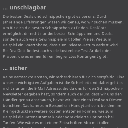
… unschlagbar
Die besten Deals und schnäppchen gibt es bei uns. Durch
Jahrelange Erfahrungen wissen wir genau, wo wir suchen müssen,
um für dich die besten Schnäppchen zu finden. DealGott
ermöglicht dir nicht nur die besten Schnäppchen und Deals,
sondern auch viele Gewinnspiele mit tollen Preise. Wie zum
Beispiel ein Smartphone, dass zum Release-Datum verlost wird.
Bei DealGott findest auch viele kostenlose Test-Artikel oder
Proben, die es immer für ein begrenztes Kontingent gibt.
… sicher
Keine versteckte Kosten, wir recherchieren für dich sorgfältig. Eine
unserer wichtigsten Aufgaben ist die Sicherheit und dabei geht es
nicht nur um die E-Mail Adresse, die du uns für den Schnäppchen-
Newsletter gegeben hast, sondern auch darum, dass wir uns den
Händler genau anschauen, bevor wir über einen Deal von Diesem
berichten. Das kann zum Beispiel ein Handytarif sein, bei dem im
Kleingedruckten weitere Kosten entstehen können, wie zum
Beispiel die Datenautomatik oder voraktivierte Optionen bei
Tarifen. Wie wäre es mit einem Zeitschriften-Abo mit tollen