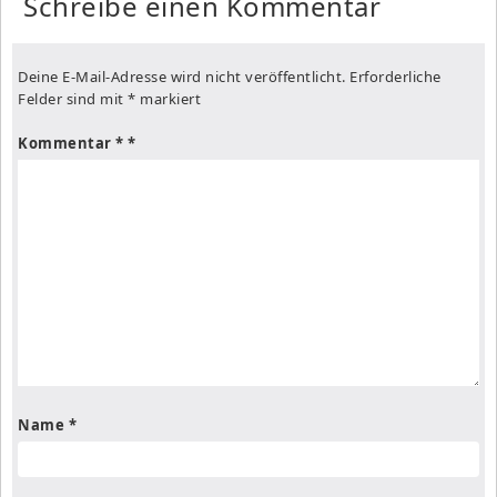
Schreibe einen Kommentar
Deine E-Mail-Adresse wird nicht veröffentlicht.
Erforderliche
Felder sind mit
*
markiert
Kommentar
*
Name
*