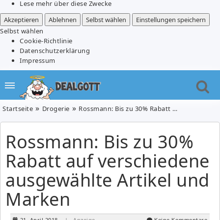
Lese mehr über diese Zwecke
Akzeptieren
Ablehnen
Selbst wählen
Einstellungen speichern
Selbst wählen
Cookie-Richtlinie
Datenschutzerklärung
Impressum
Startseite
Drogerie
Rossmann: Bis zu 30% Rabatt auf verschiedene ausgewählte Artikel und Marken
Rossmann: Bis zu 30%
Rabatt auf verschiedene
ausgewählte Artikel und
Marken
21. April 2018
| Anzeige
Keine Kommentare