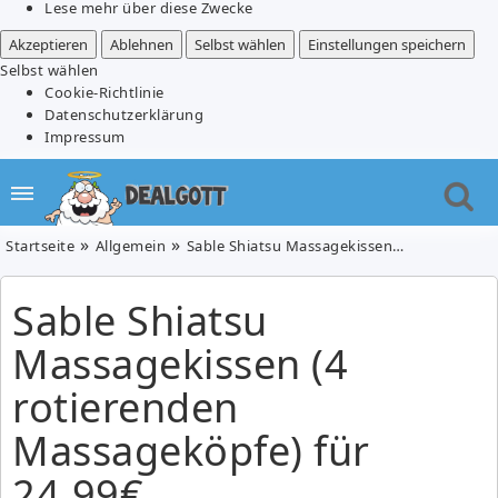
Lese mehr über diese Zwecke
Akzeptieren
Ablehnen
Selbst wählen
Einstellungen speichern
Selbst wählen
Cookie-Richtlinie
Datenschutzerklärung
Impressum
Startseite
Allgemein
Sable Shiatsu Massagekissen (4 rotierenden Massageköpfe) für 24,99€
Sable Shiatsu
Massagekissen (4
rotierenden
Massageköpfe) für
24,99€