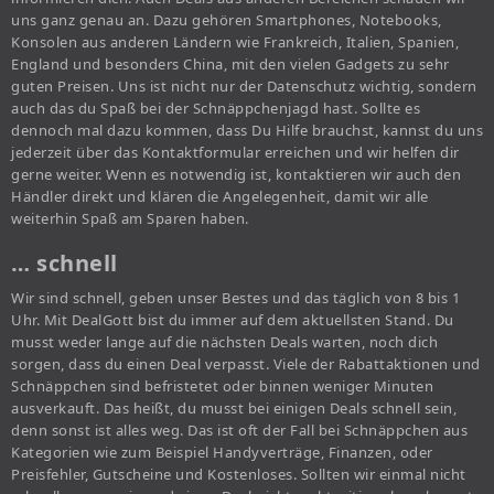
uns ganz genau an. Dazu gehören Smartphones, Notebooks,
Konsolen aus anderen Ländern wie Frankreich, Italien, Spanien,
England und besonders China, mit den vielen Gadgets zu sehr
guten Preisen. Uns ist nicht nur der Datenschutz wichtig, sondern
auch das du Spaß bei der Schnäppchenjagd hast. Sollte es
dennoch mal dazu kommen, dass Du Hilfe brauchst, kannst du uns
jederzeit über das Kontaktformular erreichen und wir helfen dir
gerne weiter. Wenn es notwendig ist, kontaktieren wir auch den
Händler direkt und klären die Angelegenheit, damit wir alle
weiterhin Spaß am Sparen haben.
… schnell
Wir sind schnell, geben unser Bestes und das täglich von 8 bis 1
Uhr. Mit DealGott bist du immer auf dem aktuellsten Stand. Du
musst weder lange auf die nächsten Deals warten, noch dich
sorgen, dass du einen Deal verpasst. Viele der Rabattaktionen und
Schnäppchen sind befristetet oder binnen weniger Minuten
ausverkauft. Das heißt, du musst bei einigen Deals schnell sein,
denn sonst ist alles weg. Das ist oft der Fall bei Schnäppchen aus
Kategorien wie zum Beispiel Handyverträge, Finanzen, oder
Preisfehler, Gutscheine und Kostenloses. Sollten wir einmal nicht