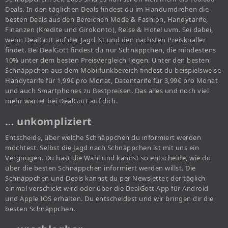
Deals. In den täglichen Deals findest du im Handumdrehen die
besten Deals aus den Bereichen Mode & Fashion, Handytarife,
Finanzen (Kredite und Girokonto), Reise & Hotel uvm. Sei dabei,
wenn DealGott auf der Jagd ist und den nächsten Preisknaller
findet. Bei DealGott findest du nur Schnäppchen, die mindestens
10% unter dem besten Preisvergleich liegen. Unter den besten
Schnäppchen aus dem Mobilfunkbereich findest du beispielsweise
Handytarife für 1,99€ pro Monat, Datentarife für 3,99€ pro Monat
und auch Smartphones zu Bestpreisen. Das alles und noch viel
mehr wartet bei DealGott auf dich.
… unkompliziert
Entscheide, über welche Schnäppchen du informiert werden
möchtest. Selbst die Jagd nach Schnäppchen ist mit uns ein
Vergnügen. Du hast die Wahl und kannst so entscheide, wie du
über die besten Schnäppchen informiert werden willst. Die
Schnäppchen und Deals kannst du per Newsletter, der täglich
einmal verschickt wird oder über die DealGott App für Android
und Apple IOS erhalten. Du entscheidest und wir bringen dir die
besten Schnäppchen.