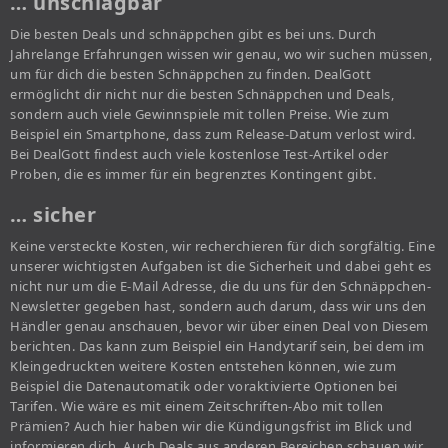
… unschlagbar
Die besten Deals und schnäppchen gibt es bei uns. Durch
Jahrelange Erfahrungen wissen wir genau, wo wir suchen müssen,
um für dich die besten Schnäppchen zu finden. DealGott
ermöglicht dir nicht nur die besten Schnäppchen und Deals,
sondern auch viele Gewinnspiele mit tollen Preise. Wie zum
Beispiel ein Smartphone, dass zum Release-Datum verlost wird.
Bei DealGott findest auch viele kostenlose Test-Artikel oder
Proben, die es immer für ein begrenztes Kontingent gibt.
… sicher
Keine versteckte Kosten, wir recherchieren für dich sorgfältig. Eine
unserer wichtigsten Aufgaben ist die Sicherheit und dabei geht es
nicht nur um die E-Mail Adresse, die du uns für den Schnäppchen-
Newsletter gegeben hast, sondern auch darum, dass wir uns den
Händler genau anschauen, bevor wir über einen Deal von Diesem
berichten. Das kann zum Beispiel ein Handytarif sein, bei dem im
Kleingedruckten weitere Kosten entstehen können, wie zum
Beispiel die Datenautomatik oder voraktivierte Optionen bei
Tarifen. Wie wäre es mit einem Zeitschriften-Abo mit tollen
Prämien? Auch hier haben wir die Kündigungsfrist im Blick und
informieren dich. Auch Deals aus anderen Bereichen schauen wir