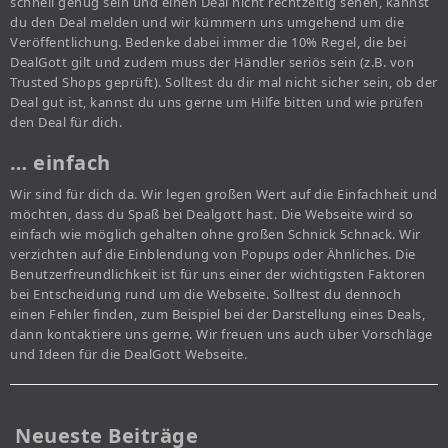
schnell genug sein und einen Deal nicht rechtzeitig sehen, kannst
du den Deal melden und wir kümmern uns umgehend um die
Veröffentlichung. Bedenke dabei immer die 10% Regel, die bei
DealGott gilt und zudem muss der Händler seriös sein (z.B. von
Trusted Shops geprüft). Solltest du dir mal nicht sicher sein, ob der
Deal gut ist, kannst du uns gerne um Hilfe bitten und wie prüfen
den Deal für dich.
… einfach
Wir sind für dich da. Wir legen großen Wert auf die Einfachheit und
möchten, dass du Spaß bei Dealgott hast. Die Webseite wird so
einfach wie möglich gehalten ohne großen Schnick Schnack. Wir
verzichten auf die Einblendung von Popups oder Ähnliches. Die
Benutzerfreundlichkeit ist für uns einer der wichtigsten Faktoren
bei Entscheidung rund um die Webseite. Solltest du dennoch
einen Fehler finden, zum Beispiel bei der Darstellung eines Deals,
dann kontaktiere uns gerne. Wir freuen uns auch über Vorschläge
und Ideen für die DealGott Webseite.
Neueste Beiträge