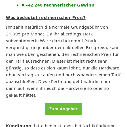
= –42,24€ rechnerischer Gewinn
Was bedeutet rechnerischer Preis?
Ihr zahlt natürlich die normale Grundgebühr von
21,99€ pro Monat. Da ihr allerdings stark
subventionierte Ware dazu bekommt (stark
vergünstigt gegenüber dem aktuellen Bestpreis), kann
man wie oben geschehen, den rechnerischen Preis für
den Tarif ausrechnen. Dieser ist meist recht sehr
günstig, so dass es sich kaum lohnt, nur die Hardware
ohne Vertrag zu kaufen und noch woanders einen Tarif
abzuschließen. Diese Rechnung geht natürlich nur
dann auf, wenn ihr euch die Hardware so oder so
gekauft hättet.
Zum Angebot
Kündigung
: bitte bedenkt, dass bei Nichtkündigung