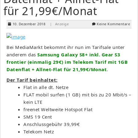
für 21,99€/Monat
10. Dezember 2018
| Anzeige
Keine Kommentare
Bei MediaMarkt bekommt ihr nun im Tarifsale unter
anderem das
Samsung Galaxy S8+ inkl. Gear S3
frontier (einmalig 29€) im Telekom Tarif mit 1GB
Datenflat + Allnet-Flat für 21,99€/Monat
.
Der Tarif beinhaltet:
Flat in alle dt. Netze
FLAT mobil surfen (1 GB) mit bis zu 20 Mbit/s –
kein LTE
freenet Weltweite Hotspot Flat
SMS 19 Cent
Anschlussgebühr 39,99€
Telekom Netz