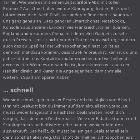
Tarifen. Wie wäre es mit einem Zeitschriften-Abo mit tollen
Prämien? Auch hier haben wir die Kündigungsfrist im Blick und
informieren dich. Auch Deals aus anderen Bereichen schauen wir
uns ganz genau an. Dazu gehören Smartphones, Notebooks,
Konsolen aus anderen Ländern wie Frankreich, Italien, Spanien,
England und besonders China, mit den vielen Gadgets zu sehr
guten Preisen. Uns ist nicht nur der Datenschutz wichtig, sondern
auch das du Spaß bei der Schnäppchenjagd hast. Sollte es
dennoch mal dazu kommen, dass Du Hilfe brauchst, kannst du uns
jederzeit über das Kontaktformular erreichen und wir helfen dir
gerne weiter. Wenn es notwendig ist, kontaktieren wir auch den
Händler direkt und klären die Angelegenheit, damit wir alle
weiterhin Spaß am Sparen haben.
… schnell
Wir sind schnell, geben unser Bestes und das täglich von 8 bis 1
Uhr. Mit DealGott bist du immer auf dem aktuellsten Stand. Du
musst weder lange auf die nächsten Deals warten, noch dich
sorgen, dass du einen Deal verpasst. Viele der Rabattaktionen und
Schnäppchen sind befristetet oder binnen weniger Minuten
ausverkauft. Das heißt, du musst bei einigen Deals schnell sein,
denn sonst ist alles weg. Das ist oft der Fall bei Schnäppchen aus