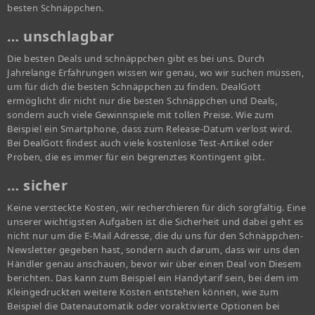
besten Schnäppchen.
… unschlagbar
Die besten Deals und schnäppchen gibt es bei uns. Durch
Jahrelange Erfahrungen wissen wir genau, wo wir suchen müssen,
um für dich die besten Schnäppchen zu finden. DealGott
ermöglicht dir nicht nur die besten Schnäppchen und Deals,
sondern auch viele Gewinnspiele mit tollen Preise. Wie zum
Beispiel ein Smartphone, dass zum Release-Datum verlost wird.
Bei DealGott findest auch viele kostenlose Test-Artikel oder
Proben, die es immer für ein begrenztes Kontingent gibt.
… sicher
Keine versteckte Kosten, wir recherchieren für dich sorgfältig. Eine
unserer wichtigsten Aufgaben ist die Sicherheit und dabei geht es
nicht nur um die E-Mail Adresse, die du uns für den Schnäppchen-
Newsletter gegeben hast, sondern auch darum, dass wir uns den
Händler genau anschauen, bevor wir über einen Deal von Diesem
berichten. Das kann zum Beispiel ein Handytarif sein, bei dem im
Kleingedruckten weitere Kosten entstehen können, wie zum
Beispiel die Datenautomatik oder voraktivierte Optionen bei