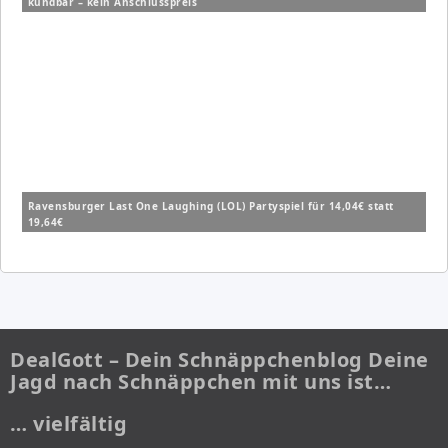
kündbar – kein Anschlusspreis
Ravensburger Last One Laughing (LOL) Partyspiel für 14,04€ statt
19,64€
DealGott – Dein Schnäppchenblog Deine
Jagd nach Schnäppchen mit uns ist…
… vielfältig