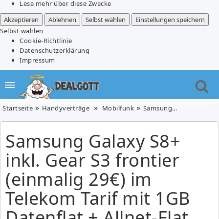
Lese mehr über diese Zwecke
Akzeptieren
Ablehnen
Selbst wählen
Einstellungen speichern
Selbst wählen
Cookie-Richtlinie
Datenschutzerklärung
Impressum
Startseite
Handyverträge
Mobilfunk
Samsung Galaxy S8+ inkl. Gear S3 frontier (einmalig 29€) im Telekom Tarif mit 1GB Datenflat + Allnet-Flat für 21,99€/Monat
Samsung Galaxy S8+
inkl. Gear S3 frontier
(einmalig 29€) im
Telekom Tarif mit 1GB
Datenflat + Allnet-Flat