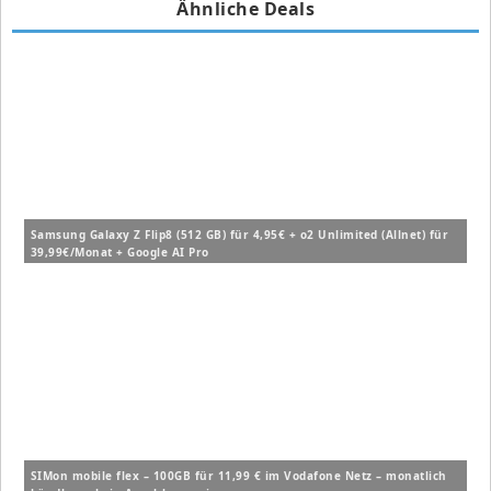
Ähnliche Deals
Samsung Galaxy Z Flip8 (512 GB) für 4,95€ + o2 Unlimited (Allnet) für
39,99€/Monat + Google AI Pro
SIMon mobile flex – 100GB für 11,99 € im Vodafone Netz – monatlich