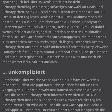
spare täglich bei über 35 Deals. DealGott ist dein
Schnäppchenblog mit einer großartigen Auswahl an Deals und
Schnäppchen. Seit 2009 sind es nun schon weit mehr als 100.000
Deals. In den täglichen Deals findest du im Handumdrehen die
besten Deals aus den Bereichen Mode & Fashion, Handytarife,
Finanzen (Kredite und Girokonto), Reise & Hotel uvm. Sei dabei,
wenn DealGott auf der Jagd ist und den nächsten Preisknaller
findet. Bei DealGott findest du nur Schnäppchen, die mindestens
10% unter dem besten Preisvergleich liegen. Unter den besten
Schnäppchen aus dem Mobilfunkbereich findest du beispielsweise
Handytarife für 1,99€ pro Monat, Datentarife für 3,99€ pro Monat
und auch Smartphones zu Bestpreisen. Das alles und noch viel
mehr wartet bei DealGott auf dich.
… unkompliziert
Entscheide, über welche Schnäppchen du informiert werden
möchtest. Selbst die Jagd nach Schnäppchen ist mit uns ein
Vergnügen. Du hast die Wahl und kannst so entscheide, wie du
über die besten Schnäppchen informiert werden willst. Die
Schnäppchen und Deals kannst du per Newsletter, der täglich
einmal verschickt wird oder über die DealGott App für Android
und Apple IOS erhalten. Du entscheidest und wir bringen dir die