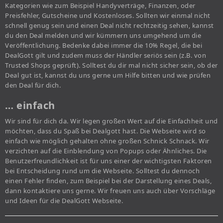
Kategorien wie zum Beispiel Handyverträge, Finanzen, oder
Preisfehler, Gutscheine und Kostenloses. Sollten wir einmal nicht
schnell genug sein und einen Deal nicht rechtzeitig sehen, kannst
du den Deal melden und wir kümmern uns umgehend um die
Veröffentlichung. Bedenke dabei immer die 10% Regel, die bei
DealGott gilt und zudem muss der Händler seriös sein (z.B. von
Trusted Shops geprüft). Solltest du dir mal nicht sicher sein, ob der
Deal gut ist, kannst du uns gerne um Hilfe bitten und wie prüfen
den Deal für dich.
… einfach
Wir sind für dich da. Wir legen großen Wert auf die Einfachheit und
möchten, dass du Spaß bei Dealgott hast. Die Webseite wird so
einfach wie möglich gehalten ohne großen Schnick Schnack. Wir
verzichten auf die Einblendung von Popups oder Ähnliches. Die
Benutzerfreundlichkeit ist für uns einer der wichtigsten Faktoren
bei Entscheidung rund um die Webseite. Solltest du dennoch
einen Fehler finden, zum Beispiel bei der Darstellung eines Deals,
dann kontaktiere uns gerne. Wir freuen uns auch über Vorschläge
und Ideen für die DealGott Webseite.