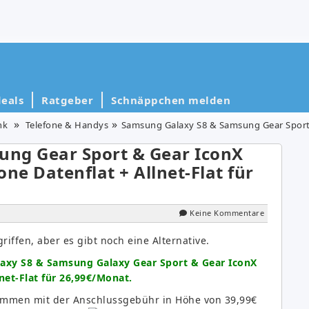
eals
Ratgeber
Schnäppchen melden
nk
Telefone & Handys
Samsung Galaxy S8 & Samsung Gear Sport & Gear IconX 20
ng Gear Sport & Gear IconX
ne Datenflat + Allnet-Flat für
Keine Kommentare
riffen, aber es gibt noch eine Alternative.
axy S8 & Samsung Galaxy Gear Sport & Gear IconX
net-Flat für 26,99€/Monat.
ammen mit der Anschlussgebühr in Höhe von 39,99€