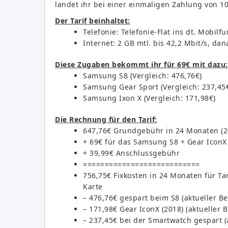
landet ihr bei einer einmaligen Zahlung von 10
Der Tarif beinhaltet:
Telefonie: Telefonie-Flat ins dt. Mobilf
Internet: 2 GB mtl. bis 42,2 Mbit/s, dan
Diese Zugaben bekommt ihr für 69€ mit dazu:
Samsung S8 (Vergleich: 476,76€)
Samsung Gear Sport (Vergleich: 237,45
Samsung Ixon X (Vergleich: 171,98€)
Die Rechnung für den Tarif:
647,76€ Grundgebühr in 24 Monaten (24
+ 69€ für das Samsung S8 + Gear IconX
+ 39,99€ Anschlussgebühr
===========================
756,75€ Fixkosten in 24 Monaten für Ta
Karte
– 476,76€ gespart beim S8 (aktueller Be
– 171,98€ Gear IconX (2018) (aktueller B
– 237,45€ bei der Smartwatch gespart (a