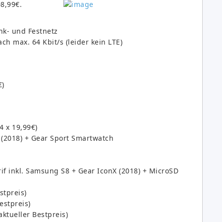
8,99€.
unk- und Festnetz
ach max. 64 Kbit/s (leider kein LTE)
€)
 x 19,99€)
 (2018) + Gear Sport Smartwatch
rif inkl. Samsung S8 + Gear IconX (2018) + MicroSD
stpreis)
estpreis)
ktueller Bestpreis)