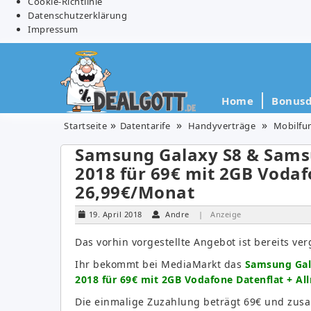
Cookie-Richtlinie
Datenschutzerklärung
Impressum
Home
Bonusd
Startseite
Datentarife
Handyverträge
Mobilfu
Samsung Galaxy S8 & Samsu
2018 für 69€ mit 2GB Vodafo
26,99€/Monat
19. April 2018
Andre
| Anzeige
Das vorhin vorgestellte Angebot ist bereits verg
Ihr bekommt bei MediaMarkt das
Samsung Gal
2018 für 69€ mit 2GB Vodafone Datenflat + All
Die einmalige Zuzahlung beträgt 69€ und zus