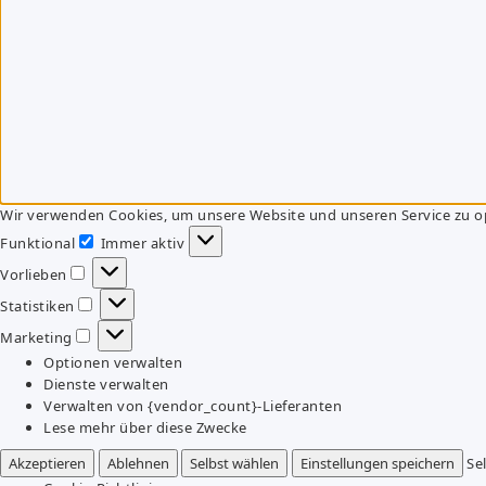
Wir verwenden Cookies, um unsere Website und unseren Service zu o
Funktional
Immer aktiv
Funktional
Vorlieben
Vorlieben
Statistiken
Statistiken
Marketing
Marketing
Optionen verwalten
Dienste verwalten
Verwalten von {vendor_count}-Lieferanten
Lese mehr über diese Zwecke
Akzeptieren
Ablehnen
Selbst wählen
Einstellungen speichern
Se