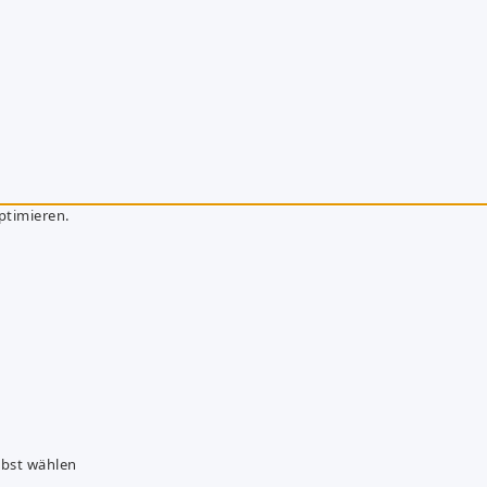
ptimieren.
lbst wählen