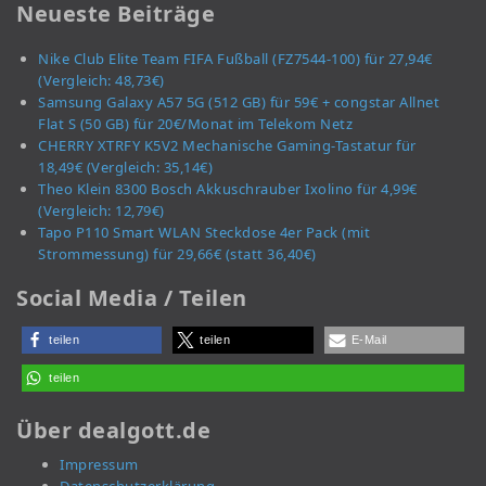
Neueste Beiträge
Nike Club Elite Team FIFA Fußball (FZ7544-100) für 27,94€
(Vergleich: 48,73€)
Samsung Galaxy A57 5G (512 GB) für 59€ + congstar Allnet
Flat S (50 GB) für 20€/Monat im Telekom Netz
CHERRY XTRFY K5V2 Mechanische Gaming-Tastatur für
18,49€ (Vergleich: 35,14€)
Theo Klein 8300 Bosch Akkuschrauber Ixolino für 4,99€
(Vergleich: 12,79€)
Tapo P110 Smart WLAN Steckdose 4er Pack (mit
Strommessung) für 29,66€ (statt 36,40€)
Social Media / Teilen
teilen
teilen
E-Mail
teilen
Über dealgott.de
Impressum