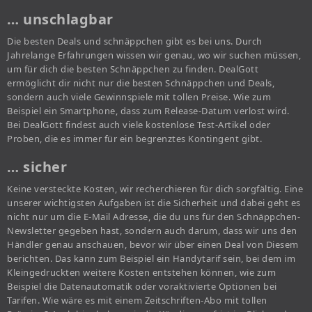
… unschlagbar
Die besten Deals und schnäppchen gibt es bei uns. Durch
Jahrelange Erfahrungen wissen wir genau, wo wir suchen müssen,
um für dich die besten Schnäppchen zu finden. DealGott
ermöglicht dir nicht nur die besten Schnäppchen und Deals,
sondern auch viele Gewinnspiele mit tollen Preise. Wie zum
Beispiel ein Smartphone, dass zum Release-Datum verlost wird.
Bei DealGott findest auch viele kostenlose Test-Artikel oder
Proben, die es immer für ein begrenztes Kontingent gibt.
… sicher
Keine versteckte Kosten, wir recherchieren für dich sorgfältig. Eine
unserer wichtigsten Aufgaben ist die Sicherheit und dabei geht es
nicht nur um die E-Mail Adresse, die du uns für den Schnäppchen-
Newsletter gegeben hast, sondern auch darum, dass wir uns den
Händler genau anschauen, bevor wir über einen Deal von Diesem
berichten. Das kann zum Beispiel ein Handytarif sein, bei dem im
Kleingedruckten weitere Kosten entstehen können, wie zum
Beispiel die Datenautomatik oder voraktivierte Optionen bei
Tarifen. Wie wäre es mit einem Zeitschriften-Abo mit tollen