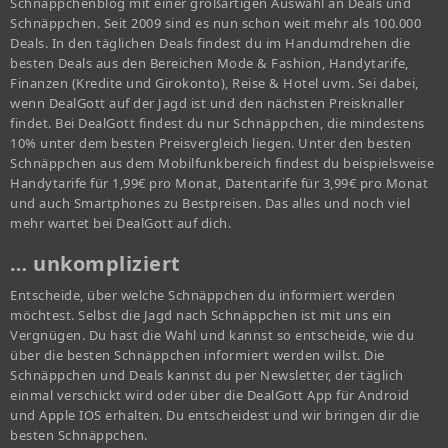
Schnäppchenblog mit einer großartigen Auswahl an Deals und
Schnäppchen. Seit 2009 sind es nun schon weit mehr als 100.000
Deals. In den täglichen Deals findest du im Handumdrehen die
besten Deals aus den Bereichen Mode & Fashion, Handytarife,
Finanzen (Kredite und Girokonto), Reise & Hotel uvm. Sei dabei,
wenn DealGott auf der Jagd ist und den nächsten Preisknaller
findet. Bei DealGott findest du nur Schnäppchen, die mindestens
10% unter dem besten Preisvergleich liegen. Unter den besten
Schnäppchen aus dem Mobilfunkbereich findest du beispielsweise
Handytarife für 1,99€ pro Monat, Datentarife für 3,99€ pro Monat
und auch Smartphones zu Bestpreisen. Das alles und noch viel
mehr wartet bei DealGott auf dich.
… unkompliziert
Entscheide, über welche Schnäppchen du informiert werden
möchtest. Selbst die Jagd nach Schnäppchen ist mit uns ein
Vergnügen. Du hast die Wahl und kannst so entscheide, wie du
über die besten Schnäppchen informiert werden willst. Die
Schnäppchen und Deals kannst du per Newsletter, der täglich
einmal verschickt wird oder über die DealGott App für Android
und Apple IOS erhalten. Du entscheidest und wir bringen dir die
besten Schnäppchen.