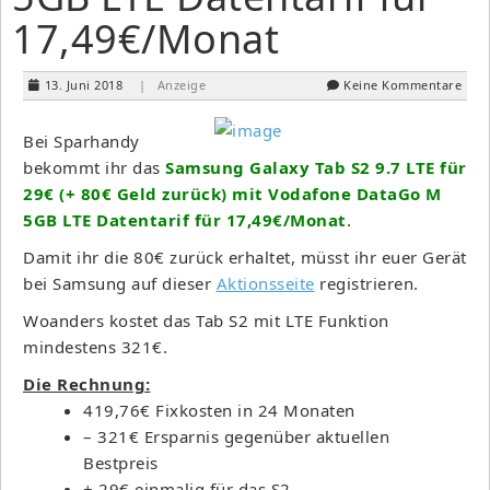
17,49€/Monat
13. Juni 2018
| Anzeige
Keine Kommentare
Bei Sparhandy
bekommt ihr das
Samsung Galaxy Tab S2 9.7 LTE für
29€ (+ 80€ Geld zurück) mit Vodafone DataGo M
5GB LTE Datentarif für 17,49€/Monat
.
Damit ihr die 80€ zurück erhaltet, müsst ihr euer Gerät
bei Samsung auf dieser
Aktionsseite
registrieren.
Woanders kostet das Tab S2 mit LTE Funktion
mindestens 321€.
Die Rechnung:
419,76€ Fixkosten in 24 Monaten
– 321€ Ersparnis gegenüber aktuellen
Bestpreis
+ 29€ einmalig für das S2