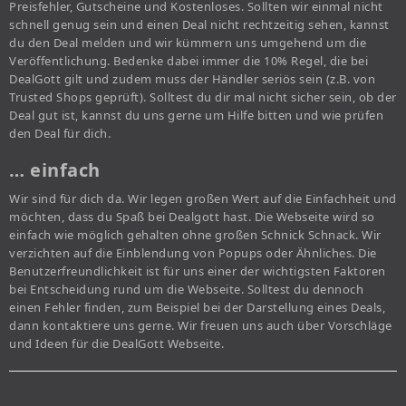
Preisfehler, Gutscheine und Kostenloses. Sollten wir einmal nicht
schnell genug sein und einen Deal nicht rechtzeitig sehen, kannst
du den Deal melden und wir kümmern uns umgehend um die
Veröffentlichung. Bedenke dabei immer die 10% Regel, die bei
DealGott gilt und zudem muss der Händler seriös sein (z.B. von
Trusted Shops geprüft). Solltest du dir mal nicht sicher sein, ob der
Deal gut ist, kannst du uns gerne um Hilfe bitten und wie prüfen
den Deal für dich.
… einfach
Wir sind für dich da. Wir legen großen Wert auf die Einfachheit und
möchten, dass du Spaß bei Dealgott hast. Die Webseite wird so
einfach wie möglich gehalten ohne großen Schnick Schnack. Wir
verzichten auf die Einblendung von Popups oder Ähnliches. Die
Benutzerfreundlichkeit ist für uns einer der wichtigsten Faktoren
bei Entscheidung rund um die Webseite. Solltest du dennoch
einen Fehler finden, zum Beispiel bei der Darstellung eines Deals,
dann kontaktiere uns gerne. Wir freuen uns auch über Vorschläge
und Ideen für die DealGott Webseite.