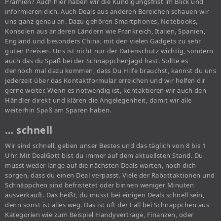
Prämien? Auch hier haben wir die Kündigungsfrist im Blick und
informieren dich. Auch Deals aus anderen Bereichen schauen wir
uns ganz genau an. Dazu gehören Smartphones, Notebooks,
Konsolen aus anderen Ländern wie Frankreich, Italien, Spanien,
England und besonders China, mit den vielen Gadgets zu sehr
guten Preisen. Uns ist nicht nur der Datenschutz wichtig, sondern
auch das du Spaß bei der Schnäppchenjagd hast. Sollte es
dennoch mal dazu kommen, dass Du Hilfe brauchst, kannst du uns
jederzeit über das Kontaktformular erreichen und wir helfen dir
gerne weiter. Wenn es notwendig ist, kontaktieren wir auch den
Händler direkt und klären die Angelegenheit, damit wir alle
weiterhin Spaß am Sparen haben.
… schnell
Wir sind schnell, geben unser Bestes und das täglich von 8 bis 1
Uhr. Mit DealGott bist du immer auf dem aktuellsten Stand. Du
musst weder lange auf die nächsten Deals warten, noch dich
sorgen, dass du einen Deal verpasst. Viele der Rabattaktionen und
Schnäppchen sind befristetet oder binnen weniger Minuten
ausverkauft. Das heißt, du musst bei einigen Deals schnell sein,
denn sonst ist alles weg. Das ist oft der Fall bei Schnäppchen aus
Kategorien wie zum Beispiel Handyverträge, Finanzen, oder