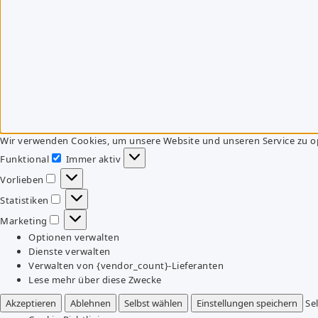
Wir verwenden Cookies, um unsere Website und unseren Service zu o
Funktional
Immer aktiv
Funktional
Vorlieben
Vorlieben
Statistiken
Statistiken
Marketing
Marketing
Optionen verwalten
Dienste verwalten
Verwalten von {vendor_count}-Lieferanten
Lese mehr über diese Zwecke
Akzeptieren
Ablehnen
Selbst wählen
Einstellungen speichern
Se