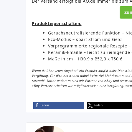
Der Versand erfolgt bei AO.de immer bis zum A
Zu
Produkteigenschaften:
Geruchsneutralisierende Funktion – Ni
Eco-Modus – spart Strom und Geld
Vorprogrammierte regionale Rezepte –
Keramik-Emaille – leicht zu reinigende
Maße in cm – H30,9 x B52,3 x T50,6
Wenn du über „zum Angebot“ ein Produkt kaufst oder Dienstleis
Vergütung. Für dich entstehen dabei keinerlei Mehrkosten und 
Auswahl. Unter anderem sind wir Partner von eBay und Amazon. 
eBay-Partner erhalten wir möglicherweise eine Vergütung, wenn
teilen
teilen