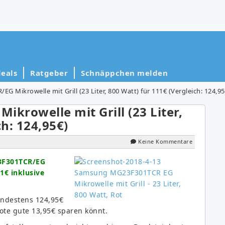
eals
Ratgeber
Schnäppchen melden
Mikrowelle mit Grill (23 Liter, 800 Watt) für 111€ (Vergleich: 124,95
rowelle mit Grill (23 Liter,
ch: 124,95€)
Keine Kommentare
F301TCR/EG
11€ inklusive
indestens 124,95€
ote gute 13,95€ sparen könnt.