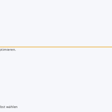
ptimieren.
lbst wählen