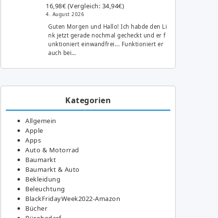
16,98€ (Vergleich: 34,94€)
4. August 2026
Guten Morgen und Hallo! Ich habde den Li
nk jetzt gerade nochmal gecheckt und er f
unktioniert einwandfrei... Funktioniert er
auch bei…
Kategorien
Allgemein
Apple
Apps
Auto & Motorrad
Baumarkt
Baumarkt & Auto
Bekleidung
Beleuchtung
BlackFridayWeek2022-Amazon
Bücher
Bürobedarf