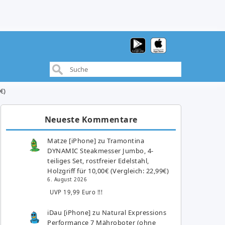
€)
Neueste Kommentare
Matze [iPhone]
zu
Tramontina
DYNAMIC Steakmesser Jumbo, 4-
teiliges Set, rostfreier Edelstahl,
Holzgriff für 10,00€ (Vergleich: 22,99€)
6. August 2026
UVP 19,99 Euro !!!
iDau [iPhone]
zu
Natural Expressions
Performance 7 Mähroboter (ohne