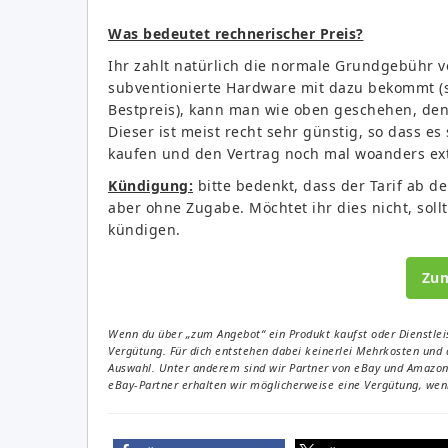
Was bedeutet rechnerischer Preis?
Ihr zahlt natürlich die normale Grundgebühr vo
subventionierte Hardware mit dazu bekommt (
Bestpreis), kann man wie oben geschehen, den 
Dieser ist meist recht sehr günstig, so dass e
kaufen und den Vertrag noch mal woanders ex
Kündigung:
bitte bedenkt, dass der Tarif ab d
aber ohne Zugabe. Möchtet ihr dies nicht, soll
kündigen.
Zu
Wenn du über „zum Angebot“ ein Produkt kaufst oder Dienstleis
Vergütung. Für dich entstehen dabei keinerlei Mehrkosten und 
Auswahl. Unter anderem sind wir Partner von eBay und Amazon. 
eBay-Partner erhalten wir möglicherweise eine Vergütung, wenn