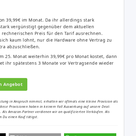
n 39,99€ im Monat. Da ihr allerdings stark
stark vergünstigt gegenüber dem aktuellen
rechnerischen Preis für den Tarif ausrechnen.
s sich kaum lohnt, nur die Hardware ohne Vertrag zu
tra abzuschließen.
em 25. Monat weiterhin 39,99€ pro Monat kostet, dann
tet ihr spätestens 3 Monate vor Vertragsende wieder
m Angebot
tung in Anspruch nimmst, erhalten wir oftmals eine kleine Provision als
diese Provisionen haben in keinem Fall Auswirkung auf unsere Deal-
Als Amazon-Partner verdienen wir an qualifizierten Verkäufen. Als
 Du einen Kauf tätigst.