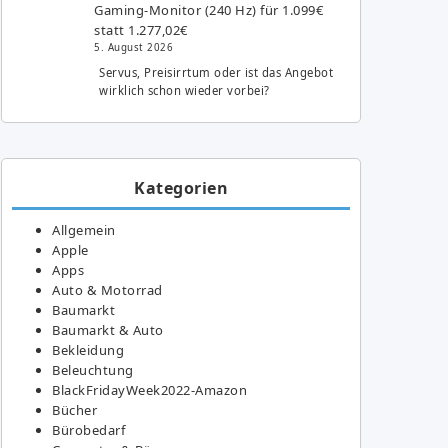
Gaming-Monitor (240 Hz) für 1.099€
statt 1.277,02€
5. August 2026
Servus, Preisirrtum oder ist das Angebot
wirklich schon wieder vorbei?
Kategorien
Allgemein
Apple
Apps
Auto & Motorrad
Baumarkt
Baumarkt & Auto
Bekleidung
Beleuchtung
BlackFridayWeek2022-Amazon
Bücher
Bürobedarf