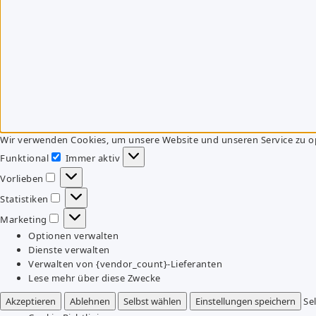
Wir verwenden Cookies, um unsere Website und unseren Service zu o
Funktional
Immer aktiv
Funktional
Vorlieben
Vorlieben
Statistiken
Statistiken
Marketing
Marketing
Optionen verwalten
Dienste verwalten
Verwalten von {vendor_count}-Lieferanten
Lese mehr über diese Zwecke
Akzeptieren
Ablehnen
Selbst wählen
Einstellungen speichern
Se