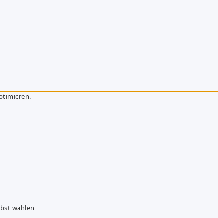
ptimieren.
lbst wählen