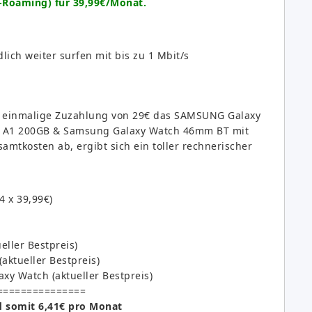
-Roaming) für 39,99€/Monat.
lich weiter surfen mit bis zu 1 Mbit/s
ine einmalige Zuzahlung von 29€ das SAMSUNG Galaxy
-I A1 200GB & Samsung Galaxy Watch 46mm BT mit
mtkosten ab, ergibt sich ein toller rechnerischer
 x 39,99€)
ller Bestpreis)
(aktueller Bestpreis)
xy Watch (aktueller Bestpreis)
===============
d somit 6,41€ pro Monat