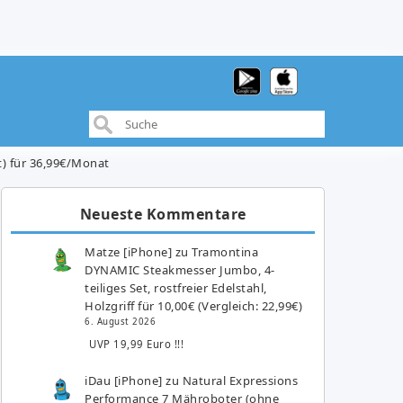
t) für 36,99€/Monat
Neueste Kommentare
Matze [iPhone]
zu
Tramontina
DYNAMIC Steakmesser Jumbo, 4-
teiliges Set, rostfreier Edelstahl,
Holzgriff für 10,00€ (Vergleich: 22,99€)
6. August 2026
UVP 19,99 Euro !!!
iDau [iPhone]
zu
Natural Expressions
Performance 7 Mähroboter (ohne