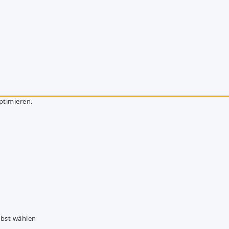
ptimieren.
lbst wählen