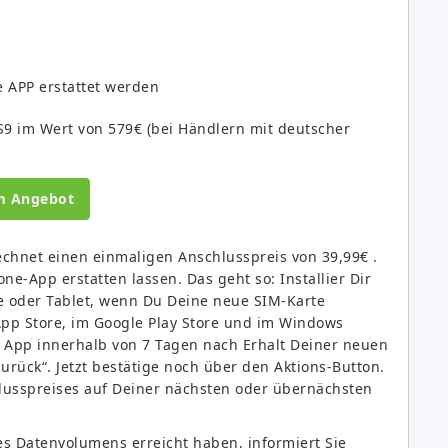
 APP erstattet werden
9 im Wert von 579€ (bei Händlern mit deutscher
m Angebot
chnet einen einmaligen Anschlusspreis von 39,99€ .
e-App erstatten lassen. Das geht so: Installier Dir
 oder Tablet, wenn Du Deine neue SIM-Karte
pp Store, im Google Play Store und im Windows
er App innerhalb von 7 Tagen nach Erhalt Deiner neuen
urück“. Jetzt bestätige noch über den Aktions-Button.
hlusspreises auf Deiner nächsten oder übernächsten
s Datenvolumens erreicht haben, informiert Sie