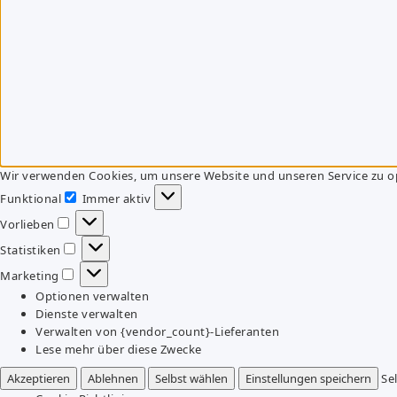
Wir verwenden Cookies, um unsere Website und unseren Service zu o
Funktional
Immer aktiv
Funktional
Vorlieben
Vorlieben
Statistiken
Statistiken
Marketing
Marketing
Optionen verwalten
Dienste verwalten
Verwalten von {vendor_count}-Lieferanten
Lese mehr über diese Zwecke
Akzeptieren
Ablehnen
Selbst wählen
Einstellungen speichern
Se