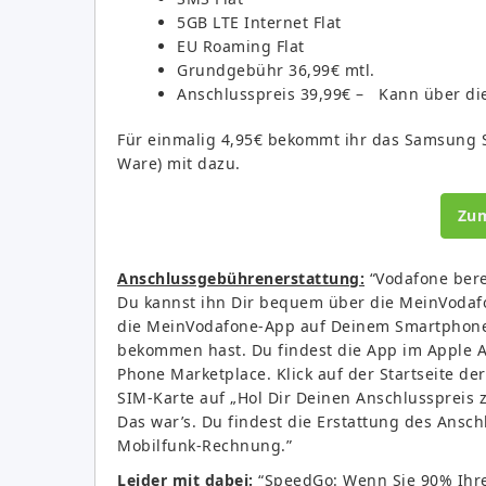
5GB LTE Internet Flat
EU Roaming Flat
Grundgebühr 36,99€ mtl.
Anschlusspreis 39,99€ – Kann über die
Für einmalig 4,95€ bekommt ihr das Samsung S
Ware) mit dazu.
Zu
Anschlussgebührenerstattung:
“Vodafone bere
Du kannst ihn Dir bequem über die MeinVodafon
die MeinVodafone-App auf Deinem Smartphone
bekommen hast. Du findest die App im Apple A
Phone Marketplace. Klick auf der Startseite d
SIM-Karte auf „Hol Dir Deinen Anschlusspreis z
Das war’s. Du findest die Erstattung des Ansc
Mobilfunk-Rechnung.”
Leider mit dabei:
“SpeedGo: Wenn Sie 90% Ihre