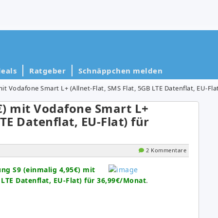
eals
Ratgeber
Schnäppchen melden
it Vodafone Smart L+ (Allnet-Flat, SMS Flat, 5GB LTE Datenflat, EU-Fla
€) mit Vodafone Smart L+
LTE Datenflat, EU-Flat) für
2 Kommentare
ng S9 (einmalig 4,95€) mit
 LTE Datenflat, EU-Flat) für 36,99€/Monat
.