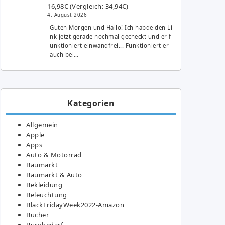
16,98€ (Vergleich: 34,94€)
4. August 2026
Guten Morgen und Hallo! Ich habde den Li
nk jetzt gerade nochmal gecheckt und er f
unktioniert einwandfrei... Funktioniert er
auch bei…
Kategorien
Allgemein
Apple
Apps
Auto & Motorrad
Baumarkt
Baumarkt & Auto
Bekleidung
Beleuchtung
BlackFridayWeek2022-Amazon
Bücher
Bürobedarf