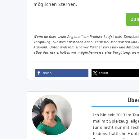
möglichen Sternen.
Zu
Wenn du über „zum Angebot“ ein Produkt kaufst oder Dienstleis
Vergütung. Für dich entstehen dabei keinerlei Mehrkosten und 
Auswahl. Unter anderem sind wir Partner von eBay und Amazon. 
eBay-Partner erhalten wir möglicherweise eine Vergütung, wenn
teilen
teilen
Über
Ich bin seit 2013 im Te
mal mit Spielzeug, all
(und nicht nur mit Tec
leidenschaftliche Hobb