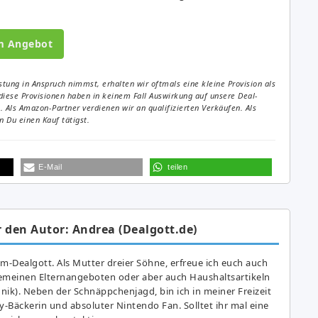
m Angebot
tung in Anspruch nimmst, erhalten wir oftmals eine kleine Provision als
diese Provisionen haben in keinem Fall Auswirkung auf unsere Deal-
Als Amazon-Partner verdienen wir an qualifizierten Verkäufen. Als
 Du einen Kauf tätigst.
E-Mail
teilen
 den Autor: Andrea (Dealgott.de)
am-Dealgott. Als Mutter dreier Söhne, erfreue ich euch auch
gemeinen Elternangeboten oder aber auch Haushaltsartikeln
hnik). Neben der Schnäppchenjagd, bin ich in meiner Freizeit
y-Bäckerin und absoluter Nintendo Fan. Solltet ihr mal eine