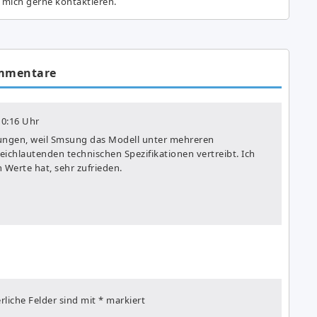
 mich gerne kontaktieren.
mmentare
0:16 Uhr
ngen, weil Smsung das Modell unter mehreren
chlautenden technischen Spezifikationen vertreibt. Ich
 Werte hat, sehr zufrieden.
rliche Felder sind mit
*
markiert