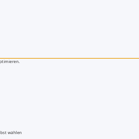
ptimieren.
lbst wählen