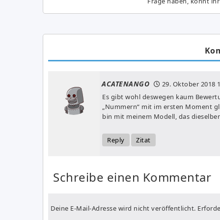
Frage haben, könnt ihr
Ko
ACATENANGO
29. Oktober 2018
1
Es gibt wohl deswegen kaum Bewertu
„Nummern“ mit im ersten Moment glei
bin mit meinem Modell, das dieselben
Reply
Zitat
Schreibe einen Kommentar
Deine E-Mail-Adresse wird nicht veröffentlicht.
Erforde