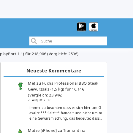
ayPort 1.1) für 218,90€ (Vergleich: 259€)
Neueste Kommentare
Met
zu
Fuchs Professional BBQ Steak
Gewürzsalz (1,5 kg) für 16,14€
(Vergleich: 23,94€)
7. August 2026
immer zu beachten dass es sich hier um G
ewürz *** Salz*** handelt und nicht um m
eine Gewürzmischung. das bedeutet dass…
Matze [iPhone]
zu
Tramontina