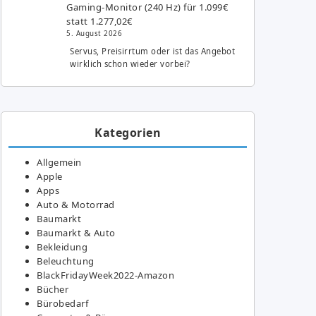
Gaming-Monitor (240 Hz) für 1.099€
statt 1.277,02€
5. August 2026
Servus, Preisirrtum oder ist das Angebot
wirklich schon wieder vorbei?
Kategorien
Allgemein
Apple
Apps
Auto & Motorrad
Baumarkt
Baumarkt & Auto
Bekleidung
Beleuchtung
BlackFridayWeek2022-Amazon
Bücher
Bürobedarf