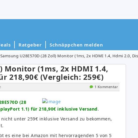
eals
Ratgeber
Schnäppchen melden
Samsung U28E570D (28 Zoll) Monitor (1ms, 2x HDMI 1.4, Hdmi 2.0, Displ
 Monitor (1ms, 2x HDMI 1.4,
ür 218,90€ (Vergleich: 259€)
e
1 Kommentar
8E570D (28
playPort 1.1) für 218,90€ inklusive Versand
.
n nicht unter 259€ inklusive Versand zu bekommen,
t.
bt es eine bei Amazon mit hervorragenden 5 von 5