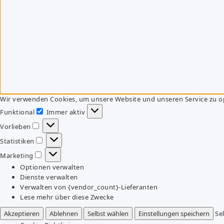
Wir verwenden Cookies, um unsere Website und unseren Service zu o
Funktional
Immer aktiv
Funktional
Vorlieben
Vorlieben
Statistiken
Statistiken
Marketing
Marketing
Optionen verwalten
Dienste verwalten
Verwalten von {vendor_count}-Lieferanten
Lese mehr über diese Zwecke
Akzeptieren
Ablehnen
Selbst wählen
Einstellungen speichern
Se