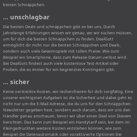
besten Schnäppchen.
… unschlagbar
Die besten Deals und schnäppchen gibt es bei uns. Durch
Jahrelange Erfahrungen wissen wir genau, wo wir suchen müssen,
um für dich die besten Schnäppchen zu finden. DealGott
ermöglicht dir nicht nur die besten Schnäppchen und Deals,
sondern auch viele Gewinnspiele mit tollen Preise. Wie zum
Beispiel ein Smartphone, dass zum Release-Datum verlost wird.
Bei DealGott findest auch viele kostenlose Test-Artikel oder
Proben, die es immer für ein begrenztes Kontingent gibt.
… sicher
Keine versteckte Kosten, wir recherchieren für dich sorgfältig. Eine
unserer wichtigsten Aufgaben ist die Sicherheit und dabei geht es
nicht nur um die E-Mail Adresse, die du uns für den Schnäppchen-
Newsletter gegeben hast, sondern auch darum, dass wir uns den
Händler genau anschauen, bevor wir über einen Deal von Diesem
berichten. Das kann zum Beispiel ein Handytarif sein, bei dem im
Kleingedruckten weitere Kosten entstehen können, wie zum
Beispiel die Datenautomatik oder voraktivierte Optionen bei