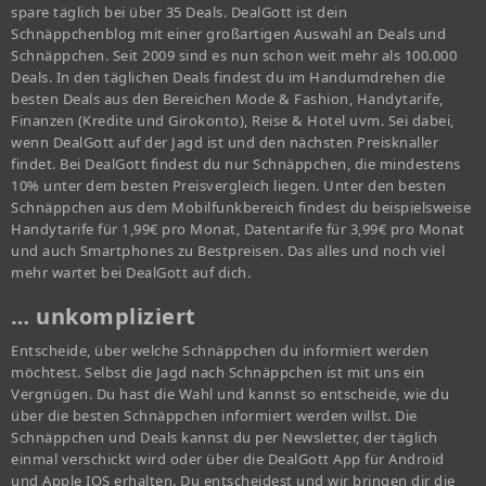
spare täglich bei über 35 Deals. DealGott ist dein
Schnäppchenblog mit einer großartigen Auswahl an Deals und
Schnäppchen. Seit 2009 sind es nun schon weit mehr als 100.000
Deals. In den täglichen Deals findest du im Handumdrehen die
besten Deals aus den Bereichen Mode & Fashion, Handytarife,
Finanzen (Kredite und Girokonto), Reise & Hotel uvm. Sei dabei,
wenn DealGott auf der Jagd ist und den nächsten Preisknaller
findet. Bei DealGott findest du nur Schnäppchen, die mindestens
10% unter dem besten Preisvergleich liegen. Unter den besten
Schnäppchen aus dem Mobilfunkbereich findest du beispielsweise
Handytarife für 1,99€ pro Monat, Datentarife für 3,99€ pro Monat
und auch Smartphones zu Bestpreisen. Das alles und noch viel
mehr wartet bei DealGott auf dich.
… unkompliziert
Entscheide, über welche Schnäppchen du informiert werden
möchtest. Selbst die Jagd nach Schnäppchen ist mit uns ein
Vergnügen. Du hast die Wahl und kannst so entscheide, wie du
über die besten Schnäppchen informiert werden willst. Die
Schnäppchen und Deals kannst du per Newsletter, der täglich
einmal verschickt wird oder über die DealGott App für Android
und Apple IOS erhalten. Du entscheidest und wir bringen dir die