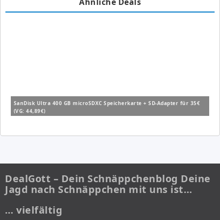
Ähnliche Deals
SanDisk Ultra 400 GB microSDXC Speicherkarte + SD-Adapter für 35€
(VG: 44,89€)
DealGott – Dein Schnäppchenblog Deine
Jagd nach Schnäppchen mit uns ist…
… vielfältig