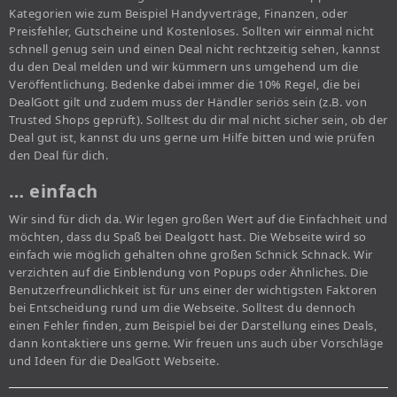
Kategorien wie zum Beispiel Handyverträge, Finanzen, oder
Preisfehler, Gutscheine und Kostenloses. Sollten wir einmal nicht
schnell genug sein und einen Deal nicht rechtzeitig sehen, kannst
du den Deal melden und wir kümmern uns umgehend um die
Veröffentlichung. Bedenke dabei immer die 10% Regel, die bei
DealGott gilt und zudem muss der Händler seriös sein (z.B. von
Trusted Shops geprüft). Solltest du dir mal nicht sicher sein, ob der
Deal gut ist, kannst du uns gerne um Hilfe bitten und wie prüfen
den Deal für dich.
… einfach
Wir sind für dich da. Wir legen großen Wert auf die Einfachheit und
möchten, dass du Spaß bei Dealgott hast. Die Webseite wird so
einfach wie möglich gehalten ohne großen Schnick Schnack. Wir
verzichten auf die Einblendung von Popups oder Ähnliches. Die
Benutzerfreundlichkeit ist für uns einer der wichtigsten Faktoren
bei Entscheidung rund um die Webseite. Solltest du dennoch
einen Fehler finden, zum Beispiel bei der Darstellung eines Deals,
dann kontaktiere uns gerne. Wir freuen uns auch über Vorschläge
und Ideen für die DealGott Webseite.