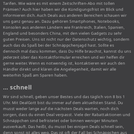
Tarifen. Wie wäre es mit einem Zeitschriften-Abo mit tollen
Prämien? Auch hier haben wir die Kündigungsfrist im Blick und
informieren dich. Auch Deals aus anderen Bereichen schauen wir
uns ganz genau an. Dazu gehören Smartphones, Notebooks,
Konsolen aus anderen Ländern wie Frankreich, Italien, Spanien,
England und besonders China, mit den vielen Gadgets zu sehr
guten Preisen. Uns ist nicht nur der Datenschutz wichtig, sondern
auch das du Spaß bei der Schnäppchenjagd hast. Sollte es
dennoch mal dazu kommen, dass Du Hilfe brauchst, kannst du uns
jederzeit über das Kontaktformular erreichen und wir helfen dir
gerne weiter. Wenn es notwendig ist, kontaktieren wir auch den
Händler direkt und klären die Angelegenheit, damit wir alle
weiterhin Spaß am Sparen haben.
… schnell
Wir sind schnell, geben unser Bestes und das täglich von 8 bis 1
Uhr. Mit DealGott bist du immer auf dem aktuellsten Stand. Du
musst weder lange auf die nächsten Deals warten, noch dich
sorgen, dass du einen Deal verpasst. Viele der Rabattaktionen und
Schnäppchen sind befristetet oder binnen weniger Minuten
ausverkauft. Das heißt, du musst bei einigen Deals schnell sein,
denn sonst ist alles weg. Das ist oft der Fall bei Schnäppchen aus