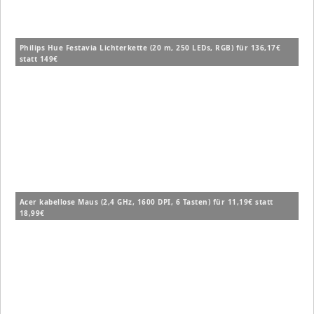
Philips Hue Festavia Lichterkette (20 m, 250 LEDs, RGB) für 136,17€
statt 149€
Acer kabellose Maus (2,4 GHz, 1600 DPI, 6 Tasten) für 11,19€ statt
18,99€