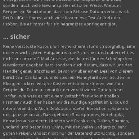
sondern auch viele Gewinnspiele mit tollen Preise. Wie zum
Beispiel ein Smartphone, dass zum Release-Datum verlost wird.
Bei DealGott findest auch viele kostenlose Test-Artikel oder
Proben, die es immer für ein begrenztes Kontingent gibt.
… sicher
Keine versteckte Kosten, wir recherchieren für dich sorgfältig. Eine
unserer wichtigsten Aufgaben ist die Sicherheit und dabei geht es
nicht nur um die E-Mail Adresse, die du uns für den Schnäppchen-
Newsletter gegeben hast, sondern auch darum, dass wir uns den
Händler genau anschauen, bevor wir über einen Deal von Diesem
berichten. Das kann zum Beispiel ein Handytarif sein, bei dem im
Kleingedruckten weitere Kosten entstehen können, wie zum
Beispiel die Datenautomatik oder voraktivierte Optionen bei
Tarifen. Wie wäre es mit einem Zeitschriften-Abo mit tollen
Prämien? Auch hier haben wir die Kündigungsfrist im Blick und
informieren dich. Auch Deals aus anderen Bereichen schauen wir
uns ganz genau an. Dazu gehören Smartphones, Notebooks,
Konsolen aus anderen Ländern wie Frankreich, Italien, Spanien,
England und besonders China, mit den vielen Gadgets zu sehr
guten Preisen. Uns ist nicht nur der Datenschutz wichtig, sondern