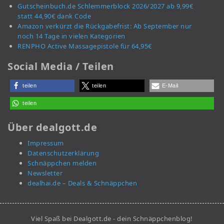
Gutscheinbuch.de Schlemmerblock 2026/2027 ab 9,99€
statt 44,90€ dank Code
Amazon verkürzt die Rückgabefrist: Ab September nur
noch 14 Tage in vielen Kategorien
RENPHO Active Massagepistole für 64,95€
Social Media / Teilen
teilen
teilen
E-Mail
teilen
Über dealgott.de
Impressum
Datenschutzerklärung
Schnäppchen melden
Newsletter
dealhai.de – Deals & Schnäppchen
Viel Spaß bei Dealgott.de - dein Schnäppchenblog!