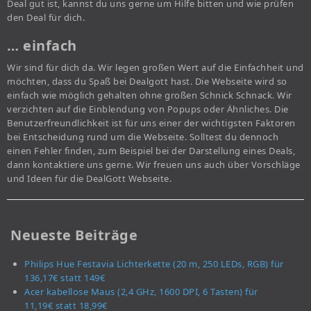
Deal gut ist, kannst du uns gerne um Hilfe bitten und wie prüfen
den Deal für dich.
… einfach
Wir sind für dich da. Wir legen großen Wert auf die Einfachheit und
möchten, dass du Spaß bei Dealgott hast. Die Webseite wird so
einfach wie möglich gehalten ohne großen Schnick Schnack. Wir
verzichten auf die Einblendung von Popups oder Ähnliches. Die
Benutzerfreundlichkeit ist für uns einer der wichtigsten Faktoren
bei Entscheidung rund um die Webseite. Solltest du dennoch
einen Fehler finden, zum Beispiel bei der Darstellung eines Deals,
dann kontaktiere uns gerne. Wir freuen uns auch über Vorschläge
und Ideen für die DealGott Webseite.
Neueste Beiträge
Philips Hue Festavia Lichterkette (20 m, 250 LEDs, RGB) für
136,17€ statt 149€
Acer kabellose Maus (2,4 GHz, 1600 DPI, 6 Tasten) für
11,19€ statt 18,99€