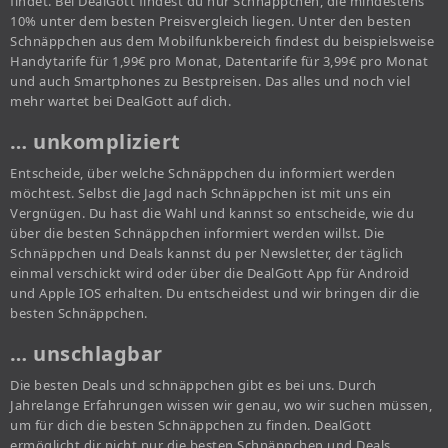
findet. Bei DealGott findest du nur Schnäppchen, die mindestens
10% unter dem besten Preisvergleich liegen. Unter den besten
Schnäppchen aus dem Mobilfunkbereich findest du beispielsweise
Handytarife für 1,99€ pro Monat, Datentarife für 3,99€ pro Monat
und auch Smartphones zu Bestpreisen. Das alles und noch viel
mehr wartet bei DealGott auf dich.
… unkompliziert
Entscheide, über welche Schnäppchen du informiert werden
möchtest. Selbst die Jagd nach Schnäppchen ist mit uns ein
Vergnügen. Du hast die Wahl und kannst so entscheide, wie du
über die besten Schnäppchen informiert werden willst. Die
Schnäppchen und Deals kannst du per Newsletter, der täglich
einmal verschickt wird oder über die DealGott App für Android
und Apple IOS erhalten. Du entscheidest und wir bringen dir die
besten Schnäppchen.
… unschlagbar
Die besten Deals und schnäppchen gibt es bei uns. Durch
Jahrelange Erfahrungen wissen wir genau, wo wir suchen müssen,
um für dich die besten Schnäppchen zu finden. DealGott
ermöglicht dir nicht nur die besten Schnäppchen und Deals,