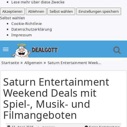
Lese mehr über diese Zwecke
Akzeptieren
Ablehnen
Selbst wählen
Einstellungen speichern
Selbst wählen
Cookie-Richtlinie
Datenschutzerklärung
Impressum
Startseite
Allgemein
Saturn Entertainment Weekend Deals mit Spiel-, Musik- und Filmangeboten
Saturn Entertainment
Weekend Deals mit
Spiel-, Musik- und
Filmangeboten
13. April 2018
| Anzeige
Keine Kommentare