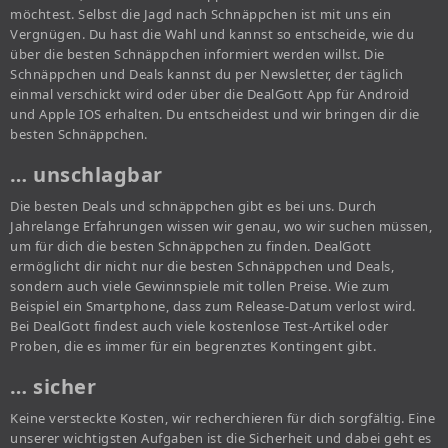
möchtest. Selbst die Jagd nach Schnäppchen ist mit uns ein
Vergnügen. Du hast die Wahl und kannst so entscheide, wie du
über die besten Schnäppchen informiert werden willst. Die
Schnäppchen und Deals kannst du per Newsletter, der täglich
einmal verschickt wird oder über die DealGott App für Android
und Apple IOS erhalten. Du entscheidest und wir bringen dir die
besten Schnäppchen.
… unschlagbar
Die besten Deals und schnäppchen gibt es bei uns. Durch
Jahrelange Erfahrungen wissen wir genau, wo wir suchen müssen,
um für dich die besten Schnäppchen zu finden. DealGott
ermöglicht dir nicht nur die besten Schnäppchen und Deals,
sondern auch viele Gewinnspiele mit tollen Preise. Wie zum
Beispiel ein Smartphone, dass zum Release-Datum verlost wird.
Bei DealGott findest auch viele kostenlose Test-Artikel oder
Proben, die es immer für ein begrenztes Kontingent gibt.
… sicher
Keine versteckte Kosten, wir recherchieren für dich sorgfältig. Eine
unserer wichtigsten Aufgaben ist die Sicherheit und dabei geht es