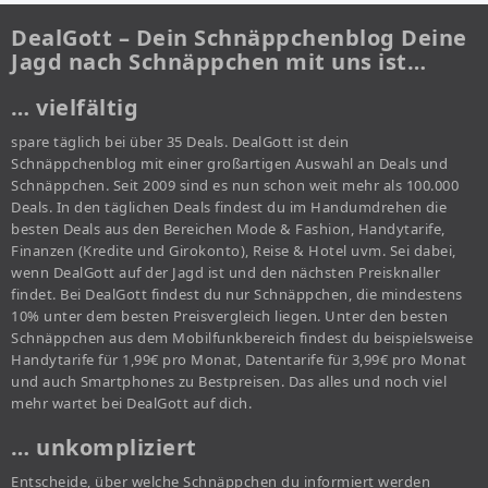
DealGott – Dein Schnäppchenblog Deine
Jagd nach Schnäppchen mit uns ist…
… vielfältig
spare täglich bei über 35 Deals. DealGott ist dein
Schnäppchenblog mit einer großartigen Auswahl an Deals und
Schnäppchen. Seit 2009 sind es nun schon weit mehr als 100.000
Deals. In den täglichen Deals findest du im Handumdrehen die
besten Deals aus den Bereichen Mode & Fashion, Handytarife,
Finanzen (Kredite und Girokonto), Reise & Hotel uvm. Sei dabei,
wenn DealGott auf der Jagd ist und den nächsten Preisknaller
findet. Bei DealGott findest du nur Schnäppchen, die mindestens
10% unter dem besten Preisvergleich liegen. Unter den besten
Schnäppchen aus dem Mobilfunkbereich findest du beispielsweise
Handytarife für 1,99€ pro Monat, Datentarife für 3,99€ pro Monat
und auch Smartphones zu Bestpreisen. Das alles und noch viel
mehr wartet bei DealGott auf dich.
… unkompliziert
Entscheide, über welche Schnäppchen du informiert werden