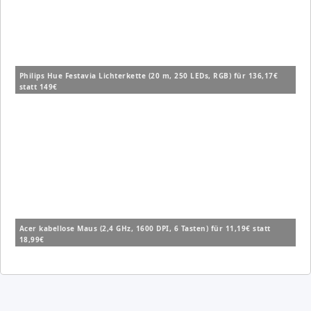
Philips Hue Festavia Lichterkette (20 m, 250 LEDs, RGB) für 136,17€
statt 149€
Acer kabellose Maus (2,4 GHz, 1600 DPI, 6 Tasten) für 11,19€ statt
18,99€