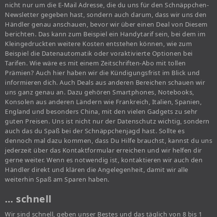
nicht nur um die E-Mail Adresse, die du uns für den Schnäppchen-
Newsletter gegeben hast, sondern auch darum, dass wir uns den
Händler genau anschauen, bevor wir über einen Deal von Diesem
berichten. Das kann zum Beispiel ein Handytarif sein, bei dem im
Kleingedruckten weitere Kosten entstehen können, wie zum
Beispiel die Datenautomatik oder voraktivierte Optionen bei
Tarifen. Wie wäre es mit einem Zeitschriften-Abo mit tollen
Prämien? Auch hier haben wir die Kündigungsfrist im Blick und
informieren dich. Auch Deals aus anderen Bereichen schauen wir
uns ganz genau an. Dazu gehören Smartphones, Notebooks,
Konsolen aus anderen Ländern wie Frankreich, Italien, Spanien,
England und besonders China, mit den vielen Gadgets zu sehr
guten Preisen. Uns ist nicht nur der Datenschutz wichtig, sondern
auch das du Spaß bei der Schnäppchenjagd hast. Sollte es
dennoch mal dazu kommen, dass Du Hilfe brauchst, kannst du uns
jederzeit über das Kontaktformular erreichen und wir helfen dir
gerne weiter. Wenn es notwendig ist, kontaktieren wir auch den
Händler direkt und klären die Angelegenheit, damit wir alle
weiterhin Spaß am Sparen haben.
… schnell
Wir sind schnell, geben unser Bestes und das täglich von 8 bis 1