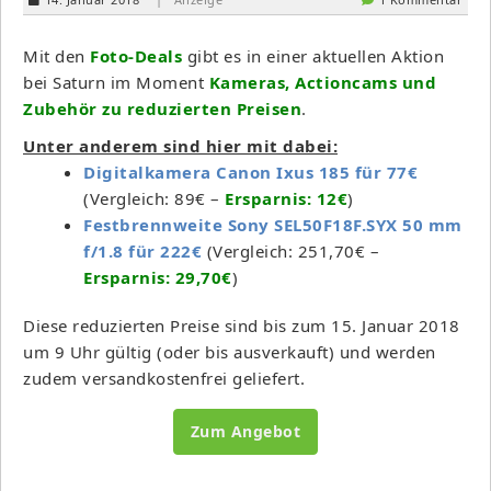
Mit den
Foto-Deals
gibt es in einer aktuellen Aktion
bei Saturn im Moment
Kameras, Actioncams und
Zubehör zu reduzierten Preisen
.
Unter anderem sind hier mit dabei:
Digitalkamera Canon Ixus 185 für 77€
(Vergleich: 89€ –
Ersparnis: 12€
)
Festbrennweite Sony SEL50F18F.SYX 50 mm
f/1.8 für 222€
(Vergleich: 251,70€ –
Ersparnis: 29,70€
)
Diese reduzierten Preise sind bis zum 15. Januar 2018
um 9 Uhr gültig (oder bis ausverkauft) und werden
zudem versandkostenfrei geliefert.
Zum Angebot