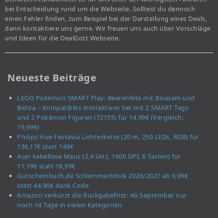
bei Entscheidung rund um die Webseite. Solltest du dennoch
einen Fehler finden, zum Beispiel bei der Darstellung eines Deals,
dann kontaktiere uns gerne. Wir freuen uns auch über Vorschläge
und Ideen für die DealGott Webseite.
Neueste Beiträge
LEGO Pokémon SMART Play: Beerenfete mit Bisasam und
Bidiza – kompatibles interaktives Set mit 2 SMART Tags
und 2 Pokémon Figuren (72155) für 14,99€ (Vergleich:
19,99€)
Philips Hue Festavia Lichterkette (20 m, 250 LEDs, RGB) für
136,17€ statt 149€
Acer kabellose Maus (2,4 GHz, 1600 DPI, 6 Tasten) für
11,19€ statt 18,99€
Gutscheinbuch.de Schlemmerblock 2026/2027 ab 9,99€
statt 44,90€ dank Code
Amazon verkürzt die Rückgabefrist: Ab September nur
noch 14 Tage in vielen Kategorien