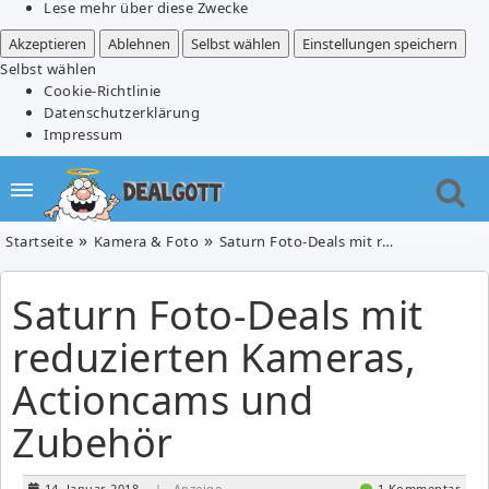
Lese mehr über diese Zwecke
Akzeptieren
Ablehnen
Selbst wählen
Einstellungen speichern
Selbst wählen
Cookie-Richtlinie
Datenschutzerklärung
Impressum
Startseite
Kamera & Foto
Saturn Foto-Deals mit reduzierten Kameras, Actioncams und Zubehör
Saturn Foto-Deals mit
reduzierten Kameras,
Actioncams und
Zubehör
14. Januar 2018
| Anzeige
1 Kommentar