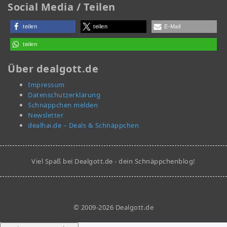
Social Media / Teilen
teilen
teilen
E-Mail
teilen
Über dealgott.de
Impressum
Datenschutzerklärung
Schnäppchen melden
Newsletter
dealhai.de – Deals & Schnäppchen
Viel Spaß bei Dealgott.de - dein Schnäppchenblog!
© 2009-2026 Dealgott.de