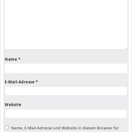
Name
*
E-Mail-Adresse
*
Website
Name, E-Mail-Adresse und Website in diesem Browser für