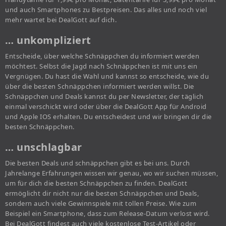
und auch Smartphones zu Bestpreisen. Das alles und noch viel
mehr wartet bei DealGott auf dich.
… unkompliziert
Entscheide, über welche Schnäppchen du informiert werden
möchtest. Selbst die Jagd nach Schnäppchen ist mit uns ein
Vergnügen. Du hast die Wahl und kannst so entscheide, wie du
über die besten Schnäppchen informiert werden willst. Die
Schnäppchen und Deals kannst du per Newsletter, der täglich
einmal verschickt wird oder über die DealGott App für Android
und Apple IOS erhalten. Du entscheidest und wir bringen dir die
besten Schnäppchen.
… unschlagbar
Die besten Deals und schnäppchen gibt es bei uns. Durch
Jahrelange Erfahrungen wissen wir genau, wo wir suchen müssen,
um für dich die besten Schnäppchen zu finden. DealGott
ermöglicht dir nicht nur die besten Schnäppchen und Deals,
sondern auch viele Gewinnspiele mit tollen Preise. Wie zum
Beispiel ein Smartphone, dass zum Release-Datum verlost wird.
Bei DealGott findest auch viele kostenlose Test-Artikel oder