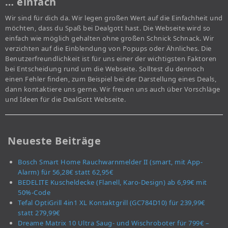
… einfach
Wir sind für dich da. Wir legen großen Wert auf die Einfachheit und
möchten, dass du Spaß bei Dealgott hast. Die Webseite wird so
einfach wie möglich gehalten ohne großen Schnick Schnack. Wir
verzichten auf die Einblendung von Popups oder Ähnliches. Die
Benutzerfreundlichkeit ist für uns einer der wichtigsten Faktoren
bei Entscheidung rund um die Webseite. Solltest du dennoch
einen Fehler finden, zum Beispiel bei der Darstellung eines Deals,
dann kontaktiere uns gerne. Wir freuen uns auch über Vorschläge
und Ideen für die DealGott Webseite.
Neueste Beiträge
Bosch Smart Home Rauchwarnmelder II (smart, mit App-
Alarm) für 56,28€ statt 62,95€
BEDELITE Kuscheldecke (Flanell, Karo-Design) ab 6,99€ mit
50%-Code
Tefal OptiGrill 4in1 XL Kontaktgrill (GC784D10) für 239,99€
statt 279,99€
Dreame Matrix 10 Ultra Saug- und Wischroboter für 799€ –