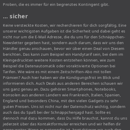
Proben, die es immer für ein begrenztes Kontingent gibt.
… sicher
Keine versteckte Kosten, wir recherchieren für dich sorgfältig. Eine
unserer wichtigsten Aufgaben ist die Sicherheit und dabei geht es
nicht nur um die E-Mail Adresse, die du uns für den Schnäppchen-
Newsletter gegeben hast, sondern auch darum, dass wir uns den
Händler genau anschauen, bevor wir über einen Deal von Diesem
berichten. Das kann zum Beispiel ein Handytarif sein, bei dem im
Kleingedruckten weitere Kosten entstehen können, wie zum
Beispiel die Datenautomatik oder voraktivierte Optionen bei
Tarifen. Wie wäre es mit einem Zeitschriften-Abo mit tollen
Prämien? Auch hier haben wir die Kündigungsfrist im Blick und
informieren dich. Auch Deals aus anderen Bereichen schauen wir
uns ganz genau an. Dazu gehören Smartphones, Notebooks,
Konsolen aus anderen Ländern wie Frankreich, Italien, Spanien,
England und besonders China, mit den vielen Gadgets zu sehr
guten Preisen. Uns ist nicht nur der Datenschutz wichtig, sondern
auch das du Spaß bei der Schnäppchenjagd hast. Sollte es
dennoch mal dazu kommen, dass Du Hilfe brauchst, kannst du uns
jederzeit über das Kontaktformular erreichen und wir helfen dir
gerne weiter. Wenn es notwendig ist, kontaktieren wir auch den