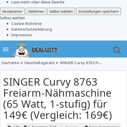
Lese mehr über diese Zwecke
Akzeptieren
Ablehnen
Selbst wählen
Einstellungen speichern
Selbst wählen
Cookie-Richtlinie
Datenschutzerklärung
Impressum
Startseite
Haushaltsgeräte
SINGER Curvy 8763 Freiarm-Nähmaschine (65 Watt, 1-stufig) für 149€ (Vergleich: 169€)
SINGER Curvy 8763
Freiarm-Nähmaschine
(65 Watt, 1-stufig) für
149€ (Vergleich: 169€)
-12%
4. Dezember 2018
| Anzeige
Keine Kommentare