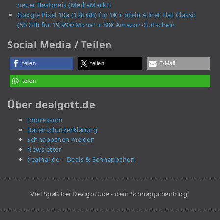
neuer Bestpreis (MediaMarkt)
Google Pixel 10a (128 GB) für 1€ + otelo Allnet Flat Classic
(50 GB) für 19,99€/Monat + 80€ Amazon-Gutschein
Social Media / Teilen
teilen
teilen
E-Mail
teilen
Über dealgott.de
Impressum
Datenschutzerklärung
Schnäppchen melden
Newsletter
dealhai.de – Deals & Schnäppchen
Viel Spaß bei Dealgott.de - dein Schnäppchenblog!