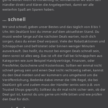
Händler direkt und klären die Angelegenheit, damit wir alle
weiterhin Spaß am Sparen haben.
… schnell
Wir sind schnell, geben unser Bestes und das täglich von 8 bis 1
Uhr. Mit DealGott bist du immer auf dem aktuellsten Stand. Du
musst weder lange auf die nächsten Deals warten, noch dich
sorgen, dass du einen Deal verpasst. Viele der Rabattaktionen und
Schnäppchen sind befristetet oder binnen weniger Minuten
ausverkauft. Das heißt, du musst bei einigen Deals schnell sein,
denn sonst ist alles weg. Das ist oft der Fall bei Schnäppchen aus
Kategorien wie zum Beispiel Handyverträge, Finanzen, oder
Preisfehler, Gutscheine und Kostenloses. Sollten wir einmal nicht
schnell genug sein und einen Deal nicht rechtzeitig sehen, kannst
du den Deal melden und wir kümmern uns umgehend um die
Veröffentlichung. Bedenke dabei immer die 10% Regel, die bei
DealGott gilt und zudem muss der Händler seriös sein (z.B. von
Trusted Shops geprüft). Solltest du dir mal nicht sicher sein, ob der
Deal gut ist, kannst du uns gerne um Hilfe bitten und wie prüfen
den Deal für dich.