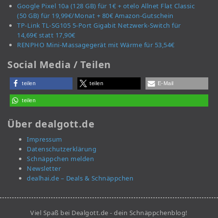
Google Pixel 10a (128 GB) für 1€ + otelo Allnet Flat Classic
(50 GB) für 19,99€/Monat + 80€ Amazon-Gutschein
TP-Link TL-SG105 5-Port Gigabit Netzwerk-Switch für
14,69€ statt 17,90€
RENPHO Mini-Massagegerät mit Wärme für 53,54€
Social Media / Teilen
teilen
teilen
E-Mail
teilen
Über dealgott.de
Impressum
Datenschutzerklärung
Schnäppchen melden
Newsletter
dealhai.de – Deals & Schnäppchen
Viel Spaß bei Dealgott.de - dein Schnäppchenblog!