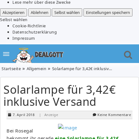
Lese mehr über diese Zwecke
Akzeptieren
Ablehnen
Selbst wählen
Einstellungen speichern
Selbst wählen
Cookie-Richtlinie
Datenschutzerklärung
Impressum
Startseite
Allgemein
Solarlampe für 3,42€ inklusive Versand
Solarlampe für 3,42€
inklusive Versand
7. April 2018
| Anzeige
Keine Kommentare
Bei Rosegal
bekommt ihr gerade
eine Solarlampe für 3,42€