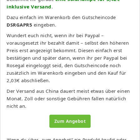
inklusive Versand
.
Dazu einfach im Warenkorb den Gutscheincode
DSRGAPR5
eingeben.
Wundert euch nicht, wenn ihr bei Paypal –
vorausgesetzt ihr bezahlt damit – selbst den höheren
Preis erst angezeigt bekommt. Diesen einfach erst
bestätigen und später dann, wenn ihr per Paypal bei
Rosegal eingeloggt seid, den Gutscheincode noch
zusätzlich im Warenkorb eingeben und den Kauf für
2,03€ abschließen.
Der Versand aus China dauert meist etwas über einen
Monat. Zoll oder sonstige Gebühren fallen natürlich
nicht an.
Zum Angebot
Wenn du über „zum Angebot“ ein Produkt kaufst oder