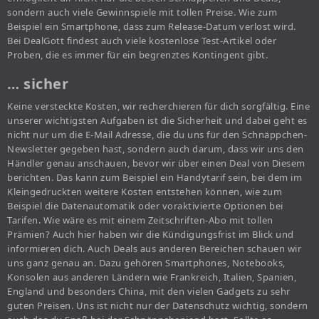
sondern auch viele Gewinnspiele mit tollen Preise. Wie zum
Beispiel ein Smartphone, dass zum Release-Datum verlost wird.
Bei DealGott findest auch viele kostenlose Test-Artikel oder
Proben, die es immer für ein begrenztes Kontingent gibt.
… sicher
Keine versteckte Kosten, wir recherchieren für dich sorgfältig. Eine
unserer wichtigsten Aufgaben ist die Sicherheit und dabei geht es
nicht nur um die E-Mail Adresse, die du uns für den Schnäppchen-
Newsletter gegeben hast, sondern auch darum, dass wir uns den
Händler genau anschauen, bevor wir über einen Deal von Diesem
berichten. Das kann zum Beispiel ein Handytarif sein, bei dem im
Kleingedruckten weitere Kosten entstehen können, wie zum
Beispiel die Datenautomatik oder voraktivierte Optionen bei
Tarifen. Wie wäre es mit einem Zeitschriften-Abo mit tollen
Prämien? Auch hier haben wir die Kündigungsfrist im Blick und
informieren dich. Auch Deals aus anderen Bereichen schauen wir
uns ganz genau an. Dazu gehören Smartphones, Notebooks,
Konsolen aus anderen Ländern wie Frankreich, Italien, Spanien,
England und besonders China, mit den vielen Gadgets zu sehr
guten Preisen. Uns ist nicht nur der Datenschutz wichtig, sondern