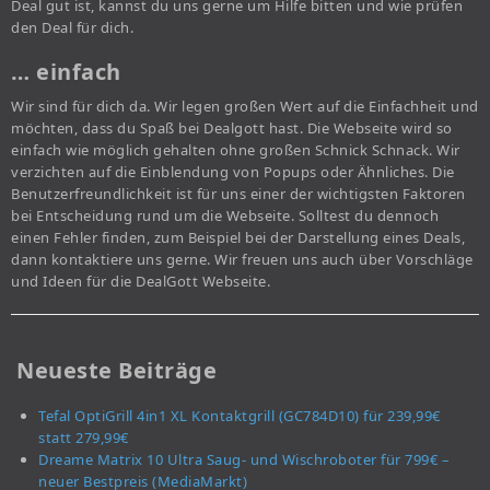
Deal gut ist, kannst du uns gerne um Hilfe bitten und wie prüfen
den Deal für dich.
… einfach
Wir sind für dich da. Wir legen großen Wert auf die Einfachheit und
möchten, dass du Spaß bei Dealgott hast. Die Webseite wird so
einfach wie möglich gehalten ohne großen Schnick Schnack. Wir
verzichten auf die Einblendung von Popups oder Ähnliches. Die
Benutzerfreundlichkeit ist für uns einer der wichtigsten Faktoren
bei Entscheidung rund um die Webseite. Solltest du dennoch
einen Fehler finden, zum Beispiel bei der Darstellung eines Deals,
dann kontaktiere uns gerne. Wir freuen uns auch über Vorschläge
und Ideen für die DealGott Webseite.
Neueste Beiträge
Tefal OptiGrill 4in1 XL Kontaktgrill (GC784D10) für 239,99€
statt 279,99€
Dreame Matrix 10 Ultra Saug- und Wischroboter für 799€ –
neuer Bestpreis (MediaMarkt)