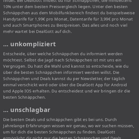
findet. Bei DealGott findest du nur Schnäppchen, die mindestens
10% unter dem besten Preisvergleich liegen. Unter den besten
Schnäppchen aus dem Mobilfunkbereich findest du beispielsweise
Handytarife für 1,99€ pro Monat, Datentarife für 3,99€ pro Monat
und auch Smartphones zu Bestpreisen. Das alles und noch viel
mehr wartet bei DealGott auf dich.
… unkompliziert
Entscheide, über welche Schnäppchen du informiert werden
möchtest. Selbst die Jagd nach Schnäppchen ist mit uns ein
Vergnügen. Du hast die Wahl und kannst so entscheide, wie du
über die besten Schnäppchen informiert werden willst. Die
Schnäppchen und Deals kannst du per Newsletter, der täglich
einmal verschickt wird oder über die DealGott App für Android
und Apple IOS erhalten. Du entscheidest und wir bringen dir die
besten Schnäppchen.
… unschlagbar
Die besten Deals und schnäppchen gibt es bei uns. Durch
Jahrelange Erfahrungen wissen wir genau, wo wir suchen müssen,
um für dich die besten Schnäppchen zu finden. DealGott
ermöglicht dir nicht nur die besten Schnäppchen und Deals,