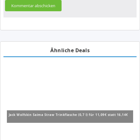
Ähnliche Deals
Jack Wolfskin Saima Straw Trinkflasche (0,7 l) für 11,09€ statt 16,14€