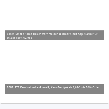
Bosch Smart Home Rauchwarnmelder II (smart, mit App-Alarm) für
56,28€ statt 62,95€
BEDELITE Kuscheldecke (Flanell, Karo-Design) ab 6,99€ mit 50%-Code