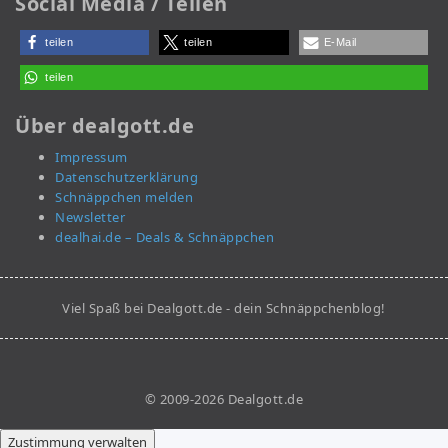
Social Media / Teilen
teilen
teilen
E-Mail
teilen
Über dealgott.de
Impressum
Datenschutzerklärung
Schnäppchen melden
Newsletter
dealhai.de – Deals & Schnäppchen
Viel Spaß bei Dealgott.de - dein Schnäppchenblog!
© 2009-2026 Dealgott.de
Zustimmung verwalten