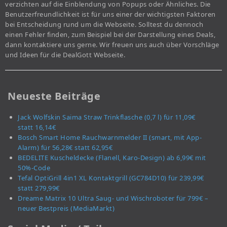
verzichten auf die Einblendung von Popups oder Ähnliches. Die
Benutzerfreundlichkeit ist für uns einer der wichtigsten Faktoren
bei Entscheidung rund um die Webseite. Solltest du dennoch
einen Fehler finden, zum Beispiel bei der Darstellung eines Deals,
dann kontaktiere uns gerne. Wir freuen uns auch über Vorschläge
und Ideen für die DealGott Webseite.
Neueste Beiträge
Jack Wolfskin Saima Straw Trinkflasche (0,7 l) für 11,09€
statt 16,14€
Bosch Smart Home Rauchwarnmelder II (smart, mit App-
Alarm) für 56,28€ statt 62,95€
BEDELITE Kuscheldecke (Flanell, Karo-Design) ab 6,99€ mit
50%-Code
Tefal OptiGrill 4in1 XL Kontaktgrill (GC784D10) für 239,99€
statt 279,99€
Dreame Matrix 10 Ultra Saug- und Wischroboter für 799€ –
neuer Bestpreis (MediaMarkt)