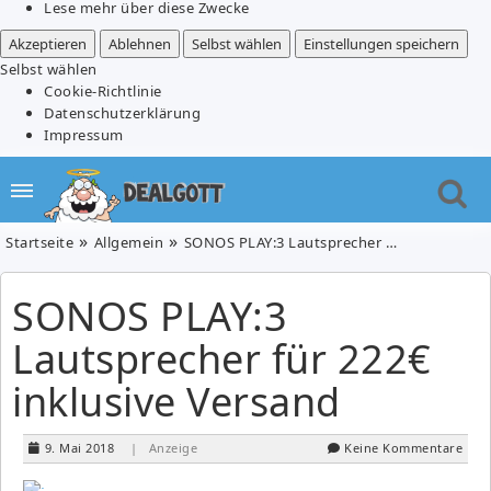
Lese mehr über diese Zwecke
Akzeptieren
Ablehnen
Selbst wählen
Einstellungen speichern
Selbst wählen
Cookie-Richtlinie
Datenschutzerklärung
Impressum
Startseite
Allgemein
SONOS PLAY:3 Lautsprecher für 222€ inklusive Versand
SONOS PLAY:3
Lautsprecher für 222€
inklusive Versand
9. Mai 2018
| Anzeige
Keine Kommentare