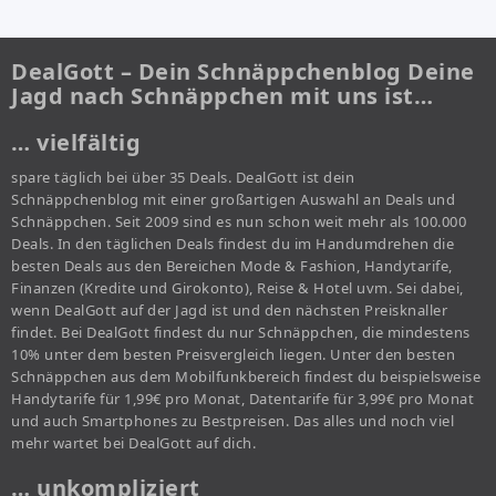
DealGott – Dein Schnäppchenblog Deine
Jagd nach Schnäppchen mit uns ist…
… vielfältig
spare täglich bei über 35 Deals. DealGott ist dein
Schnäppchenblog mit einer großartigen Auswahl an Deals und
Schnäppchen. Seit 2009 sind es nun schon weit mehr als 100.000
Deals. In den täglichen Deals findest du im Handumdrehen die
besten Deals aus den Bereichen Mode & Fashion, Handytarife,
Finanzen (Kredite und Girokonto), Reise & Hotel uvm. Sei dabei,
wenn DealGott auf der Jagd ist und den nächsten Preisknaller
findet. Bei DealGott findest du nur Schnäppchen, die mindestens
10% unter dem besten Preisvergleich liegen. Unter den besten
Schnäppchen aus dem Mobilfunkbereich findest du beispielsweise
Handytarife für 1,99€ pro Monat, Datentarife für 3,99€ pro Monat
und auch Smartphones zu Bestpreisen. Das alles und noch viel
mehr wartet bei DealGott auf dich.
… unkompliziert