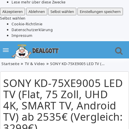
Lese mehr über diese Zwecke
Akzeptieren
Ablehnen
Selbst wählen
Einstellungen speichern
Selbst wählen
Cookie-Richtlinie
Datenschutzerklärung
Impressum
Startseite
TV & Video
SONY KD-75XE9005 LED TV (Flat, 75 Zoll, UHD 4K, SMART TV, Android TV) ab 2535€ (Vergleich: 3299€)
SONY KD-75XE9005 LED
TV (Flat, 75 Zoll, UHD
4K, SMART TV, Android
TV) ab 2535€ (Vergleich:
3299€)