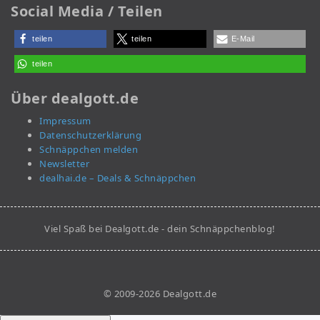
Social Media / Teilen
teilen
teilen
E-Mail
teilen
Über dealgott.de
Impressum
Datenschutzerklärung
Schnäppchen melden
Newsletter
dealhai.de – Deals & Schnäppchen
Viel Spaß bei Dealgott.de - dein Schnäppchenblog!
© 2009-2026 Dealgott.de