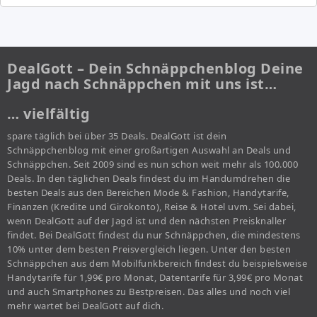
DealGott – Dein Schnäppchenblog Deine
Jagd nach Schnäppchen mit uns ist…
… vielfältig
spare täglich bei über 35 Deals. DealGott ist dein
Schnäppchenblog mit einer großartigen Auswahl an Deals und
Schnäppchen. Seit 2009 sind es nun schon weit mehr als 100.000
Deals. In den täglichen Deals findest du im Handumdrehen die
besten Deals aus den Bereichen Mode & Fashion, Handytarife,
Finanzen (Kredite und Girokonto), Reise & Hotel uvm. Sei dabei,
wenn DealGott auf der Jagd ist und den nächsten Preisknaller
findet. Bei DealGott findest du nur Schnäppchen, die mindestens
10% unter dem besten Preisvergleich liegen. Unter den besten
Schnäppchen aus dem Mobilfunkbereich findest du beispielsweise
Handytarife für 1,99€ pro Monat, Datentarife für 3,99€ pro Monat
und auch Smartphones zu Bestpreisen. Das alles und noch viel
mehr wartet bei DealGott auf dich.