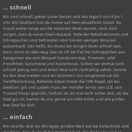
… schnell
Wir sind schnell, geben unser Bestes und das täglich von 8 bis 1
Uhr. Mit DealGott bist du immer auf dem aktuellsten Stand. Du
musst weder lange auf die nächsten Deals warten, noch dich
sorgen, dass du einen Deal verpasst. Viele der Rabattaktionen und
Schnäppchen sind befristetet oder binnen weniger Minuten
ausverkauft. Das heißt, du musst bei einigen Deals schnell sein,
denn sonst ist alles weg. Das ist oft der Fall bei Schnäppchen aus
Kategorien wie zum Beispiel Handyverträge, Finanzen, oder
Preisfehler, Gutscheine und Kostenloses. Sollten wir einmal nicht
schnell genug sein und einen Deal nicht rechtzeitig sehen, kannst
du den Deal melden und wir kümmern uns umgehend um die
Veröffentlichung. Bedenke dabei immer die 10% Regel, die bei
DealGott gilt und zudem muss der Händler seriös sein (z.B. von
Trusted Shops geprüft). Solltest du dir mal nicht sicher sein, ob der
Deal gut ist, kannst du uns gerne um Hilfe bitten und wie prüfen
den Deal für dich.
… einfach
Wir sind für dich da. Wir legen großen Wert auf die Einfachheit und