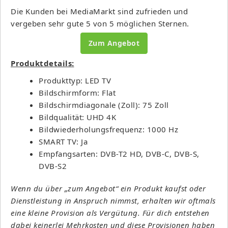
Die Kunden bei MediaMarkt sind zufrieden und
vergeben sehr gute 5 von 5 möglichen Sternen.
Zum Angebot
Produktdetails:
Produkttyp: LED TV
Bildschirmform: Flat
Bildschirmdiagonale (Zoll): 75 Zoll
Bildqualität: UHD 4K
Bildwiederholungsfrequenz: 1000 Hz
SMART TV: Ja
Empfangsarten: DVB-T2 HD, DVB-C, DVB-S,
DVB-S2
Wenn du über „zum Angebot“ ein Produkt kaufst oder
Dienstleistung in Anspruch nimmst, erhalten wir oftmals
eine kleine Provision als Vergütung. Für dich entstehen
dabei keinerlei Mehrkosten und diese Provisionen haben