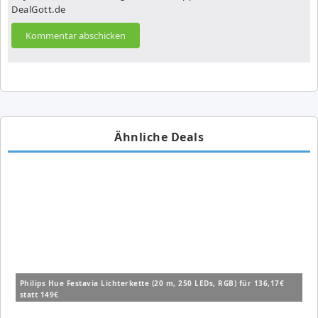
DealGott.de
Ähnliche Deals
Philips Hue Festavia Lichterkette (20 m, 250 LEDs, RGB) für 136,17€
statt 149€