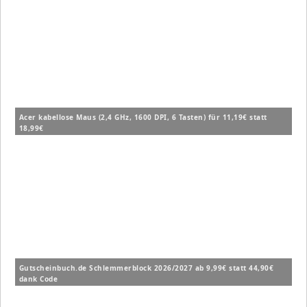
Acer kabellose Maus (2,4 GHz, 1600 DPI, 6 Tasten) für 11,19€ statt
18,99€
Gutscheinbuch.de Schlemmerblock 2026/2027 ab 9,99€ statt 44,90€
dank Code