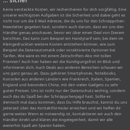
… sicher
Keine versteckte Kosten, wir recherchieren für dich sorgfältig. Eine
unserer wichtigsten Aufgaben ist die Sicherheit und dabei geht es
nicht nur um die E-Mail Adresse, die du uns für den Schnäppchen-
Newsletter gegeben hast, sondern auch darum, dass wir uns den
Händler genau anschauen, bevor wir über einen Deal von Diesem
berichten. Das kann zum Beispiel ein Handytarif sein, bei dem im
Kleingedruckten weitere Kosten entstehen können, wie zum
Beispiel die Datenautomatik oder voraktivierte Optionen bei
Tarifen. Wie wäre es mit einem Zeitschriften-Abo mit tollen
Prämien? Auch hier haben wir die Kündigungsfrist im Blick und
informieren dich. Auch Deals aus anderen Bereichen schauen wir
uns ganz genau an. Dazu gehören Smartphones, Notebooks,
Konsolen aus anderen Ländern wie Frankreich, Italien, Spanien,
England und besonders China, mit den vielen Gadgets zu sehr
guten Preisen. Uns ist nicht nur der Datenschutz wichtig, sondern
auch das du Spaß bei der Schnäppchenjagd hast. Sollte es
dennoch mal dazu kommen, dass Du Hilfe brauchst, kannst du uns
jederzeit über das Kontaktformular erreichen und wir helfen dir
gerne weiter. Wenn es notwendig ist, kontaktieren wir auch den
Händler direkt und klären die Angelegenheit, damit wir alle
weiterhin Spaß am Sparen haben.