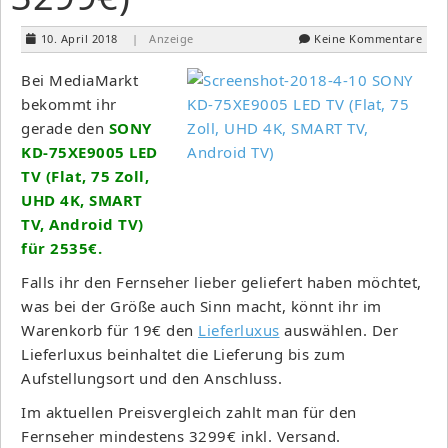
10. April 2018
| Anzeige
Keine Kommentare
Bei MediaMarkt
bekommt ihr
gerade den
SONY
KD-75XE9005 LED
TV (Flat, 75 Zoll,
UHD 4K, SMART
TV, Android TV)
für 2535€.
Falls ihr den Fernseher lieber geliefert haben möchtet,
was bei der Größe auch Sinn macht, könnt ihr im
Warenkorb für 19€ den
Lieferluxus
auswählen. Der
Lieferluxus beinhaltet die Lieferung bis zum
Aufstellungsort und den Anschluss.
Im aktuellen Preisvergleich zahlt man für den
Fernseher mindestens 3299€ inkl. Versand.