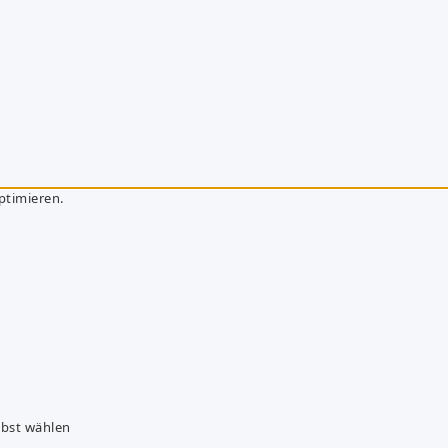
ptimieren.
lbst wählen