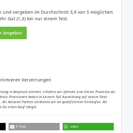
n und vergeben im Durchschnitt 3,9 von 5 möglichen
ehr Gut (1,3) bei nur einem Test.
m Angebot
inimieren Verzerrungen
tung in Anspruch nimmst, erhalten wir oftmals eine kleine Provision als
diese Provisionen haben in keinem Fall Auswirkung auf unsere Deal-
Als Amazon-Partner verdienen wir an qualifizierten Verkäufen. Als
 Du einen Kauf tätigst.
E-Mail
teilen