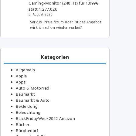
Gaming-Monitor (240 Hz) für 1.099€
statt 1.277,02€
5. August 2026
Servus, Preisirrtum oder ist das Angebot
wirklich schon wieder vorbei?
Kategorien
Allgemein
Apple
Apps
Auto & Motorrad
Baumarkt
Baumarkt & Auto
Bekleidung
Beleuchtung
BlackFridayWeek2022-Amazon
Bücher
Bürobedarf