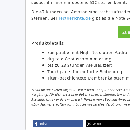
sodass ihr hier mindestens 53€ sparen könnt.
Die 47 Kunden bei Amazon sind recht zufriede
Sternen. Bei
Testberichte.de
gibt es die Note S
Zu
Produktdetails:
kompatibel mit High-Resolution Audio
digitale Geräuschminimierung
bis zu 28 Stunden Akkulaufzeit
Touchpanel für einfache Bedienung
Titan-beschichtete Membrankalotten m
Wenn du über „zum Angebot“ ein Produkt kaufst oder Dienstleis
Vergütung. Für dich entstehen dabei keinerlei Mehrkosten und 
Auswahl. Unter anderem sind wir Partner von eBay und Amazon. 
eBay-Partner erhalten wir möglicherweise eine Vergütung, wenn
teilen
teilen