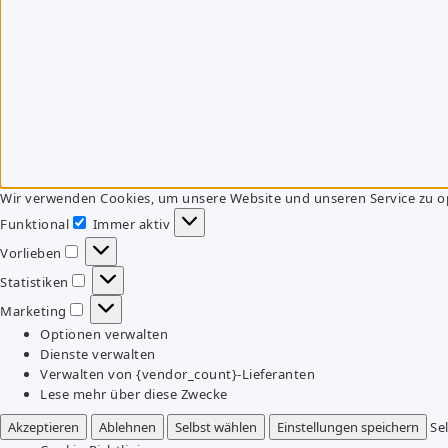
Wir verwenden Cookies, um unsere Website und unseren Service zu o
Funktional
Immer aktiv
Funktional
Vorlieben
Vorlieben
Statistiken
Statistiken
Marketing
Marketing
Optionen verwalten
Dienste verwalten
Verwalten von {vendor_count}-Lieferanten
Lese mehr über diese Zwecke
Akzeptieren
Ablehnen
Selbst wählen
Einstellungen speichern
Se