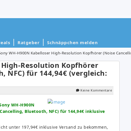
eals
Ratgeber
Schnäppchen melden
Sony WH-H900N Kabelloser High-Resolution Kopfhörer (Noise Cancelling
High-Resolution Kopfhörer
h, NFC) für 144,94€ (vergleich:
Keine Kommentare
Sony WH-H900N
ancelling, Bluetooth, NFC) für 144,94€ inklusive
nicht unter 197,94€ inklusive Versand zu bekommen,