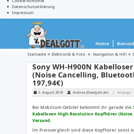
Cookie-Richtlinie
Datenschutzerklärung
Impressum
Home
Bonusd
Startseite
Elektronik & Foto
Navigation & HiFi
Sony WH-H900N Kabelloser 
(Noise Cancelling, Bluetoot
197,94€)
2. August 2018
Andrea (Dealgott.de)
| Anzeige
Bei Mobilcom-Debitel bekommt ihr gerade die
Kabellosen High-Resolution Kopfhörer (Noise C
Versand
.
Im Preisvergleich sind diese Kopfhörer sonst 