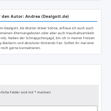
 den Autor: Andrea (Dealgott.de)
am-Dealgott. Als Mutter dreier Söhne, erfreue ich euch auch
gemeinen Elternangeboten oder aber auch Haushaltsartikeln
hnik). Neben der Schnäppchenjagd, bin ich in meiner Freizeit
y-Bäckerin und absoluter Nintendo Fan. Solltet ihr mal eine
 mich gerne kontaktieren.
rliche Felder sind mit
*
markiert