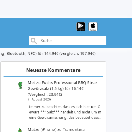
, Bluetooth, NFC) für 144,94€ (vergleich: 197,94€)
Neueste Kommentare
Met
zu
Fuchs Professional BBQ Steak
Gewürzsalz (1,5 kg) für 16,14€
(Vergleich: 23,94€)
7. August 2026
immer zu beachten dass es sich hier um G
ewürz *** Salz*** handelt und nicht um m
eine Gewürzmischung. das bedeutet dass…
Matze [iPhone]
zu
Tramontina