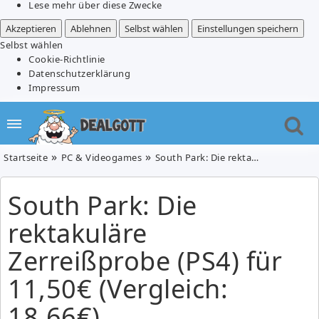
Lese mehr über diese Zwecke
Akzeptieren
Ablehnen
Selbst wählen
Einstellungen speichern
Selbst wählen
Cookie-Richtlinie
Datenschutzerklärung
Impressum
Startseite
PC & Videogames
South Park: Die rektakuläre Zerreißprobe (PS4) für 11,50€ (Vergleich: 18,66€)
South Park: Die
rektakuläre
Zerreißprobe (PS4) für
11,50€ (Vergleich:
18,66€)