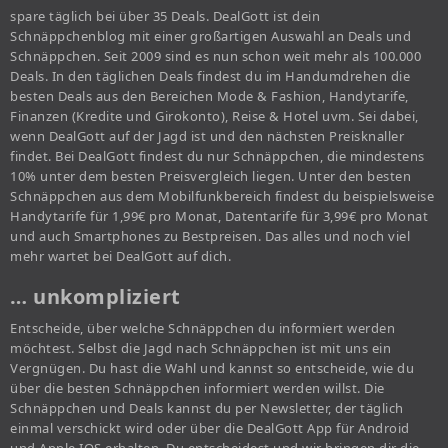
spare täglich bei über 35 Deals. DealGott ist dein
Schnäppchenblog mit einer großartigen Auswahl an Deals und
Schnäppchen. Seit 2009 sind es nun schon weit mehr als 100.000
Deals. In den täglichen Deals findest du im Handumdrehen die
besten Deals aus den Bereichen Mode & Fashion, Handytarife,
Finanzen (Kredite und Girokonto), Reise & Hotel uvm. Sei dabei,
wenn DealGott auf der Jagd ist und den nächsten Preisknaller
findet. Bei DealGott findest du nur Schnäppchen, die mindestens
10% unter dem besten Preisvergleich liegen. Unter den besten
Schnäppchen aus dem Mobilfunkbereich findest du beispielsweise
Handytarife für 1,99€ pro Monat, Datentarife für 3,99€ pro Monat
und auch Smartphones zu Bestpreisen. Das alles und noch viel
mehr wartet bei DealGott auf dich.
… unkompliziert
Entscheide, über welche Schnäppchen du informiert werden
möchtest. Selbst die Jagd nach Schnäppchen ist mit uns ein
Vergnügen. Du hast die Wahl und kannst so entscheide, wie du
über die besten Schnäppchen informiert werden willst. Die
Schnäppchen und Deals kannst du per Newsletter, der täglich
einmal verschickt wird oder über die DealGott App für Android