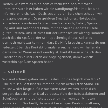
Tarifen. Wie wäre es mit einem Zeitschriften-Abo mit tollen
Prämien? Auch hier haben wir die Kündigungsfrist im Blick und
informieren dich. Auch Deals aus anderen Bereichen schauen wir
uns ganz genau an. Dazu gehören Smartphones, Notebooks,
Konsolen aus anderen Ländern wie Frankreich, Italien, Spanien,
England und besonders China, mit den vielen Gadgets zu sehr
guten Preisen. Uns ist nicht nur der Datenschutz wichtig, sondern
auch das du Spaß bei der Schnäppchenjagd hast. Sollte es
dennoch mal dazu kommen, dass Du Hilfe brauchst, kannst du uns
jederzeit über das Kontaktformular erreichen und wir helfen dir
gerne weiter. Wenn es notwendig ist, kontaktieren wir auch den
Händler direkt und klären die Angelegenheit, damit wir alle
weiterhin Spaß am Sparen haben.
… schnell
Wir sind schnell, geben unser Bestes und das täglich von 8 bis 1
Uhr. Mit DealGott bist du immer auf dem aktuellsten Stand. Du
musst weder lange auf die nächsten Deals warten, noch dich
sorgen, dass du einen Deal verpasst. Viele der Rabattaktionen und
Schnäppchen sind befristetet oder binnen weniger Minuten
ausverkauft. Das heißt, du musst bei einigen Deals schnell sein,