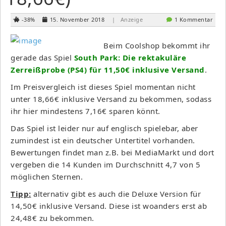
-38%
15. November 2018
| Anzeige
1 Kommentar
Beim Coolshop bekommt ihr
gerade das Spiel
South Park: Die rektakuläre
Zerreißprobe (PS4) für 11,50€ inklusive Versand
.
Im Preisvergleich ist dieses Spiel momentan nicht
unter 18,66€ inklusive Versand zu bekommen, sodass
ihr hier mindestens 7,16€ sparen könnt.
Das Spiel ist leider nur auf englisch spielebar, aber
zumindest ist ein deutscher Untertitel vorhanden.
Bewertungen findet man z.B. bei MediaMarkt und dort
vergeben die 14 Kunden im Durchschnitt 4,7 von 5
möglichen Sternen.
Tipp:
alternativ gibt es auch die Deluxe Version für
14,50€ inklusive Versand. Diese ist woanders erst ab
24,48€ zu bekommen.