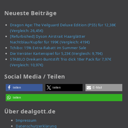
Neueste Beiträge
Dragon Age: The Veilguard Deluxe Edition (PS5) für 12,38€
(Vergleich: 26,45€)
[Refurbished] Dyson Airstrait Haarglätter
Nachtblau/Kupfer für 199€ (Vergleich: 419€)
Tchibo: 15% Extra-Rabatt im Summer Sale
Die Verräter Kartenspiel für 5,23€ (Vergleich: 9,79€)
STABILO Dreikant-Buntstift Trio dick 18er Pack für 7,97€
(Vergleich: 10,97€)
Social Media / Teilen
teilen
teilen
E-Mail
teilen
Über dealgott.de
Impressum
Datenschutzerklärung