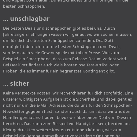
und Apple IOS erhalten. Du entscheidest und wir bringen dir die
besten Schnäppchen.
… unschlagbar
Die besten Deals und schnäppchen gibt es bei uns. Durch
Jahrelange Erfahrungen wissen wir genau, wo wir suchen müssen,
um für dich die besten Schnäppchen zu finden. DealGott
ermöglicht dir nicht nur die besten Schnäppchen und Deals,
sondern auch viele Gewinnspiele mit tollen Preise. Wie zum
Beispiel ein Smartphone, dass zum Release-Datum verlost wird.
Bei DealGott findest auch viele kostenlose Test-Artikel oder
Proben, die es immer für ein begrenztes Kontingent gibt.
… sicher
Keine versteckte Kosten, wir recherchieren für dich sorgfältig. Eine
unserer wichtigsten Aufgaben ist die Sicherheit und dabei geht es
nicht nur um die E-Mail Adresse, die du uns für den Schnäppchen-
Newsletter gegeben hast, sondern auch darum, dass wir uns den
Händler genau anschauen, bevor wir über einen Deal von Diesem
berichten. Das kann zum Beispiel ein Handytarif sein, bei dem im
Kleingedruckten weitere Kosten entstehen können, wie zum
Beispiel die Datenautomatik oder voraktivierte Optionen bei