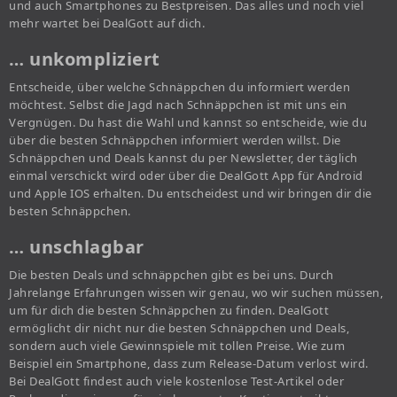
und auch Smartphones zu Bestpreisen. Das alles und noch viel
mehr wartet bei DealGott auf dich.
… unkompliziert
Entscheide, über welche Schnäppchen du informiert werden
möchtest. Selbst die Jagd nach Schnäppchen ist mit uns ein
Vergnügen. Du hast die Wahl und kannst so entscheide, wie du
über die besten Schnäppchen informiert werden willst. Die
Schnäppchen und Deals kannst du per Newsletter, der täglich
einmal verschickt wird oder über die DealGott App für Android
und Apple IOS erhalten. Du entscheidest und wir bringen dir die
besten Schnäppchen.
… unschlagbar
Die besten Deals und schnäppchen gibt es bei uns. Durch
Jahrelange Erfahrungen wissen wir genau, wo wir suchen müssen,
um für dich die besten Schnäppchen zu finden. DealGott
ermöglicht dir nicht nur die besten Schnäppchen und Deals,
sondern auch viele Gewinnspiele mit tollen Preise. Wie zum
Beispiel ein Smartphone, dass zum Release-Datum verlost wird.
Bei DealGott findest auch viele kostenlose Test-Artikel oder