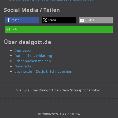
Social Media / Teilen
teilen
teilen
E-Mail
teilen
Über dealgott.de
Impressum
Datenschutzerklärung
Schnäppchen melden
Newsletter
dealhai.de – Deals & Schnäppchen
Viel Spaß bei Dealgott.de - dein Schnäppchenblog!
© 2009-2026 Dealgott.de