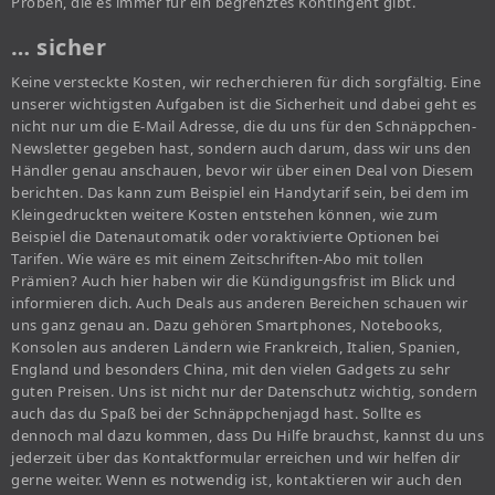
Proben, die es immer für ein begrenztes Kontingent gibt.
… sicher
Keine versteckte Kosten, wir recherchieren für dich sorgfältig. Eine
unserer wichtigsten Aufgaben ist die Sicherheit und dabei geht es
nicht nur um die E-Mail Adresse, die du uns für den Schnäppchen-
Newsletter gegeben hast, sondern auch darum, dass wir uns den
Händler genau anschauen, bevor wir über einen Deal von Diesem
berichten. Das kann zum Beispiel ein Handytarif sein, bei dem im
Kleingedruckten weitere Kosten entstehen können, wie zum
Beispiel die Datenautomatik oder voraktivierte Optionen bei
Tarifen. Wie wäre es mit einem Zeitschriften-Abo mit tollen
Prämien? Auch hier haben wir die Kündigungsfrist im Blick und
informieren dich. Auch Deals aus anderen Bereichen schauen wir
uns ganz genau an. Dazu gehören Smartphones, Notebooks,
Konsolen aus anderen Ländern wie Frankreich, Italien, Spanien,
England und besonders China, mit den vielen Gadgets zu sehr
guten Preisen. Uns ist nicht nur der Datenschutz wichtig, sondern
auch das du Spaß bei der Schnäppchenjagd hast. Sollte es
dennoch mal dazu kommen, dass Du Hilfe brauchst, kannst du uns
jederzeit über das Kontaktformular erreichen und wir helfen dir
gerne weiter. Wenn es notwendig ist, kontaktieren wir auch den