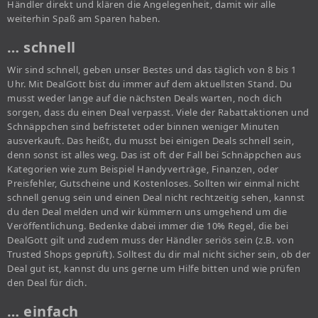
Händler direkt und klären die Angelegenheit, damit wir alle
weiterhin Spaß am Sparen haben.
… schnell
Wir sind schnell, geben unser Bestes und das täglich von 8 bis 1
Uhr. Mit DealGott bist du immer auf dem aktuellsten Stand. Du
musst weder lange auf die nächsten Deals warten, noch dich
sorgen, dass du einen Deal verpasst. Viele der Rabattaktionen und
Schnäppchen sind befristetet oder binnen weniger Minuten
ausverkauft. Das heißt, du musst bei einigen Deals schnell sein,
denn sonst ist alles weg. Das ist oft der Fall bei Schnäppchen aus
Kategorien wie zum Beispiel Handyverträge, Finanzen, oder
Preisfehler, Gutscheine und Kostenloses. Sollten wir einmal nicht
schnell genug sein und einen Deal nicht rechtzeitig sehen, kannst
du den Deal melden und wir kümmern uns umgehend um die
Veröffentlichung. Bedenke dabei immer die 10% Regel, die bei
DealGott gilt und zudem muss der Händler seriös sein (z.B. von
Trusted Shops geprüft). Solltest du dir mal nicht sicher sein, ob der
Deal gut ist, kannst du uns gerne um Hilfe bitten und wie prüfen
den Deal für dich.
… einfach