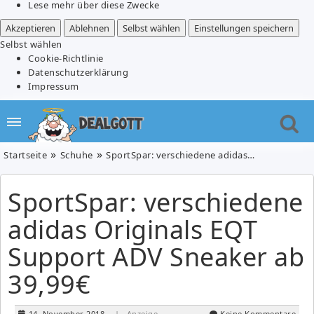
Lese mehr über diese Zwecke
Akzeptieren
Ablehnen
Selbst wählen
Einstellungen speichern
Selbst wählen
Cookie-Richtlinie
Datenschutzerklärung
Impressum
Startseite
Schuhe
SportSpar: verschiedene adidas Originals EQT Support ADV Sneaker ab 39,99€
SportSpar: verschiedene
adidas Originals EQT
Support ADV Sneaker ab
39,99€
14. November 2018
| Anzeige
Keine Kommentare