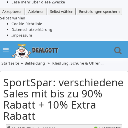
Lese mehr über diese Zwecke
Akzeptieren
Ablehnen
Selbst wählen
Einstellungen speichern
Selbst wählen
Cookie-Richtlinie
Datenschutzerklärung
Impressum
Startseite
Bekleidung
Kleidung, Schuhe & Uhren
Schuhe
SportSpar: verschiedene
Sales mit bis zu 90%
Rabatt + 10% Extra
Rabatt
14. April 2018
| Anzeige
1 Kommentar