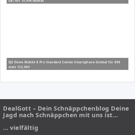
GB) für 19,99€/Monat
DJI Osmo Mobile 8 Pro Standard Combo Smartphone-Gimbal für 89€
statt 122,08€
DealGott – Dein Schnäppchenblog Deine
Jagd nach Schnäppchen mit uns ist…
… vielfältig