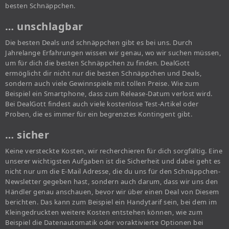
besten Schnäppchen.
… unschlagbar
Die besten Deals und schnäppchen gibt es bei uns. Durch
Jahrelange Erfahrungen wissen wir genau, wo wir suchen müssen,
um für dich die besten Schnäppchen zu finden. DealGott
ermöglicht dir nicht nur die besten Schnäppchen und Deals,
sondern auch viele Gewinnspiele mit tollen Preise. Wie zum
Beispiel ein Smartphone, dass zum Release-Datum verlost wird.
Bei DealGott findest auch viele kostenlose Test-Artikel oder
Proben, die es immer für ein begrenztes Kontingent gibt.
… sicher
Keine versteckte Kosten, wir recherchieren für dich sorgfältig. Eine
unserer wichtigsten Aufgaben ist die Sicherheit und dabei geht es
nicht nur um die E-Mail Adresse, die du uns für den Schnäppchen-
Newsletter gegeben hast, sondern auch darum, dass wir uns den
Händler genau anschauen, bevor wir über einen Deal von Diesem
berichten. Das kann zum Beispiel ein Handytarif sein, bei dem im
Kleingedruckten weitere Kosten entstehen können, wie zum
Beispiel die Datenautomatik oder voraktivierte Optionen bei