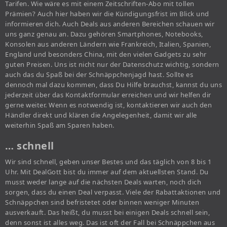
Tarifen. Wie wäre es mit einem Zeitschriften-Abo mit tollen
Prämien? Auch hier haben wir die Kündigungsfrist im Blick und
informieren dich. Auch Deals aus anderen Bereichen schauen wir
uns ganz genau an. Dazu gehören Smartphones, Notebooks,
Konsolen aus anderen Ländern wie Frankreich, Italien, Spanien,
England und besonders China, mit den vielen Gadgets zu sehr
guten Preisen. Uns ist nicht nur der Datenschutz wichtig, sondern
auch das du Spaß bei der Schnäppchenjagd hast. Sollte es
dennoch mal dazu kommen, dass Du Hilfe brauchst, kannst du uns
jederzeit über das Kontaktformular erreichen und wir helfen dir
gerne weiter. Wenn es notwendig ist, kontaktieren wir auch den
Händler direkt und klären die Angelegenheit, damit wir alle
weiterhin Spaß am Sparen haben.
… schnell
Wir sind schnell, geben unser Bestes und das täglich von 8 bis 1
Uhr. Mit DealGott bist du immer auf dem aktuellsten Stand. Du
musst weder lange auf die nächsten Deals warten, noch dich
sorgen, dass du einen Deal verpasst. Viele der Rabattaktionen und
Schnäppchen sind befristetet oder binnen weniger Minuten
ausverkauft. Das heißt, du musst bei einigen Deals schnell sein,
denn sonst ist alles weg. Das ist oft der Fall bei Schnäppchen aus