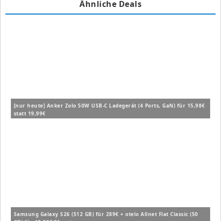
Ähnliche Deals
[nur heute] Anker Zolo 50W USB-C Ladegerät (4 Ports, GaN) für 15,98€
statt 19,99€
Samsung Galaxy S26 (512 GB) für 289€ + otelo Allnet Flat Classic (50