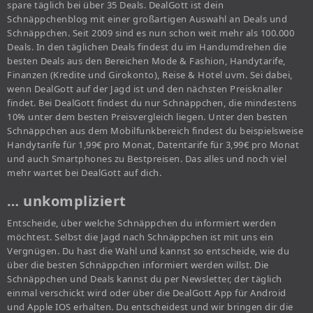
spare täglich bei über 35 Deals. DealGott ist dein
Schnäppchenblog mit einer großartigen Auswahl an Deals und
Schnäppchen. Seit 2009 sind es nun schon weit mehr als 100.000
Deals. In den täglichen Deals findest du im Handumdrehen die
besten Deals aus den Bereichen Mode & Fashion, Handytarife,
Finanzen (Kredite und Girokonto), Reise & Hotel uvm. Sei dabei,
wenn DealGott auf der Jagd ist und den nächsten Preisknaller
findet. Bei DealGott findest du nur Schnäppchen, die mindestens
10% unter dem besten Preisvergleich liegen. Unter den besten
Schnäppchen aus dem Mobilfunkbereich findest du beispielsweise
Handytarife für 1,99€ pro Monat, Datentarife für 3,99€ pro Monat
und auch Smartphones zu Bestpreisen. Das alles und noch viel
mehr wartet bei DealGott auf dich.
… unkompliziert
Entscheide, über welche Schnäppchen du informiert werden
möchtest. Selbst die Jagd nach Schnäppchen ist mit uns ein
Vergnügen. Du hast die Wahl und kannst so entscheide, wie du
über die besten Schnäppchen informiert werden willst. Die
Schnäppchen und Deals kannst du per Newsletter, der täglich
einmal verschickt wird oder über die DealGott App für Android
und Apple IOS erhalten. Du entscheidest und wir bringen dir die