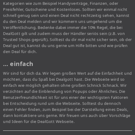
Kategorien wie zum Beispiel Handyverträge, Finanzen, oder
Preisfehler, Gutscheine und Kostenloses. Sollten wir einmal nicht
schnell genug sein und einen Deal nicht rechtzeitig sehen, kannst
du den Deal melden und wir kümmern uns umgehend um die
Veröffentlichung. Bedenke dabei immer die 10% Regel, die bei
DealGott gilt und zudem muss der Händler seriös sein (z.B. von
Trusted Shops geprüft). Solltest du dir mal nicht sicher sein, ob der
Deal gut ist, kannst du uns gerne um Hilfe bitten und wie prüfen
den Deal für dich.
… einfach
Wir sind für dich da. Wir legen großen Wert auf die Einfachheit und
möchten, dass du Spaß bei Dealgott hast. Die Webseite wird so
einfach wie möglich gehalten ohne großen Schnick Schnack. Wir
verzichten auf die Einblendung von Popups oder Ähnliches. Die
Benutzerfreundlichkeit ist für uns einer der wichtigsten Faktoren
bei Entscheidung rund um die Webseite. Solltest du dennoch
einen Fehler finden, zum Beispiel bei der Darstellung eines Deals,
dann kontaktiere uns gerne. Wir freuen uns auch über Vorschläge
und Ideen für die DealGott Webseite.