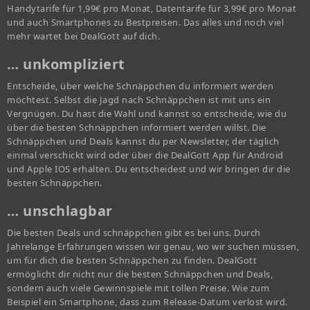
Handytarife für 1,99€ pro Monat, Datentarife für 3,99€ pro Monat
und auch Smartphones zu Bestpreisen. Das alles und noch viel
mehr wartet bei DealGott auf dich.
… unkompliziert
Entscheide, über welche Schnäppchen du informiert werden
möchtest. Selbst die Jagd nach Schnäppchen ist mit uns ein
Vergnügen. Du hast die Wahl und kannst so entscheide, wie du
über die besten Schnäppchen informiert werden willst. Die
Schnäppchen und Deals kannst du per Newsletter, der täglich
einmal verschickt wird oder über die DealGott App für Android
und Apple IOS erhalten. Du entscheidest und wir bringen dir die
besten Schnäppchen.
… unschlagbar
Die besten Deals und schnäppchen gibt es bei uns. Durch
Jahrelange Erfahrungen wissen wir genau, wo wir suchen müssen,
um für dich die besten Schnäppchen zu finden. DealGott
ermöglicht dir nicht nur die besten Schnäppchen und Deals,
sondern auch viele Gewinnspiele mit tollen Preise. Wie zum
Beispiel ein Smartphone, dass zum Release-Datum verlost wird.