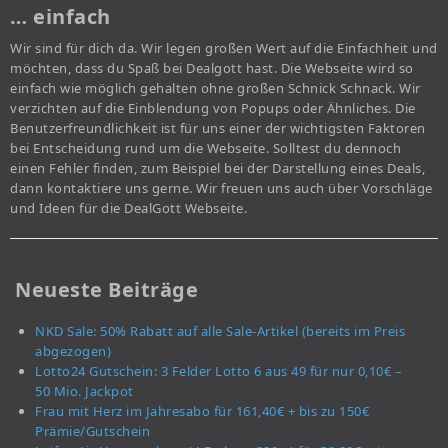
… einfach
Wir sind für dich da. Wir legen großen Wert auf die Einfachheit und
möchten, dass du Spaß bei Dealgott hast. Die Webseite wird so
einfach wie möglich gehalten ohne großen Schnick Schnack. Wir
verzichten auf die Einblendung von Popups oder Ähnliches. Die
Benutzerfreundlichkeit ist für uns einer der wichtigsten Faktoren
bei Entscheidung rund um die Webseite. Solltest du dennoch
einen Fehler finden, zum Beispiel bei der Darstellung eines Deals,
dann kontaktiere uns gerne. Wir freuen uns auch über Vorschläge
und Ideen für die DealGott Webseite.
Neueste Beiträge
NKD Sale: 50% Rabatt auf alle Sale-Artikel (bereits im Preis
abgezogen)
Lotto24 Gutschein: 3 Felder Lotto 6 aus 49 für nur 0,10€ –
50 Mio. Jackpot
Frau mit Herz im Jahresabo für 161,40€ + bis zu 150€
Prämie/Gutschein