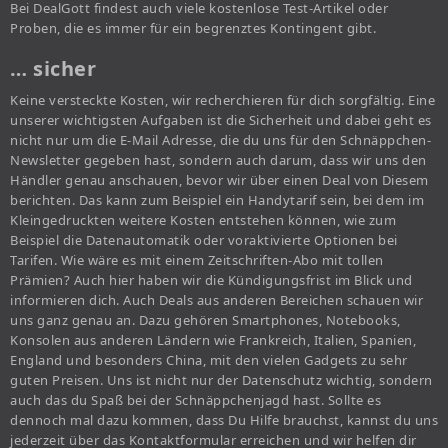
Bei DealGott findest auch viele kostenlose Test-Artikel oder
Proben, die es immer für ein begrenztes Kontingent gibt.
… sicher
Keine versteckte Kosten, wir recherchieren für dich sorgfältig. Eine
unserer wichtigsten Aufgaben ist die Sicherheit und dabei geht es
nicht nur um die E-Mail Adresse, die du uns für den Schnäppchen-
Newsletter gegeben hast, sondern auch darum, dass wir uns den
Händler genau anschauen, bevor wir über einen Deal von Diesem
berichten. Das kann zum Beispiel ein Handytarif sein, bei dem im
Kleingedruckten weitere Kosten entstehen können, wie zum
Beispiel die Datenautomatik oder voraktivierte Optionen bei
Tarifen. Wie wäre es mit einem Zeitschriften-Abo mit tollen
Prämien? Auch hier haben wir die Kündigungsfrist im Blick und
informieren dich. Auch Deals aus anderen Bereichen schauen wir
uns ganz genau an. Dazu gehören Smartphones, Notebooks,
Konsolen aus anderen Ländern wie Frankreich, Italien, Spanien,
England und besonders China, mit den vielen Gadgets zu sehr
guten Preisen. Uns ist nicht nur der Datenschutz wichtig, sondern
auch das du Spaß bei der Schnäppchenjagd hast. Sollte es
dennoch mal dazu kommen, dass Du Hilfe brauchst, kannst du uns
jederzeit über das Kontaktformular erreichen und wir helfen dir