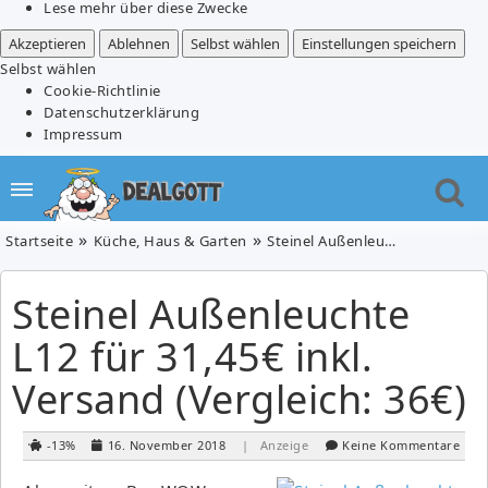
Lese mehr über diese Zwecke
Akzeptieren
Ablehnen
Selbst wählen
Einstellungen speichern
Selbst wählen
Cookie-Richtlinie
Datenschutzerklärung
Impressum
Startseite
Küche, Haus & Garten
Steinel Außenleuchte L12 für 31,45€ inkl. Versand (Vergleich: 36€)
Steinel Außenleuchte
L12 für 31,45€ inkl.
Versand (Vergleich: 36€)
-13%
16. November 2018
| Anzeige
Keine Kommentare