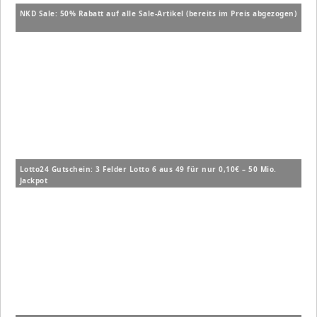
NKD Sale: 50% Rabatt auf alle Sale-Artikel (bereits im Preis abgezogen)
Lotto24 Gutschein: 3 Felder Lotto 6 aus 49 für nur 0,10€ – 50 Mio.
Jackpot