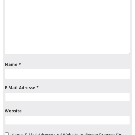
Name
*
E-Mail-Adresse
*
Website
Name, E-Mail-Adresse und Website in diesem Browser für