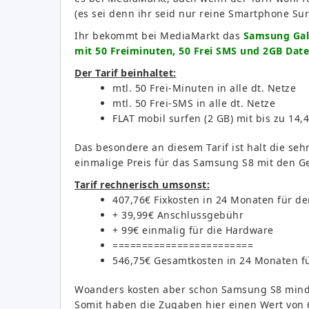
(es sei denn ihr seid nur reine Smartphone Sur
Ihr bekommt bei MediaMarkt das
Samsung Gala
mit 50 Freiminuten, 50 Frei SMS und 2GB Dat
Der Tarif beinhaltet:
mtl. 50 Frei-Minuten in alle dt. Netze
mtl. 50 Frei-SMS in alle dt. Netze
FLAT mobil surfen (2 GB) mit bis zu 14,
Das besondere an diesem Tarif ist halt die s
einmalige Preis für das Samsung S8 mit den Ge
Tarif rechnerisch umsonst:
407,76€ Fixkosten in 24 Monaten für den
+ 39,99€ Anschlussgebühr
+ 99€ einmalig für die Hardware
========================
546,75€ Gesamtkosten in 24 Monaten fü
Woanders kosten aber schon Samsung S8 minde
Somit haben die Zugaben hier einen Wert von 