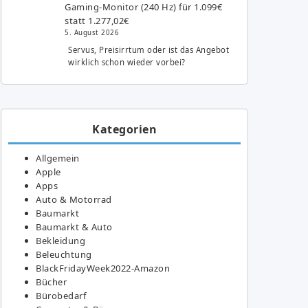
Gaming-Monitor (240 Hz) für 1.099€
statt 1.277,02€
5. August 2026
Servus, Preisirrtum oder ist das Angebot
wirklich schon wieder vorbei?
Kategorien
Allgemein
Apple
Apps
Auto & Motorrad
Baumarkt
Baumarkt & Auto
Bekleidung
Beleuchtung
BlackFridayWeek2022-Amazon
Bücher
Bürobedarf