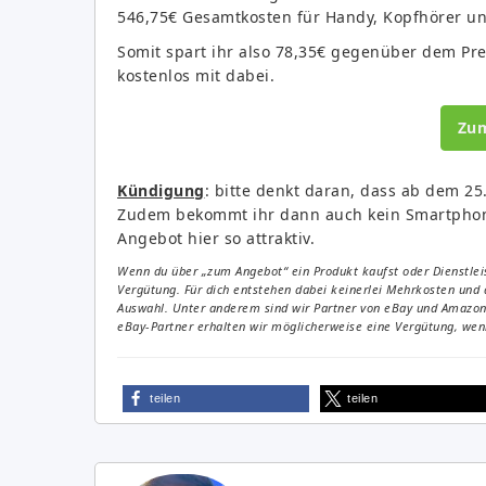
546,75€ Gesamtkosten für Handy, Kopfhörer un
Somit spart ihr also 78,35€ gegenüber dem Pre
kostenlos mit dabei.
Zu
Kündigung
: bitte denkt daran, dass ab dem 25
Zudem bekommt ihr dann auch kein Smartphone
Angebot hier so attraktiv.
Wenn du über „zum Angebot“ ein Produkt kaufst oder Dienstleis
Vergütung. Für dich entstehen dabei keinerlei Mehrkosten und 
Auswahl. Unter anderem sind wir Partner von eBay und Amazon. 
eBay-Partner erhalten wir möglicherweise eine Vergütung, wenn
teilen
teilen