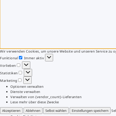
Wir verwenden Cookies, um unsere Website und unseren Service zu o
Funktional
Immer aktiv
Funktional
Vorlieben
Vorlieben
Statistiken
Statistiken
Marketing
Marketing
Optionen verwalten
Dienste verwalten
Verwalten von {vendor_count}-Lieferanten
Lese mehr über diese Zwecke
Akzeptieren
Ablehnen
Selbst wählen
Einstellungen speichern
Se