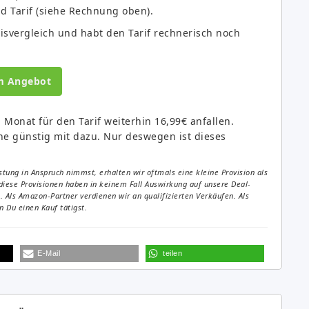
d Tarif (siehe Rechnung oben).
isvergleich und habt den Tarif rechnerisch noch
m Angebot
. Monat für den Tarif weiterhin 16,99€ anfallen.
 günstig mit dazu. Nur deswegen ist dieses
tung in Anspruch nimmst, erhalten wir oftmals eine kleine Provision als
diese Provisionen haben in keinem Fall Auswirkung auf unsere Deal-
Als Amazon-Partner verdienen wir an qualifizierten Verkäufen. Als
 Du einen Kauf tätigst.
E-Mail
teilen