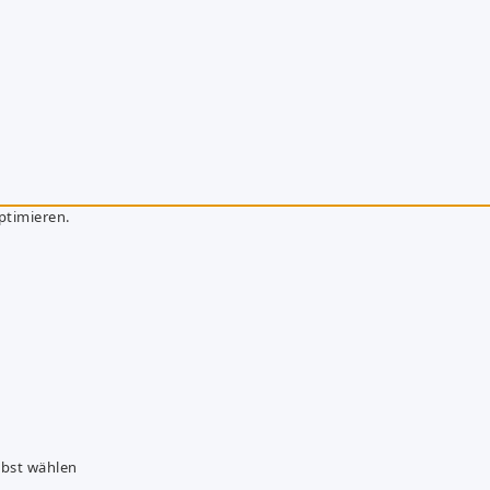
ptimieren.
lbst wählen