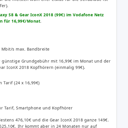
fer).
xy S8 & Gear IconX 2018 (99€) im Vodafone Netz
en für 16,99€/Monat
.
4 Mbit/s max. Bandbreite
ehr günstige Grundgebühr mit 16,99€ im Monat und der
ar IconX 2018 Kopfhörern (einmalig 99€).
 Tarif (24 x 16,99€)
r Tarif, Smartphone und Kopfhörer
stens 476,10€ und die Gear IconX 2018 ganze 149€.
625,10€. Ihr kommt aber in 24 Monaten nur auf