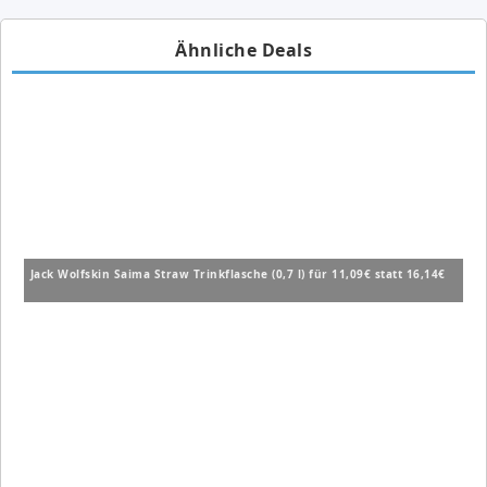
Ähnliche Deals
Jack Wolfskin Saima Straw Trinkflasche (0,7 l) für 11,09€ statt 16,14€