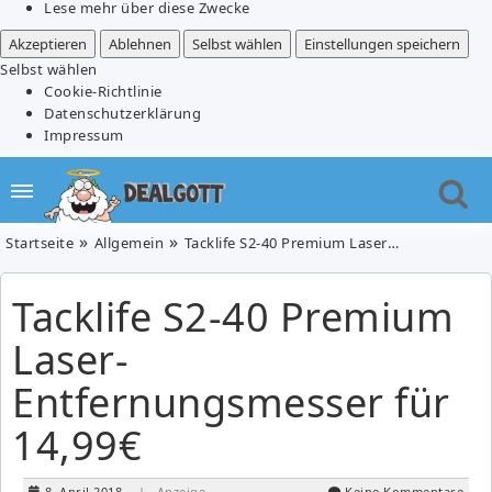
Lese mehr über diese Zwecke
Akzeptieren
Ablehnen
Selbst wählen
Einstellungen speichern
Selbst wählen
Cookie-Richtlinie
Datenschutzerklärung
Impressum
Startseite
Allgemein
Tacklife S2-40 Premium Laser-Entfernungsmesser für 14,99€
Tacklife S2-40 Premium
Laser-
Entfernungsmesser für
14,99€
8. April 2018
| Anzeige
Keine Kommentare