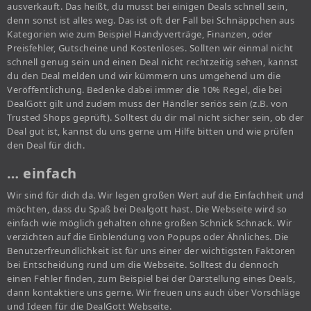
ausverkauft. Das heißt, du musst bei einigen Deals schnell sein,
denn sonst ist alles weg. Das ist oft der Fall bei Schnäppchen aus
Kategorien wie zum Beispiel Handyverträge, Finanzen, oder
Preisfehler, Gutscheine und Kostenloses. Sollten wir einmal nicht
schnell genug sein und einen Deal nicht rechtzeitig sehen, kannst
du den Deal melden und wir kümmern uns umgehend um die
Veröffentlichung. Bedenke dabei immer die 10% Regel, die bei
DealGott gilt und zudem muss der Händler seriös sein (z.B. von
Trusted Shops geprüft). Solltest du dir mal nicht sicher sein, ob der
Deal gut ist, kannst du uns gerne um Hilfe bitten und wie prüfen
den Deal für dich.
… einfach
Wir sind für dich da. Wir legen großen Wert auf die Einfachheit und
möchten, dass du Spaß bei Dealgott hast. Die Webseite wird so
einfach wie möglich gehalten ohne großen Schnick Schnack. Wir
verzichten auf die Einblendung von Popups oder Ähnliches. Die
Benutzerfreundlichkeit ist für uns einer der wichtigsten Faktoren
bei Entscheidung rund um die Webseite. Solltest du dennoch
einen Fehler finden, zum Beispiel bei der Darstellung eines Deals,
dann kontaktiere uns gerne. Wir freuen uns auch über Vorschläge
und Ideen für die DealGott Webseite.