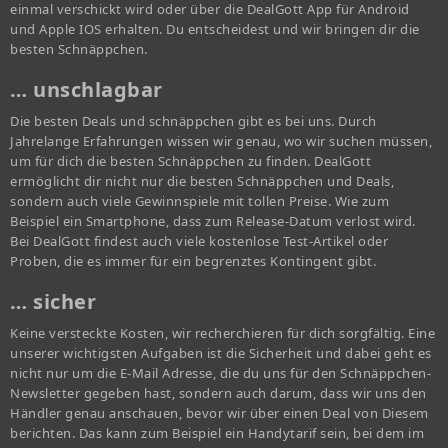
einmal verschickt wird oder über die DealGott App für Android
und Apple IOS erhalten. Du entscheidest und wir bringen dir die
besten Schnäppchen.
… unschlagbar
Die besten Deals und schnäppchen gibt es bei uns. Durch
Jahrelange Erfahrungen wissen wir genau, wo wir suchen müssen,
um für dich die besten Schnäppchen zu finden. DealGott
ermöglicht dir nicht nur die besten Schnäppchen und Deals,
sondern auch viele Gewinnspiele mit tollen Preise. Wie zum
Beispiel ein Smartphone, dass zum Release-Datum verlost wird.
Bei DealGott findest auch viele kostenlose Test-Artikel oder
Proben, die es immer für ein begrenztes Kontingent gibt.
… sicher
Keine versteckte Kosten, wir recherchieren für dich sorgfältig. Eine
unserer wichtigsten Aufgaben ist die Sicherheit und dabei geht es
nicht nur um die E-Mail Adresse, die du uns für den Schnäppchen-
Newsletter gegeben hast, sondern auch darum, dass wir uns den
Händler genau anschauen, bevor wir über einen Deal von Diesem
berichten. Das kann zum Beispiel ein Handytarif sein, bei dem im