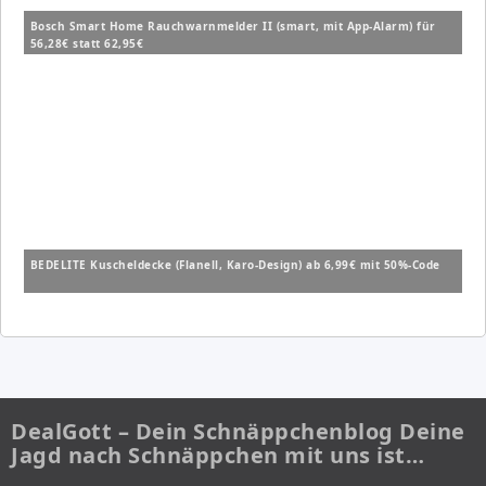
Bosch Smart Home Rauchwarnmelder II (smart, mit App-Alarm) für
56,28€ statt 62,95€
BEDELITE Kuscheldecke (Flanell, Karo-Design) ab 6,99€ mit 50%-Code
DealGott – Dein Schnäppchenblog Deine
Jagd nach Schnäppchen mit uns ist…