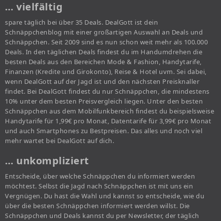
… vielfältig
spare täglich bei über 35 Deals. DealGott ist dein
Schnäppchenblog mit einer großartigen Auswahl an Deals und
Schnäppchen. Seit 2009 sind es nun schon weit mehr als 100.000
Deals. In den täglichen Deals findest du im Handumdrehen die
besten Deals aus den Bereichen Mode & Fashion, Handytarife,
Finanzen (Kredite und Girokonto), Reise & Hotel uvm. Sei dabei,
wenn DealGott auf der Jagd ist und den nächsten Preisknaller
findet. Bei DealGott findest du nur Schnäppchen, die mindestens
10% unter dem besten Preisvergleich liegen. Unter den besten
Schnäppchen aus dem Mobilfunkbereich findest du beispielsweise
Handytarife für 1,99€ pro Monat, Datentarife für 3,99€ pro Monat
und auch Smartphones zu Bestpreisen. Das alles und noch viel
mehr wartet bei DealGott auf dich.
… unkompliziert
Entscheide, über welche Schnäppchen du informiert werden
möchtest. Selbst die Jagd nach Schnäppchen ist mit uns ein
Vergnügen. Du hast die Wahl und kannst so entscheide, wie du
über die besten Schnäppchen informiert werden willst. Die
Schnäppchen und Deals kannst du per Newsletter, der täglich