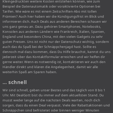
Kleingedruckten weitere Kosten entstehen können, wie zum
Beispiel die Datenautomatik oder voraktivierte Optionen bei
Tarifen. Wie wäre es mit einem Zeitschriften-Abo mit tollen
Prämien? Auch hier haben wir die Kündigungsfrist im Blick und
informieren dich. Auch Deals aus anderen Bereichen schauen wir
uns ganz genau an. Dazu gehören Smartphones, Notebooks,
Konsolen aus anderen Ländern wie Frankreich, Italien, Spanien,
England und besonders China, mit den vielen Gadgets zu sehr
guten Preisen. Uns ist nicht nur der Datenschutz wichtig, sondern
auch das du Spaß bei der Schnäppchenjagd hast. Sollte es
dennoch mal dazu kommen, dass Du Hilfe brauchst, kannst du uns
jederzeit über das Kontaktformular erreichen und wir helfen dir
gerne weiter. Wenn es notwendig ist, kontaktieren wir auch den
Händler direkt und klären die Angelegenheit, damit wir alle
weiterhin Spaß am Sparen haben.
… schnell
Wir sind schnell, geben unser Bestes und das täglich von 8 bis 1
Uhr. Mit DealGott bist du immer auf dem aktuellsten Stand. Du
musst weder lange auf die nächsten Deals warten, noch dich
sorgen, dass du einen Deal verpasst. Viele der Rabattaktionen und
Schnäppchen sind befristetet oder binnen weniger Minuten