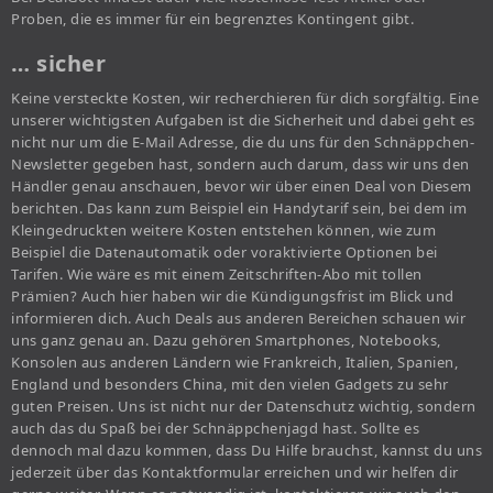
Proben, die es immer für ein begrenztes Kontingent gibt.
… sicher
Keine versteckte Kosten, wir recherchieren für dich sorgfältig. Eine
unserer wichtigsten Aufgaben ist die Sicherheit und dabei geht es
nicht nur um die E-Mail Adresse, die du uns für den Schnäppchen-
Newsletter gegeben hast, sondern auch darum, dass wir uns den
Händler genau anschauen, bevor wir über einen Deal von Diesem
berichten. Das kann zum Beispiel ein Handytarif sein, bei dem im
Kleingedruckten weitere Kosten entstehen können, wie zum
Beispiel die Datenautomatik oder voraktivierte Optionen bei
Tarifen. Wie wäre es mit einem Zeitschriften-Abo mit tollen
Prämien? Auch hier haben wir die Kündigungsfrist im Blick und
informieren dich. Auch Deals aus anderen Bereichen schauen wir
uns ganz genau an. Dazu gehören Smartphones, Notebooks,
Konsolen aus anderen Ländern wie Frankreich, Italien, Spanien,
England und besonders China, mit den vielen Gadgets zu sehr
guten Preisen. Uns ist nicht nur der Datenschutz wichtig, sondern
auch das du Spaß bei der Schnäppchenjagd hast. Sollte es
dennoch mal dazu kommen, dass Du Hilfe brauchst, kannst du uns
jederzeit über das Kontaktformular erreichen und wir helfen dir