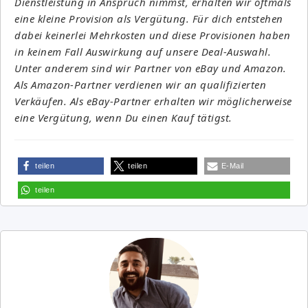
Dienstleistung in Anspruch nimmst, erhalten wir oftmals
eine kleine Provision als Vergütung. Für dich entstehen
dabei keinerlei Mehrkosten und diese Provisionen haben
in keinem Fall Auswirkung auf unsere Deal-Auswahl.
Unter anderem sind wir Partner von eBay und Amazon.
Als Amazon-Partner verdienen wir an qualifizierten
Verkäufen. Als eBay-Partner erhalten wir möglicherweise
eine Vergütung, wenn Du einen Kauf tätigst.
teilen
teilen
E-Mail
teilen