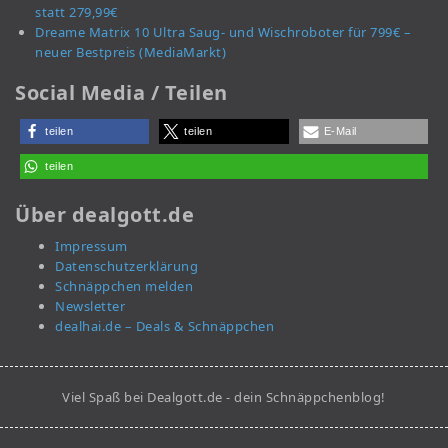
statt 279,99€
Dreame Matrix 10 Ultra Saug- und Wischroboter für 799€ –
neuer Bestpreis (MediaMarkt)
Social Media / Teilen
teilen
teilen
E-Mail
teilen
Über dealgott.de
Impressum
Datenschutzerklärung
Schnäppchen melden
Newsletter
dealhai.de – Deals & Schnäppchen
Viel Spaß bei Dealgott.de - dein Schnäppchenblog!