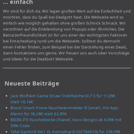
… einfach
Wir sind für dich da. Wir legen großen Wert auf die Einfachheit und
möchten, dass du Spaß bei Dealgott hast. Die Webseite wird so
einfach wie möglich gehalten ohne großen Schnick Schnack. Wir
verzichten auf die Einblendung von Popups oder Ähnliches. Die
Benutzerfreundlichkeit ist für uns einer der wichtigsten Faktoren
bei Entscheidung rund um die Webseite. Solltest du dennoch
einen Fehler finden, zum Beispiel bei der Darstellung eines Deals,
dann kontaktiere uns gerne. Wir freuen uns auch über Vorschläge
und Ideen für die DealGott Webseite.
Neueste Beiträge
Jack Wolfskin Saima Straw Trinkflasche (0,7 l) für 11,09€
statt 16,14€
Bosch Smart Home Rauchwarnmelder II (smart, mit App-
Alarm) für 56,28€ statt 62,95€
BEDELITE Kuscheldecke (Flanell, Karo-Design) ab 6,99€ mit
50%-Code
Tefal OptiGrill 4in1 XL Kontaktgrill (GC784D10) für 239,99€