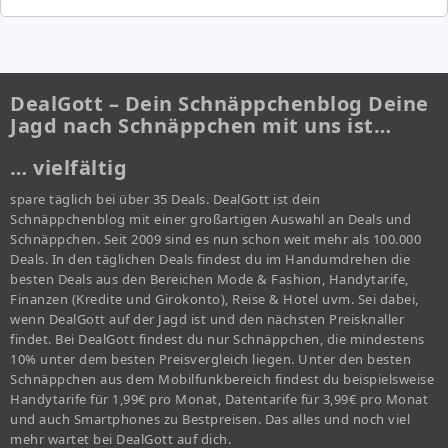
DealGott – Dein Schnäppchenblog Deine
Jagd nach Schnäppchen mit uns ist…
… vielfältig
spare täglich bei über 35 Deals. DealGott ist dein
Schnäppchenblog mit einer großartigen Auswahl an Deals und
Schnäppchen. Seit 2009 sind es nun schon weit mehr als 100.000
Deals. In den täglichen Deals findest du im Handumdrehen die
besten Deals aus den Bereichen Mode & Fashion, Handytarife,
Finanzen (Kredite und Girokonto), Reise & Hotel uvm. Sei dabei,
wenn DealGott auf der Jagd ist und den nächsten Preisknaller
findet. Bei DealGott findest du nur Schnäppchen, die mindestens
10% unter dem besten Preisvergleich liegen. Unter den besten
Schnäppchen aus dem Mobilfunkbereich findest du beispielsweise
Handytarife für 1,99€ pro Monat, Datentarife für 3,99€ pro Monat
und auch Smartphones zu Bestpreisen. Das alles und noch viel
mehr wartet bei DealGott auf dich.