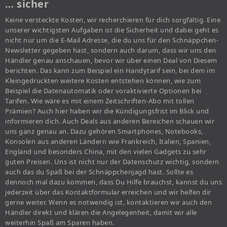
… sicher
Keine versteckte Kosten, wir recherchieren für dich sorgfältig. Eine
unserer wichtigsten Aufgaben ist die Sicherheit und dabei geht es
nicht nur um die E-Mail Adresse, die du uns für den Schnäppchen-
Newsletter gegeben hast, sondern auch darum, dass wir uns den
Händler genau anschauen, bevor wir über einen Deal von Diesem
berichten. Das kann zum Beispiel ein Handytarif sein, bei dem im
Kleingedruckten weitere Kosten entstehen können, wie zum
Beispiel die Datenautomatik oder voraktivierte Optionen bei
Tarifen. Wie wäre es mit einem Zeitschriften-Abo mit tollen
Prämien? Auch hier haben wir die Kündigungsfrist im Blick und
informieren dich. Auch Deals aus anderen Bereichen schauen wir
uns ganz genau an. Dazu gehören Smartphones, Notebooks,
Konsolen aus anderen Ländern wie Frankreich, Italien, Spanien,
England und besonders China, mit den vielen Gadgets zu sehr
guten Preisen. Uns ist nicht nur der Datenschutz wichtig, sondern
auch das du Spaß bei der Schnäppchenjagd hast. Sollte es
dennoch mal dazu kommen, dass Du Hilfe brauchst, kannst du uns
jederzeit über das Kontaktformular erreichen und wir helfen dir
gerne weiter. Wenn es notwendig ist, kontaktieren wir auch den
Händler direkt und klären die Angelegenheit, damit wir alle
weiterhin Spaß am Sparen haben.