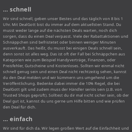
… schnell
Wir sind schnell, geben unser Bestes und das täglich von 8 bis 1
Uhr. Mit DealGott bist du immer auf dem aktuellsten Stand. Du
musst weder lange auf die nächsten Deals warten, noch dich
sorgen, dass du einen Deal verpasst. Viele der Rabattaktionen und
Schnäppchen sind befristetet oder binnen weniger Minuten
ausverkauft. Das heißt, du musst bei einigen Deals schnell sein,
denn sonst ist alles weg. Das ist oft der Fall bei Schnäppchen aus
Kategorien wie zum Beispiel Handyverträge, Finanzen, oder
Preisfehler, Gutscheine und Kostenloses. Sollten wir einmal nicht
schnell genug sein und einen Deal nicht rechtzeitig sehen, kannst
du den Deal melden und wir kümmern uns umgehend um die
Veröffentlichung. Bedenke dabei immer die 10% Regel, die bei
DealGott gilt und zudem muss der Händler seriös sein (z.B. von
Trusted Shops geprüft). Solltest du dir mal nicht sicher sein, ob der
Deal gut ist, kannst du uns gerne um Hilfe bitten und wie prüfen
den Deal für dich.
… einfach
Wir sind für dich da. Wir legen großen Wert auf die Einfachheit und