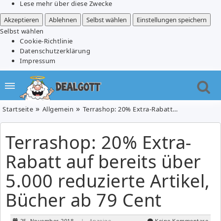
Lese mehr über diese Zwecke
Akzeptieren
Ablehnen
Selbst wählen
Einstellungen speichern
Selbst wählen
Cookie-Richtlinie
Datenschutzerklärung
Impressum
Startseite
Allgemein
Terrashop: 20% Extra-Rabatt auf bereits über 5.000 reduzierte Artikel, Bücher ab 79 Cent
Terrashop: 20% Extra-
Rabatt auf bereits über
5.000 reduzierte Artikel,
Bücher ab 79 Cent
25. November 2018
| Anzeige
Keine Kommentare