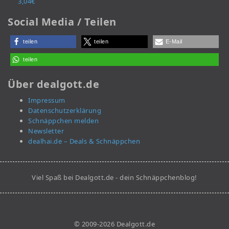
3,04€
Social Media / Teilen
teilen
teilen
E-Mail
teilen
Über dealgott.de
Impressum
Datenschutzerklärung
Schnäppchen melden
Newsletter
dealhai.de – Deals & Schnäppchen
Viel Spaß bei Dealgott.de - dein Schnäppchenblog!
© 2009-2026 Dealgott.de