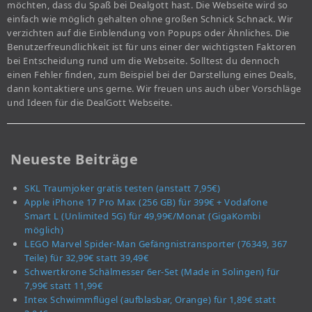
möchten, dass du Spaß bei Dealgott hast. Die Webseite wird so
einfach wie möglich gehalten ohne großen Schnick Schnack. Wir
verzichten auf die Einblendung von Popups oder Ähnliches. Die
Benutzerfreundlichkeit ist für uns einer der wichtigsten Faktoren
bei Entscheidung rund um die Webseite. Solltest du dennoch
einen Fehler finden, zum Beispiel bei der Darstellung eines Deals,
dann kontaktiere uns gerne. Wir freuen uns auch über Vorschläge
und Ideen für die DealGott Webseite.
Neueste Beiträge
SKL Traumjoker gratis testen (anstatt 7,95€)
Apple iPhone 17 Pro Max (256 GB) für 399€ + Vodafone
Smart L (Unlimited 5G) für 49,99€/Monat (GigaKombi
möglich)
LEGO Marvel Spider-Man Gefängnistransporter (76349, 367
Teile) für 32,99€ statt 39,49€
Schwertkrone Schälmesser 6er-Set (Made in Solingen) für
7,99€ statt 11,99€
Intex Schwimmflügel (aufblasbar, Orange) für 1,89€ statt