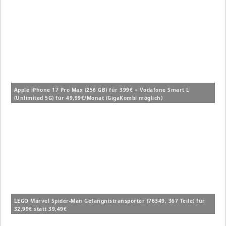
Apple iPhone 17 Pro Max (256 GB) für 399€ + Vodafone Smart L
(Unlimited 5G) für 49,99€/Monat (GigaKombi möglich)
LEGO Marvel Spider-Man Gefängnistransporter (76349, 367 Teile) für
32,99€ statt 39,49€