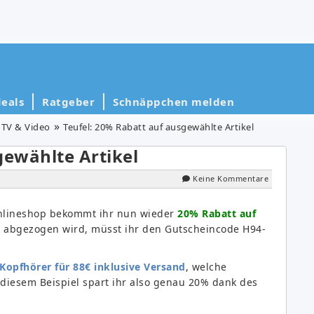
eals
Ratgeber
Schnäppchen melden
TV & Video
Teufel: 20% Rabatt auf ausgewählte Artikel
gewählte Artikel
Keine Kommentare
nlineshop bekommt ihr nun wieder
20% Rabatt auf
h abgezogen wird, müsst ihr den Gutscheincode H94-
 Kopfhörer für 88€ inklusive Versand
, welche
diesem Beispiel spart ihr also genau 20% dank des