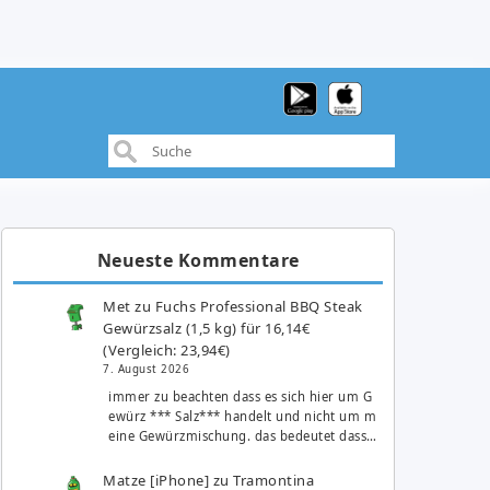
Neueste Kommentare
Met
zu
Fuchs Professional BBQ Steak
Gewürzsalz (1,5 kg) für 16,14€
(Vergleich: 23,94€)
7. August 2026
immer zu beachten dass es sich hier um G
ewürz *** Salz*** handelt und nicht um m
eine Gewürzmischung. das bedeutet dass…
Matze [iPhone]
zu
Tramontina