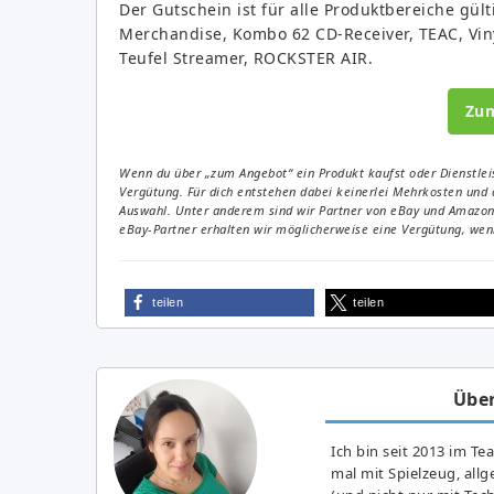
Der Gutschein ist für alle Produktbereiche gü
Merchandise, Kombo 62 CD-Receiver, TEAC, Vinyl
Teufel Streamer, ROCKSTER AIR.
Zu
Wenn du über „zum Angebot“ ein Produkt kaufst oder Dienstleis
Vergütung. Für dich entstehen dabei keinerlei Mehrkosten und 
Auswahl. Unter anderem sind wir Partner von eBay und Amazon. 
eBay-Partner erhalten wir möglicherweise eine Vergütung, wenn
teilen
teilen
Über
Ich bin seit 2013 im Te
mal mit Spielzeug, all