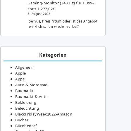
Gaming-Monitor (240 Hz) für 1.099€
statt 1.277,02€
5. August 2026
Servus, Preisirrtum oder ist das Angebot
wirklich schon wieder vorbei?
Kategorien
Allgemein
Apple
Apps
Auto & Motorrad
Baumarkt
Baumarkt & Auto
Bekleidung
Beleuchtung
BlackFridayWeek2022-Amazon
Bücher
Bürobedarf