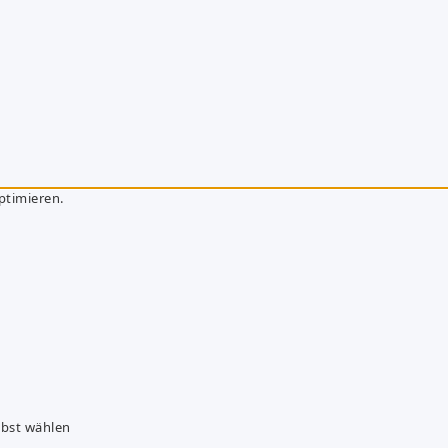
ptimieren.
lbst wählen