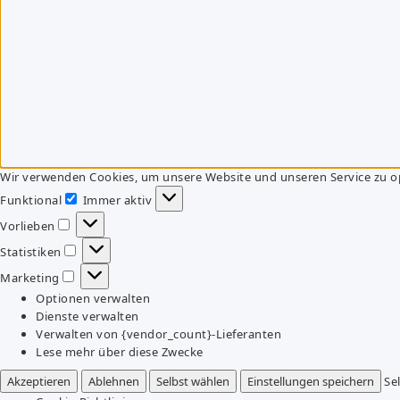
Wir verwenden Cookies, um unsere Website und unseren Service zu o
Funktional
Immer aktiv
Funktional
Vorlieben
Vorlieben
Statistiken
Statistiken
Marketing
Marketing
Optionen verwalten
Dienste verwalten
Verwalten von {vendor_count}-Lieferanten
Lese mehr über diese Zwecke
Akzeptieren
Ablehnen
Selbst wählen
Einstellungen speichern
Se