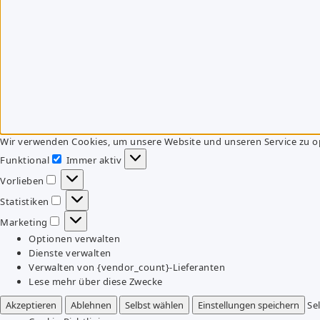
Wir verwenden Cookies, um unsere Website und unseren Service zu o
Funktional
Immer aktiv
Funktional
Vorlieben
Vorlieben
Statistiken
Statistiken
Marketing
Marketing
Optionen verwalten
Dienste verwalten
Verwalten von {vendor_count}-Lieferanten
Lese mehr über diese Zwecke
Akzeptieren
Ablehnen
Selbst wählen
Einstellungen speichern
Se