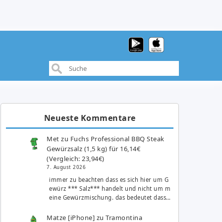
Neueste Kommentare
Met
zu
Fuchs Professional BBQ Steak
Gewürzsalz (1,5 kg) für 16,14€
(Vergleich: 23,94€)
7. August 2026
immer zu beachten dass es sich hier um G
ewürz *** Salz*** handelt und nicht um m
eine Gewürzmischung. das bedeutet dass…
Matze [iPhone]
zu
Tramontina