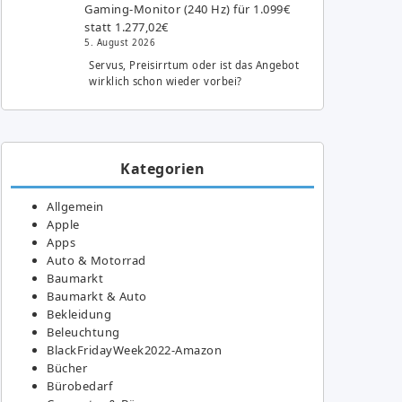
Gaming-Monitor (240 Hz) für 1.099€
statt 1.277,02€
5. August 2026
Servus, Preisirrtum oder ist das Angebot
wirklich schon wieder vorbei?
Kategorien
Allgemein
Apple
Apps
Auto & Motorrad
Baumarkt
Baumarkt & Auto
Bekleidung
Beleuchtung
BlackFridayWeek2022-Amazon
Bücher
Bürobedarf