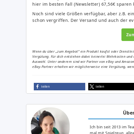
hier im besten Fall (Newsletter) 67,56€ sparen 
Noch sind viele Größen verfügbar, aber z.B. e
schon vergriffen. Der Versand und auch der ev
Zu
Wenn du über „zum Angebot“ ein Produkt kaufst oder Dienstleis
Vergütung. Für dich entstehen dabei keinerlei Mehrkosten und 
Auswahl. Unter anderem sind wir Partner von eBay und Amazon. 
eBay-Partner erhalten wir möglicherweise eine Vergütung, wenn
teilen
teilen
Über
Ich bin seit 2013 im Te
mal mit Spielzeug, all