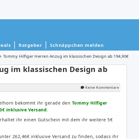
eals
Ratgeber
Schnäppchen melden
Tommy Hilfiger Herren Anzug im klassischen Design ab 194,90€
ug im klassischen Design ab
Keine Kommentare
elhorn bekommt ihr gerade den
Tommy Hilfiger
0€ inklusive Versand
.
rhaltet ihr einen Gutschein mit dem ihr weitere 5€
unter 262,46€ inklusive Versand zu finden, sodass ihr