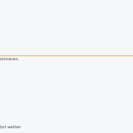
ptimieren.
lbst wählen