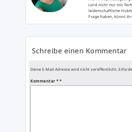
(und nicht nur mit Tec
leidenschaftliche Hobb
Frage haben, könnt ihr
Schreibe einen Kommentar
Deine E-Mail-Adresse wird nicht veröffentlicht.
Erforde
Kommentar
*