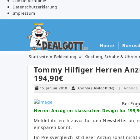
Cookie-Richtlinie
Datenschutzerklärung
Impressum
Home
Bonusd
Startseite
Bekleidung
Kleidung, Schuhe & Uhren
Tommy Hilfiger Herren Anz
194,90€
15. Januar 2018
Andrea (Dealgott.de)
| Anzeige
Bei Eng
Herren Anzug im klassischen Design für 199,9
Meldet ihr euch zuvor für den Newsletter an, e
einsparen könnt.
Im Preisvergleich ist dieser Anzug sonst nicht 