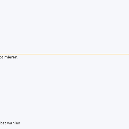
ptimieren.
lbst wählen