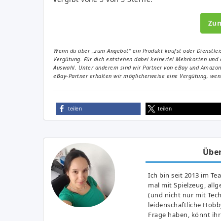
Zu
Wenn du über „zum Angebot“ ein Produkt kaufst oder Dienstleis
Vergütung. Für dich entstehen dabei keinerlei Mehrkosten und 
Auswahl. Unter anderem sind wir Partner von eBay und Amazon. 
eBay-Partner erhalten wir möglicherweise eine Vergütung, wenn
teilen
teilen
Über
Ich bin seit 2013 im Te
mal mit Spielzeug, all
(und nicht nur mit Tec
leidenschaftliche Hobb
Frage haben, könnt ihr