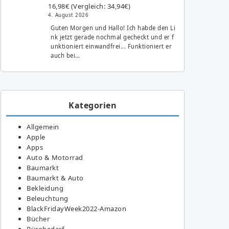
16,98€ (Vergleich: 34,94€)
4. August 2026
Guten Morgen und Hallo! Ich habde den Li
nk jetzt gerade nochmal gecheckt und er f
unktioniert einwandfrei... Funktioniert er
auch bei…
Kategorien
Allgemein
Apple
Apps
Auto & Motorrad
Baumarkt
Baumarkt & Auto
Bekleidung
Beleuchtung
BlackFridayWeek2022-Amazon
Bücher
Bürobedarf