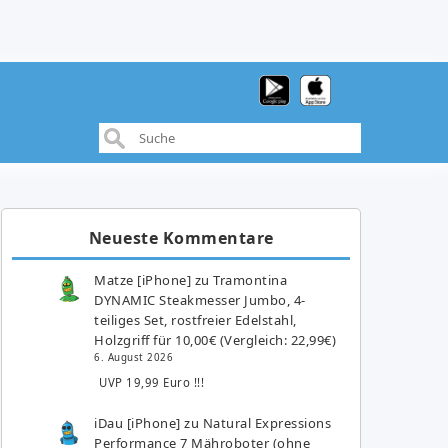
Neueste Kommentare
Matze [iPhone]
zu
Tramontina
DYNAMIC Steakmesser Jumbo, 4-
teiliges Set, rostfreier Edelstahl,
Holzgriff für 10,00€ (Vergleich: 22,99€)
6. August 2026
UVP 19,99 Euro !!!
iDau [iPhone]
zu
Natural Expressions
Performance 7 Mähroboter (ohne