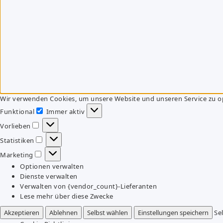
Wir verwenden Cookies, um unsere Website und unseren Service zu o
Funktional
Immer aktiv
Funktional
Vorlieben
Vorlieben
Statistiken
Statistiken
Marketing
Marketing
Optionen verwalten
Dienste verwalten
Verwalten von {vendor_count}-Lieferanten
Lese mehr über diese Zwecke
Akzeptieren
Ablehnen
Selbst wählen
Einstellungen speichern
Se