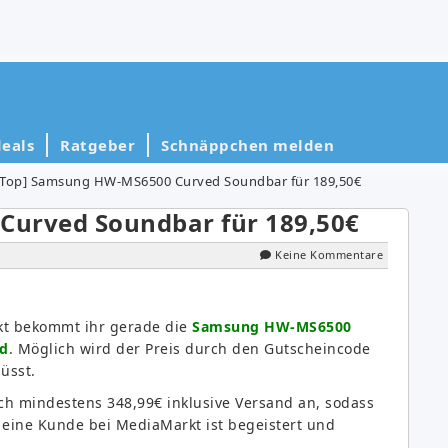
eals
Ratgeber
Schnäppchen melden
[Top] Samsung HW-MS6500 Curved Soundbar für 189,50€
Curved Soundbar für 189,50€
Keine Kommentare
rkt bekommt ihr gerade die
Samsung HW-MS6500
nd
. Möglich wird der Preis durch den Gutscheincode
üsst.
och mindestens 348,99€ inklusive Versand an, sodass
r eine Kunde bei MediaMarkt ist begeistert und