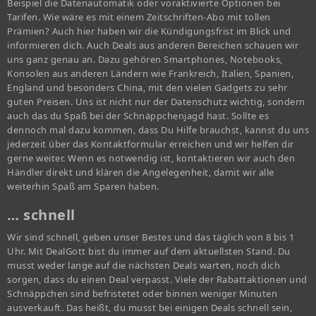
Beispiel die Datenautomatik oder voraktivierte Optionen bei
Tarifen. Wie wäre es mit einem Zeitschriften-Abo mit tollen
Prämien? Auch hier haben wir die Kündigungsfrist im Blick und
informieren dich. Auch Deals aus anderen Bereichen schauen wir
uns ganz genau an. Dazu gehören Smartphones, Notebooks,
Konsolen aus anderen Ländern wie Frankreich, Italien, Spanien,
England und besonders China, mit den vielen Gadgets zu sehr
guten Preisen. Uns ist nicht nur der Datenschutz wichtig, sondern
auch das du Spaß bei der Schnäppchenjagd hast. Sollte es
dennoch mal dazu kommen, dass Du Hilfe brauchst, kannst du uns
jederzeit über das Kontaktformular erreichen und wir helfen dir
gerne weiter. Wenn es notwendig ist, kontaktieren wir auch den
Händler direkt und klären die Angelegenheit, damit wir alle
weiterhin Spaß am Sparen haben.
… schnell
Wir sind schnell, geben unser Bestes und das täglich von 8 bis 1
Uhr. Mit DealGott bist du immer auf dem aktuellsten Stand. Du
musst weder lange auf die nächsten Deals warten, noch dich
sorgen, dass du einen Deal verpasst. Viele der Rabattaktionen und
Schnäppchen sind befristetet oder binnen weniger Minuten
ausverkauft. Das heißt, du musst bei einigen Deals schnell sein,