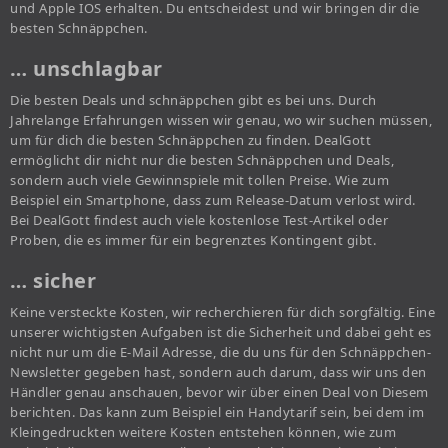
und Apple IOS erhalten. Du entscheidest und wir bringen dir die
besten Schnäppchen.
… unschlagbar
Die besten Deals und schnäppchen gibt es bei uns. Durch
Jahrelange Erfahrungen wissen wir genau, wo wir suchen müssen,
um für dich die besten Schnäppchen zu finden. DealGott
ermöglicht dir nicht nur die besten Schnäppchen und Deals,
sondern auch viele Gewinnspiele mit tollen Preise. Wie zum
Beispiel ein Smartphone, dass zum Release-Datum verlost wird.
Bei DealGott findest auch viele kostenlose Test-Artikel oder
Proben, die es immer für ein begrenztes Kontingent gibt.
… sicher
Keine versteckte Kosten, wir recherchieren für dich sorgfältig. Eine
unserer wichtigsten Aufgaben ist die Sicherheit und dabei geht es
nicht nur um die E-Mail Adresse, die du uns für den Schnäppchen-
Newsletter gegeben hast, sondern auch darum, dass wir uns den
Händler genau anschauen, bevor wir über einen Deal von Diesem
berichten. Das kann zum Beispiel ein Handytarif sein, bei dem im
Kleingedruckten weitere Kosten entstehen können, wie zum