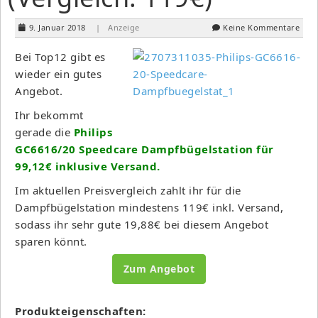
9. Januar 2018
| Anzeige
Keine Kommentare
Bei Top12 gibt es
wieder ein gutes
Angebot.
Ihr bekommt
gerade die
Philips
GC6616/20 Speedcare Dampfbügelstation für
99,12€ inklusive Versand.
Im aktuellen Preisvergleich zahlt ihr für die
Dampfbügelstation mindestens 119€ inkl. Versand,
sodass ihr sehr gute 19,88€ bei diesem Angebot
sparen könnt.
Zum Angebot
Produkteigenschaften: