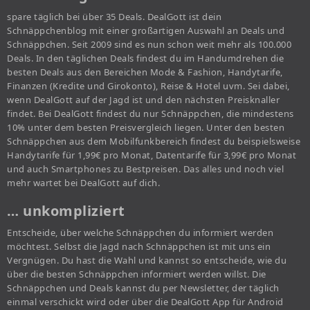
spare täglich bei über 35 Deals. DealGott ist dein
Schnäppchenblog mit einer großartigen Auswahl an Deals und
Schnäppchen. Seit 2009 sind es nun schon weit mehr als 100.000
Deals. In den täglichen Deals findest du im Handumdrehen die
besten Deals aus den Bereichen Mode & Fashion, Handytarife,
Finanzen (Kredite und Girokonto), Reise & Hotel uvm. Sei dabei,
wenn DealGott auf der Jagd ist und den nächsten Preisknaller
findet. Bei DealGott findest du nur Schnäppchen, die mindestens
10% unter dem besten Preisvergleich liegen. Unter den besten
Schnäppchen aus dem Mobilfunkbereich findest du beispielsweise
Handytarife für 1,99€ pro Monat, Datentarife für 3,99€ pro Monat
und auch Smartphones zu Bestpreisen. Das alles und noch viel
mehr wartet bei DealGott auf dich.
… unkompliziert
Entscheide, über welche Schnäppchen du informiert werden
möchtest. Selbst die Jagd nach Schnäppchen ist mit uns ein
Vergnügen. Du hast die Wahl und kannst so entscheide, wie du
über die besten Schnäppchen informiert werden willst. Die
Schnäppchen und Deals kannst du per Newsletter, der täglich
einmal verschickt wird oder über die DealGott App für Android