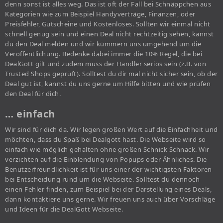
denn sonst ist alles weg. Das ist oft der Fall bei Schnäppchen aus
Kategorien wie zum Beispiel Handyverträge, Finanzen, oder
Preisfehler, Gutscheine und Kostenloses. Sollten wir einmal nicht
schnell genug sein und einen Deal nicht rechtzeitig sehen, kannst
du den Deal melden und wir kümmern uns umgehend um die
Veröffentlichung. Bedenke dabei immer die 10% Regel, die bei
DealGott gilt und zudem muss der Händler seriös sein (z.B. von
Trusted Shops geprüft). Solltest du dir mal nicht sicher sein, ob der
Deal gut ist, kannst du uns gerne um Hilfe bitten und wie prüfen
den Deal für dich.
… einfach
Wir sind für dich da. Wir legen großen Wert auf die Einfachheit und
möchten, dass du Spaß bei Dealgott hast. Die Webseite wird so
einfach wie möglich gehalten ohne großen Schnick Schnack. Wir
verzichten auf die Einblendung von Popups oder Ähnliches. Die
Benutzerfreundlichkeit ist für uns einer der wichtigsten Faktoren
bei Entscheidung rund um die Webseite. Solltest du dennoch
einen Fehler finden, zum Beispiel bei der Darstellung eines Deals,
dann kontaktiere uns gerne. Wir freuen uns auch über Vorschläge
und Ideen für die DealGott Webseite.