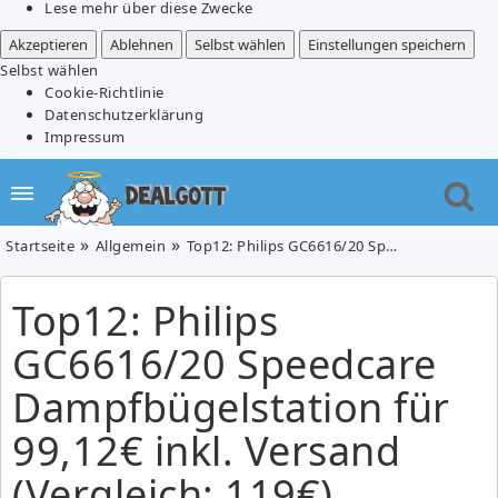
Lese mehr über diese Zwecke
Akzeptieren
Ablehnen
Selbst wählen
Einstellungen speichern
Selbst wählen
Cookie-Richtlinie
Datenschutzerklärung
Impressum
Startseite
Allgemein
Top12: Philips GC6616/20 Speedcare Dampfbügelstation für 99,12€ inkl. Versand (Vergleich: 119€)
Top12: Philips
GC6616/20 Speedcare
Dampfbügelstation für
99,12€ inkl. Versand
(Vergleich: 119€)