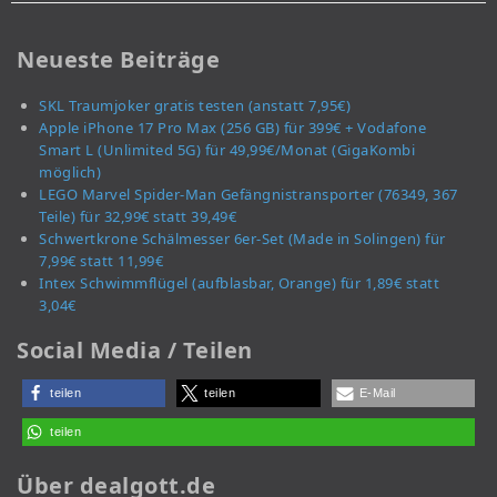
Neueste Beiträge
SKL Traumjoker gratis testen (anstatt 7,95€)
Apple iPhone 17 Pro Max (256 GB) für 399€ + Vodafone
Smart L (Unlimited 5G) für 49,99€/Monat (GigaKombi
möglich)
LEGO Marvel Spider-Man Gefängnistransporter (76349, 367
Teile) für 32,99€ statt 39,49€
Schwertkrone Schälmesser 6er-Set (Made in Solingen) für
7,99€ statt 11,99€
Intex Schwimmflügel (aufblasbar, Orange) für 1,89€ statt
3,04€
Social Media / Teilen
teilen
teilen
E-Mail
teilen
Über dealgott.de