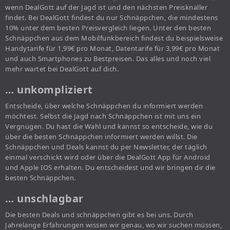
wenn DealGott auf der Jagd ist und den nächsten Preisknaller
findet. Bei DealGott findest du nur Schnäppchen, die mindestens
10% unter dem besten Preisvergleich liegen. Unter den besten
Schnäppchen aus dem Mobilfunkbereich findest du beispielsweise
Handytarife für 1,99€ pro Monat, Datentarife für 3,99€ pro Monat
und auch Smartphones zu Bestpreisen. Das alles und noch viel
mehr wartet bei DealGott auf dich.
… unkompliziert
Entscheide, über welche Schnäppchen du informiert werden
möchtest. Selbst die Jagd nach Schnäppchen ist mit uns ein
Vergnügen. Du hast die Wahl und kannst so entscheide, wie du
über die besten Schnäppchen informiert werden willst. Die
Schnäppchen und Deals kannst du per Newsletter, der täglich
einmal verschickt wird oder über die DealGott App für Android
und Apple IOS erhalten. Du entscheidest und wir bringen dir die
besten Schnäppchen.
… unschlagbar
Die besten Deals und schnäppchen gibt es bei uns. Durch
Jahrelange Erfahrungen wissen wir genau, wo wir suchen müssen,