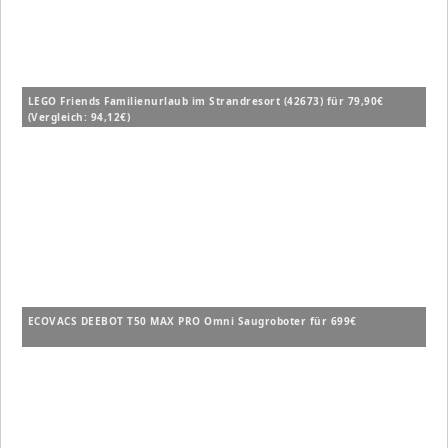
LEGO Friends Familienurlaub im Strandresort (42673) für 79,90€
(Vergleich: 94,12€)
ECOVACS DEEBOT T50 MAX PRO Omni Saugroboter für 699€