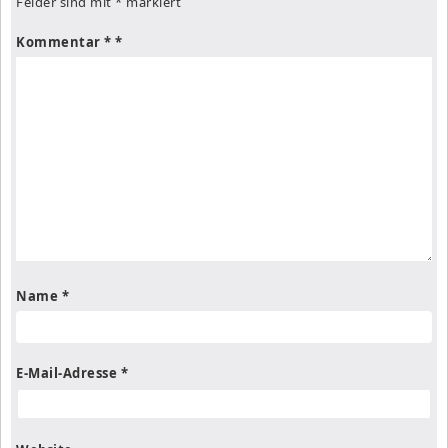
Felder sind mit
*
markiert
Kommentar
*
Name
*
E-Mail-Adresse
*