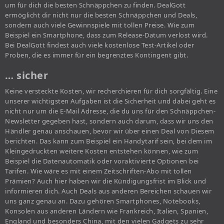
um für dich die besten Schnäppchen zu finden. DealGott
ermöglicht dir nicht nur die besten Schnäppchen und Deals,
sondern auch viele Gewinnspiele mit tollen Preise. Wie zum
Beispiel ein Smartphone, dass zum Release-Datum verlost wird.
Bei DealGott findest auch viele kostenlose Test-Artikel oder
Proben, die es immer für ein begrenztes Kontingent gibt.
… sicher
Keine versteckte Kosten, wir recherchieren für dich sorgfältig. Eine
unserer wichtigsten Aufgaben ist die Sicherheit und dabei geht es
nicht nur um die E-Mail Adresse, die du uns für den Schnäppchen-
Newsletter gegeben hast, sondern auch darum, dass wir uns den
Händler genau anschauen, bevor wir über einen Deal von Diesem
berichten. Das kann zum Beispiel ein Handytarif sein, bei dem im
Kleingedruckten weitere Kosten entstehen können, wie zum
Beispiel die Datenautomatik oder voraktivierte Optionen bei
Tarifen. Wie wäre es mit einem Zeitschriften-Abo mit tollen
Prämien? Auch hier haben wir die Kündigungsfrist im Blick und
informieren dich. Auch Deals aus anderen Bereichen schauen wir
uns ganz genau an. Dazu gehören Smartphones, Notebooks,
Konsolen aus anderen Ländern wie Frankreich, Italien, Spanien,
England und besonders China, mit den vielen Gadgets zu sehr