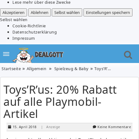
Lese mehr über diese Zwecke
Akzeptieren
Ablehnen
Selbst wählen
Einstellungen speichern
Selbst wählen
Cookie-Richtlinie
Datenschutzerklärung
Impressum
Startseite
Allgemein
Spielzeug & Baby
Toys’R’us: 20% Rabatt auf alle Playmobil-Artikel
Toys’R’us: 20% Rabatt
auf alle Playmobil-
Artikel
15. April 2018
| Anzeige
Keine Kommentare