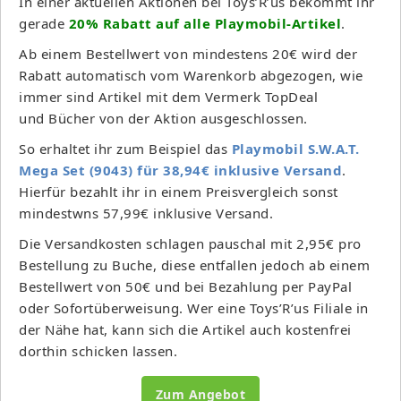
In einer aktuellen Aktionen bei Toys’R’us bekommt ihr
gerade
20% Rabatt auf alle Playmobil-Artikel
.
Ab einem Bestellwert von mindestens 20€ wird der
Rabatt automatisch vom Warenkorb abgezogen, wie
immer sind Artikel mit dem Vermerk TopDeal
und Bücher von der Aktion ausgeschlossen.
So erhaltet ihr zum Beispiel das
Playmobil S.W.A.T.
Mega Set (9043) für 38,94€ inklusive Versand
.
Hierfür bezahlt ihr in einem Preisvergleich sonst
mindestwns 57,99€ inklusive Versand.
Die Versandkosten schlagen pauschal mit 2,95€ pro
Bestellung zu Buche, diese entfallen jedoch ab einem
Bestellwert von 50€ und bei Bezahlung per PayPal
oder Sofortüberweisung. Wer eine Toys’R’us Filiale in
der Nähe hat, kann sich die Artikel auch kostenfrei
dorthin schicken lassen.
Zum Angebot