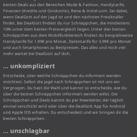
besten Deals aus den Bereichen Mode & Fashion, Handytarife,
Finanzen (Kredite und Girokonto), Reise & Hotel uvm. Sei dabei,
wenn DealGott auf der Jagd ist und den nächsten Preisknaller
findet. Bei DealGott findest du nur Schnäppchen, die mindestens
10% unter dem besten Preisvergleich liegen. Unter den besten
Schnäppchen aus dem Mobilfunkbereich findest du beispielsweise
Handytarife für 1,99€ pro Monat, Datentarife für 3,99€ pro Monat
und auch Smartphones zu Bestpreisen. Das alles und noch viel
mehr wartet bei DealGott auf dich.
… unkompliziert
Entscheide, über welche Schnäppchen du informiert werden
möchtest. Selbst die Jagd nach Schnäppchen ist mit uns ein
Vergnügen. Du hast die Wahl und kannst so entscheide, wie du
über die besten Schnäppchen informiert werden willst. Die
Schnäppchen und Deals kannst du per Newsletter, der täglich
einmal verschickt wird oder über die DealGott App für Android
und Apple IOS erhalten. Du entscheidest und wir bringen dir die
besten Schnäppchen.
… unschlagbar