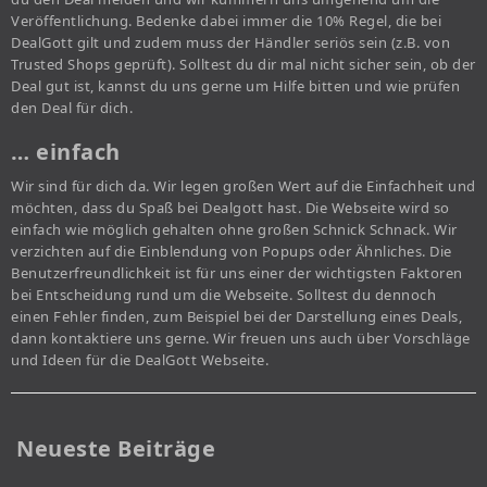
Veröffentlichung. Bedenke dabei immer die 10% Regel, die bei
DealGott gilt und zudem muss der Händler seriös sein (z.B. von
Trusted Shops geprüft). Solltest du dir mal nicht sicher sein, ob der
Deal gut ist, kannst du uns gerne um Hilfe bitten und wie prüfen
den Deal für dich.
… einfach
Wir sind für dich da. Wir legen großen Wert auf die Einfachheit und
möchten, dass du Spaß bei Dealgott hast. Die Webseite wird so
einfach wie möglich gehalten ohne großen Schnick Schnack. Wir
verzichten auf die Einblendung von Popups oder Ähnliches. Die
Benutzerfreundlichkeit ist für uns einer der wichtigsten Faktoren
bei Entscheidung rund um die Webseite. Solltest du dennoch
einen Fehler finden, zum Beispiel bei der Darstellung eines Deals,
dann kontaktiere uns gerne. Wir freuen uns auch über Vorschläge
und Ideen für die DealGott Webseite.
Neueste Beiträge