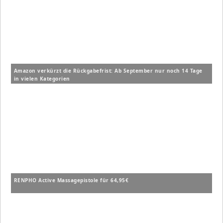
Amazon verkürzt die Rückgabefrist: Ab September nur noch 14 Tage
in vielen Kategorien
RENPHO Active Massagepistole für 64,95€