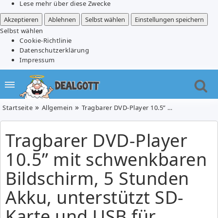
Lese mehr über diese Zwecke
Akzeptieren
Ablehnen
Selbst wählen
Einstellungen speichern
Selbst wählen
Cookie-Richtlinie
Datenschutzerklärung
Impressum
Startseite
Allgemein
Tragbarer DVD-Player 10.5” mit schwenkbaren Bildschirm, 5 Stunden Akku, unterstützt SD-Karte und USB für 43,99€ inkl. Versand
Tragbarer DVD-Player
10.5” mit schwenkbaren
Bildschirm, 5 Stunden
Akku, unterstützt SD-
Karte und USB für