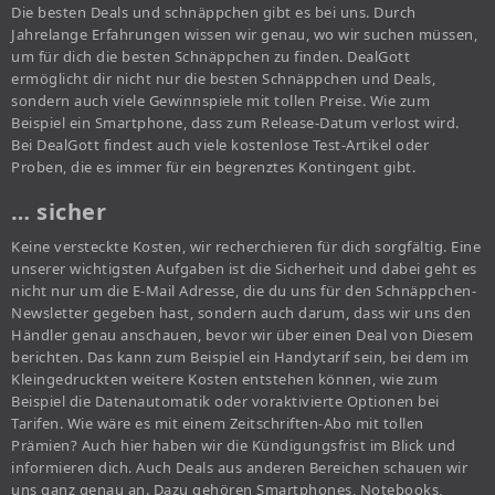
Die besten Deals und schnäppchen gibt es bei uns. Durch
Jahrelange Erfahrungen wissen wir genau, wo wir suchen müssen,
um für dich die besten Schnäppchen zu finden. DealGott
ermöglicht dir nicht nur die besten Schnäppchen und Deals,
sondern auch viele Gewinnspiele mit tollen Preise. Wie zum
Beispiel ein Smartphone, dass zum Release-Datum verlost wird.
Bei DealGott findest auch viele kostenlose Test-Artikel oder
Proben, die es immer für ein begrenztes Kontingent gibt.
… sicher
Keine versteckte Kosten, wir recherchieren für dich sorgfältig. Eine
unserer wichtigsten Aufgaben ist die Sicherheit und dabei geht es
nicht nur um die E-Mail Adresse, die du uns für den Schnäppchen-
Newsletter gegeben hast, sondern auch darum, dass wir uns den
Händler genau anschauen, bevor wir über einen Deal von Diesem
berichten. Das kann zum Beispiel ein Handytarif sein, bei dem im
Kleingedruckten weitere Kosten entstehen können, wie zum
Beispiel die Datenautomatik oder voraktivierte Optionen bei
Tarifen. Wie wäre es mit einem Zeitschriften-Abo mit tollen
Prämien? Auch hier haben wir die Kündigungsfrist im Blick und
informieren dich. Auch Deals aus anderen Bereichen schauen wir
uns ganz genau an. Dazu gehören Smartphones, Notebooks,