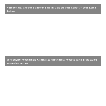
Hemden.de: Großer Summer Sale mit bis zu 76% Rabatt + 20% Extra-
Rabatt
Sensodyne Proschmelz Clinical Zahnschmelz Protect dank Erstattung
kostenlos testen