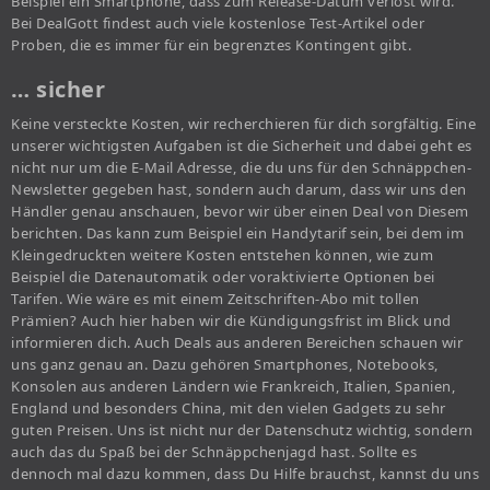
Beispiel ein Smartphone, dass zum Release-Datum verlost wird.
Bei DealGott findest auch viele kostenlose Test-Artikel oder
Proben, die es immer für ein begrenztes Kontingent gibt.
… sicher
Keine versteckte Kosten, wir recherchieren für dich sorgfältig. Eine
unserer wichtigsten Aufgaben ist die Sicherheit und dabei geht es
nicht nur um die E-Mail Adresse, die du uns für den Schnäppchen-
Newsletter gegeben hast, sondern auch darum, dass wir uns den
Händler genau anschauen, bevor wir über einen Deal von Diesem
berichten. Das kann zum Beispiel ein Handytarif sein, bei dem im
Kleingedruckten weitere Kosten entstehen können, wie zum
Beispiel die Datenautomatik oder voraktivierte Optionen bei
Tarifen. Wie wäre es mit einem Zeitschriften-Abo mit tollen
Prämien? Auch hier haben wir die Kündigungsfrist im Blick und
informieren dich. Auch Deals aus anderen Bereichen schauen wir
uns ganz genau an. Dazu gehören Smartphones, Notebooks,
Konsolen aus anderen Ländern wie Frankreich, Italien, Spanien,
England und besonders China, mit den vielen Gadgets zu sehr
guten Preisen. Uns ist nicht nur der Datenschutz wichtig, sondern
auch das du Spaß bei der Schnäppchenjagd hast. Sollte es
dennoch mal dazu kommen, dass Du Hilfe brauchst, kannst du uns