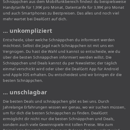
Schnäppchen aus dem Mobilfunkbereich findest du beispielsweise
Handytarife für 1,99€ pro Monat, Datentarife für 3,99€ pro Monat
und auch Smartphones zu Bestpreisen. Das alles und noch viel
mehr wartet bei DealGott auf dich.
… unkompliziert
Entscheide, über welche Schnäppchen du informiert werden
möchtest. Selbst die Jagd nach Schnäppchen ist mit uns ein
Vergnügen. Du hast die Wahl und kannst so entscheide, wie du
über die besten Schnäppchen informiert werden willst. Die
Schnäppchen und Deals kannst du per Newsletter, der täglich
einmal verschickt wird oder über die DealGott App für Android
und Apple IOS erhalten. Du entscheidest und wir bringen dir die
besten Schnäppchen.
… unschlagbar
Die besten Deals und schnäppchen gibt es bei uns. Durch
Jahrelange Erfahrungen wissen wir genau, wo wir suchen müssen,
um für dich die besten Schnäppchen zu finden. DealGott
ermöglicht dir nicht nur die besten Schnäppchen und Deals,
sondern auch viele Gewinnspiele mit tollen Preise. Wie zum