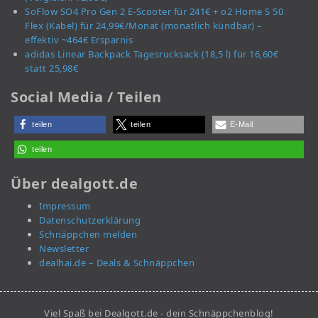
SoFlow SO4 Pro Gen 2 E-Scooter für 241€ + o2 Home S 50
Flex (Kabel) für 24,99€/Monat (monatlich kündbar) –
effektiv ~464€ Ersparnis
adidas Linear Backpack Tagesrucksack (18,5 l) für 16,60€
statt 25,98€
Social Media / Teilen
teilen
teilen
E-Mail
teilen
Über dealgott.de
Impressum
Datenschutzerklärung
Schnäppchen melden
Newsletter
dealhai.de – Deals & Schnäppchen
Viel Spaß bei Dealgott.de - dein Schnäppchenblog!