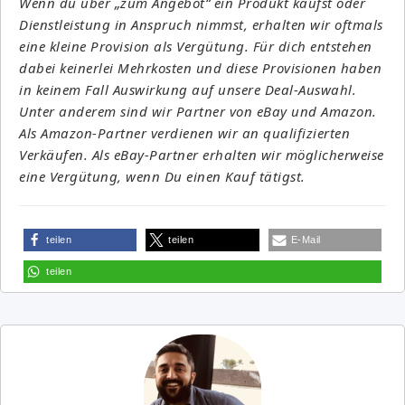
Wenn du über „zum Angebot“ ein Produkt kaufst oder
Dienstleistung in Anspruch nimmst, erhalten wir oftmals
eine kleine Provision als Vergütung. Für dich entstehen
dabei keinerlei Mehrkosten und diese Provisionen haben
in keinem Fall Auswirkung auf unsere Deal-Auswahl.
Unter anderem sind wir Partner von eBay und Amazon.
Als Amazon-Partner verdienen wir an qualifizierten
Verkäufen. Als eBay-Partner erhalten wir möglicherweise
eine Vergütung, wenn Du einen Kauf tätigst.
teilen
teilen
E-Mail
teilen