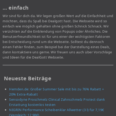
… einfach
Wir sind für dich da. Wir legen großen Wert auf die Einfachheit und
möchten, dass du Spaß bei Dealgott hast. Die Webseite wird so
einfach wie möglich gehalten ohne großen Schnick Schnack. Wir
verzichten auf die Einblendung von Popups oder Ähnliches. Die
Benutzerfreundlichkeit ist für uns einer der wichtigsten Faktoren
bei Entscheidung rund um die Webseite. Solltest du dennoch
einen Fehler finden, zum Beispiel bei der Darstellung eines Deals,
dann kontaktiere uns gerne. Wir freuen uns auch über Vorschläge
und Ideen für die DealGott Webseite.
Neueste Beiträge
Hemden.de: Großer Summer Sale mit bis zu 76% Rabatt +
20% Extra-Rabatt
Sensodyne Proschmelz Clinical Zahnschmelz Protect dank
Erstattung kostenlos testen
NIGRIN Performance Scheibenklar Allwetter (3 l) für 7,19€
(Vergleich: 12,98€)