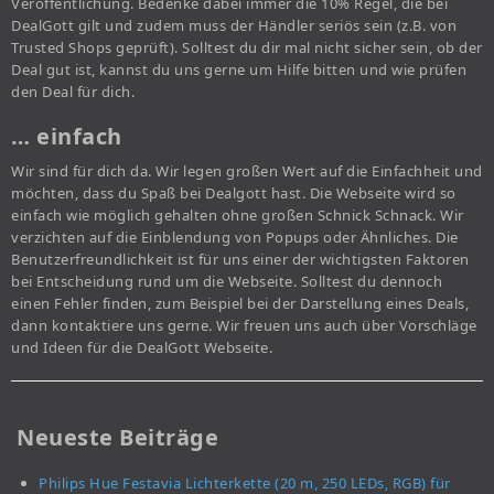
Veröffentlichung. Bedenke dabei immer die 10% Regel, die bei
DealGott gilt und zudem muss der Händler seriös sein (z.B. von
Trusted Shops geprüft). Solltest du dir mal nicht sicher sein, ob der
Deal gut ist, kannst du uns gerne um Hilfe bitten und wie prüfen
den Deal für dich.
… einfach
Wir sind für dich da. Wir legen großen Wert auf die Einfachheit und
möchten, dass du Spaß bei Dealgott hast. Die Webseite wird so
einfach wie möglich gehalten ohne großen Schnick Schnack. Wir
verzichten auf die Einblendung von Popups oder Ähnliches. Die
Benutzerfreundlichkeit ist für uns einer der wichtigsten Faktoren
bei Entscheidung rund um die Webseite. Solltest du dennoch
einen Fehler finden, zum Beispiel bei der Darstellung eines Deals,
dann kontaktiere uns gerne. Wir freuen uns auch über Vorschläge
und Ideen für die DealGott Webseite.
Neueste Beiträge
Philips Hue Festavia Lichterkette (20 m, 250 LEDs, RGB) für