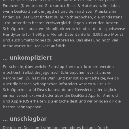
Finanzen (Kredite und Girokonto), Reise & Hotel uvm. Sei dabei,
wenn DealGott auf der Jagd ist und den nächsten Preisknaller
findet. Bei DealGott findest du nur Schnäppchen, die mindestens
10% unter dem besten Preisvergleich liegen. Unter den besten
Schnäppchen aus dem Mobilfunkbereich findest du beispielsweise
Handytarife für 1,99€ pro Monat, Datentarife für 3,99€ pro Monat
und auch Smartphones zu Bestpreisen. Das alles und noch viel
mehr wartet bei DealGott auf dich.
… unkompliziert
Entscheide, über welche Schnäppchen du informiert werden
möchtest. Selbst die Jagd nach Schnäppchen ist mit uns ein
Vergnügen. Du hast die Wahl und kannst so entscheide, wie du
über die besten Schnäppchen informiert werden willst. Die
Schnäppchen und Deals kannst du per Newsletter, der täglich
einmal verschickt wird oder über die DealGott App für Android
und Apple IOS erhalten. Du entscheidest und wir bringen dir die
besten Schnäppchen.
… unschlagbar
Die besten Deals und schnäppchen gibt es bei uns. Durch