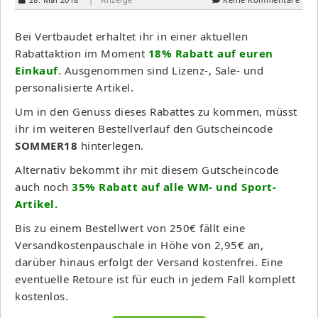
Bei Vertbaudet erhaltet ihr in einer aktuellen
Rabattaktion im Moment
18% Rabatt auf euren
Einkauf
. Ausgenommen sind Lizenz-, Sale- und
personalisierte Artikel.
Um in den Genuss dieses Rabattes zu kommen, müsst
ihr im weiteren Bestellverlauf den Gutscheincode
SOMMER18
hinterlegen.
Alternativ bekommt ihr mit diesem Gutscheincode
auch noch
35% Rabatt auf alle WM- und Sport-
Artikel.
Bis zu einem Bestellwert von 250€ fällt eine
Versandkostenpauschale in Höhe von 2,95€ an,
darüber hinaus erfolgt der Versand kostenfrei. Eine
eventuelle Retoure ist für euch in jedem Fall komplett
kostenlos.