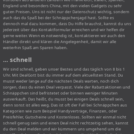
England und besonders China, mit den vielen Gadgets zu sehr
guten Preisen. Uns ist nicht nur der Datenschutz wichtig, sondern
auch das du Spaß bei der Schnäppchenjagd hast. Sollte es
dennoch mal dazu kommen, dass Du Hilfe brauchst, kannst du uns
jederzeit über das Kontaktformular erreichen und wir helfen dir
gerne weiter. Wenn es notwendig ist, kontaktieren wir auch den
Händler direkt und klären die Angelegenheit, damit wir alle
weiterhin Spaß am Sparen haben.
… schnell
Wir sind schnell, geben unser Bestes und das täglich von 8 bis 1
Uhr. Mit DealGott bist du immer auf dem aktuellsten Stand. Du
musst weder lange auf die nächsten Deals warten, noch dich
sorgen, dass du einen Deal verpasst. Viele der Rabattaktionen und
Schnäppchen sind befristetet oder binnen weniger Minuten
ausverkauft. Das heißt, du musst bei einigen Deals schnell sein,
denn sonst ist alles weg. Das ist oft der Fall bei Schnäppchen aus
Kategorien wie zum Beispiel Handyverträge, Finanzen, oder
Preisfehler, Gutscheine und Kostenloses. Sollten wir einmal nicht
schnell genug sein und einen Deal nicht rechtzeitig sehen, kannst
du den Deal melden und wir kümmern uns umgehend um die