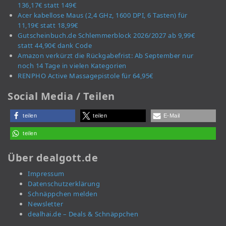
136,17€ statt 149€
Acer kabellose Maus (2,4 GHz, 1600 DPI, 6 Tasten) für
11,19€ statt 18,99€
Gutscheinbuch.de Schlemmerblock 2026/2027 ab 9,99€
statt 44,90€ dank Code
Amazon verkürzt die Rückgabefrist: Ab September nur
noch 14 Tage in vielen Kategorien
RENPHO Active Massagepistole für 64,95€
Social Media / Teilen
teilen
teilen
E-Mail
teilen
Über dealgott.de
Impressum
Datenschutzerklärung
Schnäppchen melden
Newsletter
dealhai.de – Deals & Schnäppchen