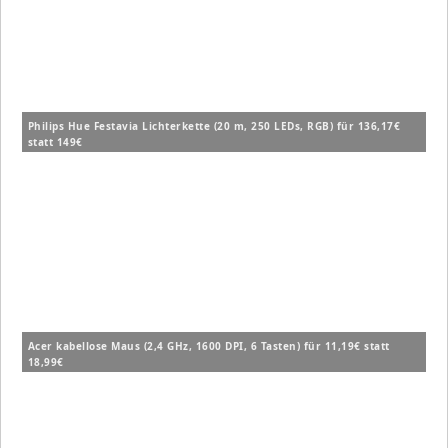
Philips Hue Festavia Lichterkette (20 m, 250 LEDs, RGB) für 136,17€
statt 149€
Acer kabellose Maus (2,4 GHz, 1600 DPI, 6 Tasten) für 11,19€ statt
18,99€