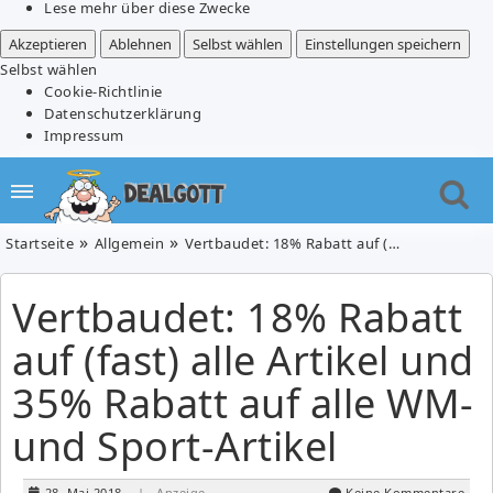
Lese mehr über diese Zwecke
Akzeptieren
Ablehnen
Selbst wählen
Einstellungen speichern
Selbst wählen
Cookie-Richtlinie
Datenschutzerklärung
Impressum
Startseite
Allgemein
Vertbaudet: 18% Rabatt auf (fast) alle Artikel und 35% Rabatt auf alle WM- und Sport-Artikel
Vertbaudet: 18% Rabatt
auf (fast) alle Artikel und
35% Rabatt auf alle WM-
und Sport-Artikel
28. Mai 2018
| Anzeige
Keine Kommentare