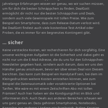
Jahrelange Erfahrungen wissen wir genau, wo wir suchen müssen,
um für dich die besten Schnäppchen zu finden. DealGott
ermöglicht dir nicht nur die besten Schnäppchen und Deals,
sondern auch viele Gewinnspiele mit tollen Preise. Wie zum
Beispiel ein Smartphone, dass zum Release-Datum verlost wird.
Bei DealGott findest auch viele kostenlose Test-Artikel oder
Proben, die es immer für ein begrenztes Kontingent gibt.
… sicher
Keine versteckte Kosten, wir recherchieren für dich sorgfältig. Eine
unserer wichtigsten Aufgaben ist die Sicherheit und dabei geht es
nicht nur um die E-Mail Adresse, die du uns für den Schnäppchen-
Newsletter gegeben hast, sondern auch darum, dass wir uns den
Händler genau anschauen, bevor wir über einen Deal von Diesem
berichten. Das kann zum Beispiel ein Handytarif sein, bei dem im
Kleingedruckten weitere Kosten entstehen können, wie zum
Beispiel die Datenautomatik oder voraktivierte Optionen bei
Tarifen. Wie wäre es mit einem Zeitschriften-Abo mit tollen
Prämien? Auch hier haben wir die Kündigungsfrist im Blick und
informieren dich. Auch Deals aus anderen Bereichen schauen wir
uns ganz genau an. Dazu gehören Smartphones, Notebooks,
Konsolen aus anderen Ländern wie Frankreich, Italien, Spanien,