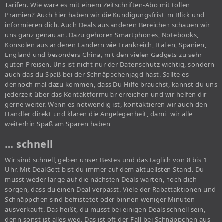
Tarifen. Wie wäre es mit einem Zeitschriften-Abo mit tollen
Prämien? Auch hier haben wir die Kündigungsfrist im Blick und
informieren dich. Auch Deals aus anderen Bereichen schauen wir
uns ganz genau an. Dazu gehören Smartphones, Notebooks,
Konsolen aus anderen Ländern wie Frankreich, Italien, Spanien,
England und besonders China, mit den vielen Gadgets zu sehr
guten Preisen. Uns ist nicht nur der Datenschutz wichtig, sondern
auch das du Spaß bei der Schnäppchenjagd hast. Sollte es
dennoch mal dazu kommen, dass Du Hilfe brauchst, kannst du uns
jederzeit über das Kontaktformular erreichen und wir helfen dir
gerne weiter. Wenn es notwendig ist, kontaktieren wir auch den
Händler direkt und klären die Angelegenheit, damit wir alle
weiterhin Spaß am Sparen haben.
… schnell
Wir sind schnell, geben unser Bestes und das täglich von 8 bis 1
Uhr. Mit DealGott bist du immer auf dem aktuellsten Stand. Du
musst weder lange auf die nächsten Deals warten, noch dich
sorgen, dass du einen Deal verpasst. Viele der Rabattaktionen und
Schnäppchen sind befristetet oder binnen weniger Minuten
ausverkauft. Das heißt, du musst bei einigen Deals schnell sein,
denn sonst ist alles weg. Das ist oft der Fall bei Schnäppchen aus