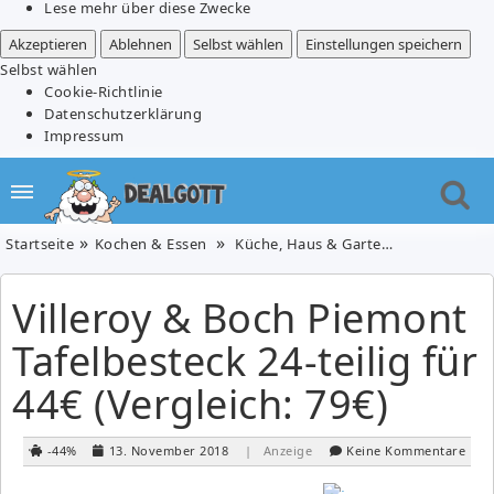
Lese mehr über diese Zwecke
Akzeptieren
Ablehnen
Selbst wählen
Einstellungen speichern
Selbst wählen
Cookie-Richtlinie
Datenschutzerklärung
Impressum
Startseite
Kochen & Essen
Küche, Haus & Garten
Villeroy & B
Villeroy & Boch Piemont
Tafelbesteck 24-teilig für
44€ (Vergleich: 79€)
-44%
13. November 2018
| Anzeige
Keine Kommentare