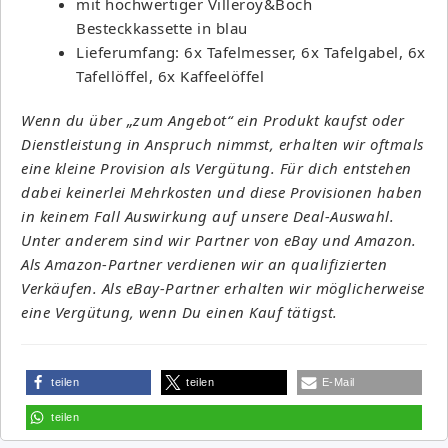
mit hochwertiger Villeroy&Boch
Besteckkassette in blau
Lieferumfang: 6x Tafelmesser, 6x Tafelgabel, 6x
Tafellöffel, 6x Kaffeelöffel
Wenn du über „zum Angebot“ ein Produkt kaufst oder
Dienstleistung in Anspruch nimmst, erhalten wir oftmals
eine kleine Provision als Vergütung. Für dich entstehen
dabei keinerlei Mehrkosten und diese Provisionen haben
in keinem Fall Auswirkung auf unsere Deal-Auswahl.
Unter anderem sind wir Partner von eBay und Amazon.
Als Amazon-Partner verdienen wir an qualifizierten
Verkäufen. Als eBay-Partner erhalten wir möglicherweise
eine Vergütung, wenn Du einen Kauf tätigst.
teilen
teilen
E-Mail
teilen