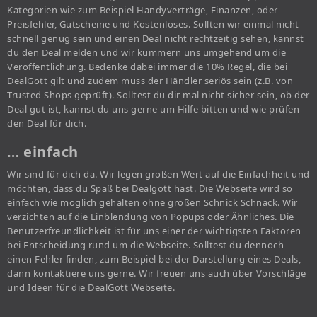
Kategorien wie zum Beispiel Handyverträge, Finanzen, oder
Preisfehler, Gutscheine und Kostenloses. Sollten wir einmal nicht
schnell genug sein und einen Deal nicht rechtzeitig sehen, kannst
du den Deal melden und wir kümmern uns umgehend um die
Veröffentlichung. Bedenke dabei immer die 10% Regel, die bei
DealGott gilt und zudem muss der Händler seriös sein (z.B. von
Trusted Shops geprüft). Solltest du dir mal nicht sicher sein, ob der
Deal gut ist, kannst du uns gerne um Hilfe bitten und wie prüfen
den Deal für dich.
… einfach
Wir sind für dich da. Wir legen großen Wert auf die Einfachheit und
möchten, dass du Spaß bei Dealgott hast. Die Webseite wird so
einfach wie möglich gehalten ohne großen Schnick Schnack. Wir
verzichten auf die Einblendung von Popups oder Ähnliches. Die
Benutzerfreundlichkeit ist für uns einer der wichtigsten Faktoren
bei Entscheidung rund um die Webseite. Solltest du dennoch
einen Fehler finden, zum Beispiel bei der Darstellung eines Deals,
dann kontaktiere uns gerne. Wir freuen uns auch über Vorschläge
und Ideen für die DealGott Webseite.