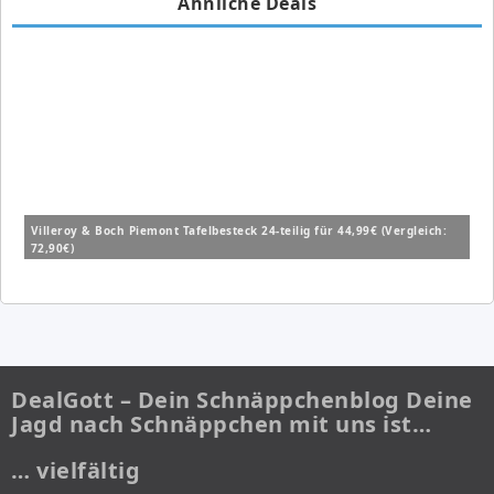
Ähnliche Deals
Villeroy & Boch Piemont Tafelbesteck 24-teilig für 44,99€ (Vergleich:
72,90€)
DealGott – Dein Schnäppchenblog Deine
Jagd nach Schnäppchen mit uns ist…
… vielfältig