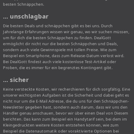
besten Schnäppchen.
… unschlagbar
Die besten Deals und schnäppchen gibt es bei uns. Durch
Jahrelange Erfahrungen wissen wir genau, wo wir suchen müssen,
um für dich die besten Schnäppchen zu finden. DealGott
ermöglicht dir nicht nur die besten Schnäppchen und Deals,
sondern auch viele Gewinnspiele mit tollen Preise. Wie zum
Beispiel ein Smartphone, dass zum Release-Datum verlost wird.
Bei DealGott findest auch viele kostenlose Test-Artikel oder
Proben, die es immer für ein begrenztes Kontingent gibt.
… sicher
Keine versteckte Kosten, wir recherchieren für dich sorgfältig. Eine
unserer wichtigsten Aufgaben ist die Sicherheit und dabei geht es
nicht nur um die E-Mail Adresse, die du uns für den Schnäppchen-
Newsletter gegeben hast, sondern auch darum, dass wir uns den
Händler genau anschauen, bevor wir über einen Deal von Diesem
berichten. Das kann zum Beispiel ein Handytarif sein, bei dem im
Kleingedruckten weitere Kosten entstehen können, wie zum
Beispiel die Datenautomatik oder voraktivierte Optionen bei