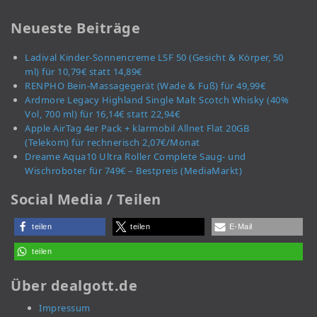
Neueste Beiträge
Ladival Kinder-Sonnencreme LSF 50 (Gesicht & Körper, 50
ml) für 10,79€ statt 14,89€
RENPHO Bein-Massagegerät (Wade & Fuß) für 49,99€
Ardmore Legacy Highland Single Malt Scotch Whisky (40%
Vol, 700 ml) für 16,14€ statt 22,94€
Apple AirTag 4er Pack + klarmobil Allnet Flat 20GB
(Telekom) für rechnerisch 2,07€/Monat
Dreame Aqua10 Ultra Roller Complete Saug- und
Wischroboter für 749€ – Bestpreis (MediaMarkt)
Social Media / Teilen
teilen
teilen
E-Mail
teilen
Über dealgott.de
Impressum