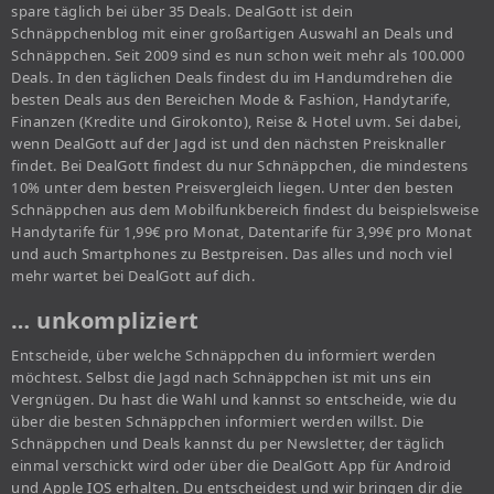
spare täglich bei über 35 Deals. DealGott ist dein
Schnäppchenblog mit einer großartigen Auswahl an Deals und
Schnäppchen. Seit 2009 sind es nun schon weit mehr als 100.000
Deals. In den täglichen Deals findest du im Handumdrehen die
besten Deals aus den Bereichen Mode & Fashion, Handytarife,
Finanzen (Kredite und Girokonto), Reise & Hotel uvm. Sei dabei,
wenn DealGott auf der Jagd ist und den nächsten Preisknaller
findet. Bei DealGott findest du nur Schnäppchen, die mindestens
10% unter dem besten Preisvergleich liegen. Unter den besten
Schnäppchen aus dem Mobilfunkbereich findest du beispielsweise
Handytarife für 1,99€ pro Monat, Datentarife für 3,99€ pro Monat
und auch Smartphones zu Bestpreisen. Das alles und noch viel
mehr wartet bei DealGott auf dich.
… unkompliziert
Entscheide, über welche Schnäppchen du informiert werden
möchtest. Selbst die Jagd nach Schnäppchen ist mit uns ein
Vergnügen. Du hast die Wahl und kannst so entscheide, wie du
über die besten Schnäppchen informiert werden willst. Die
Schnäppchen und Deals kannst du per Newsletter, der täglich
einmal verschickt wird oder über die DealGott App für Android
und Apple IOS erhalten. Du entscheidest und wir bringen dir die