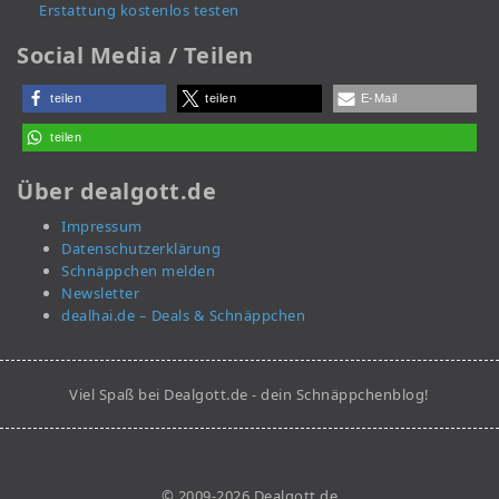
Erstattung kostenlos testen
Social Media / Teilen
teilen
teilen
E-Mail
teilen
Über dealgott.de
Impressum
Datenschutzerklärung
Schnäppchen melden
Newsletter
dealhai.de – Deals & Schnäppchen
Viel Spaß bei Dealgott.de - dein Schnäppchenblog!
© 2009-2026 Dealgott.de