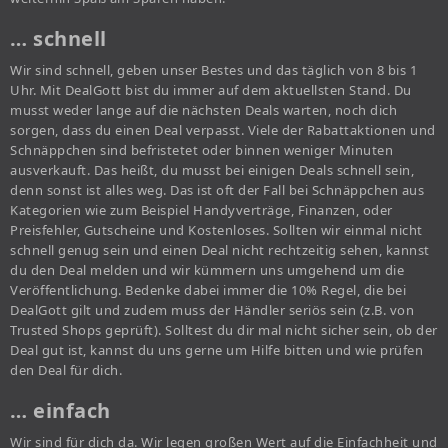
… schnell
Wir sind schnell, geben unser Bestes und das täglich von 8 bis 1
Uhr. Mit DealGott bist du immer auf dem aktuellsten Stand. Du
musst weder lange auf die nächsten Deals warten, noch dich
sorgen, dass du einen Deal verpasst. Viele der Rabattaktionen und
Schnäppchen sind befristetet oder binnen weniger Minuten
ausverkauft. Das heißt, du musst bei einigen Deals schnell sein,
denn sonst ist alles weg. Das ist oft der Fall bei Schnäppchen aus
Kategorien wie zum Beispiel Handyverträge, Finanzen, oder
Preisfehler, Gutscheine und Kostenloses. Sollten wir einmal nicht
schnell genug sein und einen Deal nicht rechtzeitig sehen, kannst
du den Deal melden und wir kümmern uns umgehend um die
Veröffentlichung. Bedenke dabei immer die 10% Regel, die bei
DealGott gilt und zudem muss der Händler seriös sein (z.B. von
Trusted Shops geprüft). Solltest du dir mal nicht sicher sein, ob der
Deal gut ist, kannst du uns gerne um Hilfe bitten und wie prüfen
den Deal für dich.
… einfach
Wir sind für dich da. Wir legen großen Wert auf die Einfachheit und