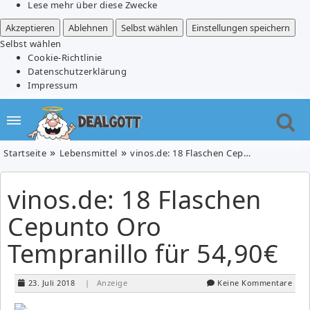
Lese mehr über diese Zwecke
Akzeptieren
Ablehnen
Selbst wählen
Einstellungen speichern
Selbst wählen
Cookie-Richtlinie
Datenschutzerklärung
Impressum
Startseite
Lebensmittel
vinos.de: 18 Flaschen Cepunto Oro Tempranillo für 54,90€
vinos.de: 18 Flaschen
Cepunto Oro
Tempranillo für 54,90€
23. Juli 2018
| Anzeige
Keine Kommentare