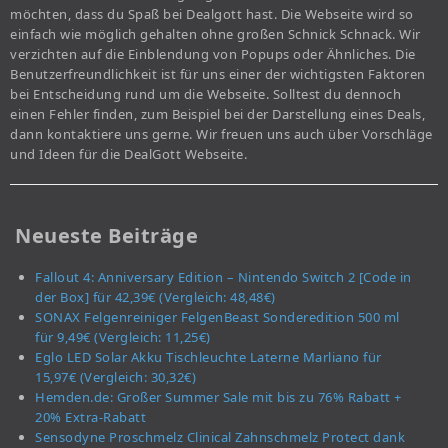
möchten, dass du Spaß bei Dealgott hast. Die Webseite wird so
einfach wie möglich gehalten ohne großen Schnick Schnack. Wir
verzichten auf die Einblendung von Popups oder Ähnliches. Die
Benutzerfreundlichkeit ist für uns einer der wichtigsten Faktoren
bei Entscheidung rund um die Webseite. Solltest du dennoch
einen Fehler finden, zum Beispiel bei der Darstellung eines Deals,
dann kontaktiere uns gerne. Wir freuen uns auch über Vorschläge
und Ideen für die DealGott Webseite.
Neueste Beiträge
Fallout 4: Anniversary Edition – Nintendo Switch 2 [Code in
der Box] für 42,39€ (Vergleich: 48,48€)
SONAX Felgenreiniger FelgenBeast Sonderedition 500 ml
für 9,49€ (Vergleich: 11,25€)
Eglo LED Solar Akku Tischleuchte Laterne Marliano für
15,97€ (Vergleich: 30,32€)
Hemden.de: Großer Summer Sale mit bis zu 76% Rabatt +
20% Extra-Rabatt
Sensodyne Proschmelz Clinical Zahnschmelz Protect dank