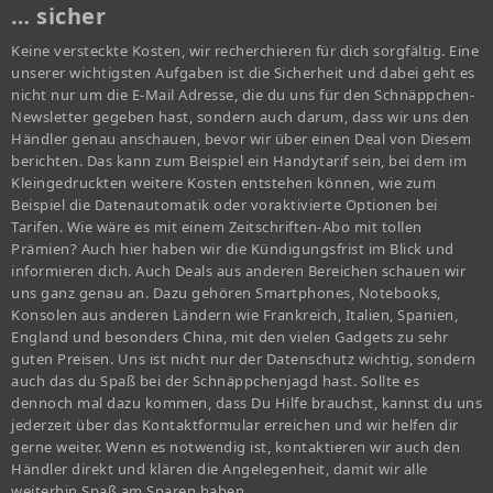
… sicher
Keine versteckte Kosten, wir recherchieren für dich sorgfältig. Eine
unserer wichtigsten Aufgaben ist die Sicherheit und dabei geht es
nicht nur um die E-Mail Adresse, die du uns für den Schnäppchen-
Newsletter gegeben hast, sondern auch darum, dass wir uns den
Händler genau anschauen, bevor wir über einen Deal von Diesem
berichten. Das kann zum Beispiel ein Handytarif sein, bei dem im
Kleingedruckten weitere Kosten entstehen können, wie zum
Beispiel die Datenautomatik oder voraktivierte Optionen bei
Tarifen. Wie wäre es mit einem Zeitschriften-Abo mit tollen
Prämien? Auch hier haben wir die Kündigungsfrist im Blick und
informieren dich. Auch Deals aus anderen Bereichen schauen wir
uns ganz genau an. Dazu gehören Smartphones, Notebooks,
Konsolen aus anderen Ländern wie Frankreich, Italien, Spanien,
England und besonders China, mit den vielen Gadgets zu sehr
guten Preisen. Uns ist nicht nur der Datenschutz wichtig, sondern
auch das du Spaß bei der Schnäppchenjagd hast. Sollte es
dennoch mal dazu kommen, dass Du Hilfe brauchst, kannst du uns
jederzeit über das Kontaktformular erreichen und wir helfen dir
gerne weiter. Wenn es notwendig ist, kontaktieren wir auch den
Händler direkt und klären die Angelegenheit, damit wir alle
weiterhin Spaß am Sparen haben.