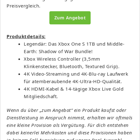
Preisvergleich.
Zum Angebot
Produktdetails:
Legendär: Das Xbox One S 1TB und Middle-
Earth: Shadow of War Bundle!
Xbox Wireless Controller (3,5mm
Klinkenstecker, Bluetooth, Textured Grip).
4K Video-Streaming und 4K-Blu-ray Laufwerk
für atemberaubende 4K-Ultra-HD-Qualität.
4K HDMI-Kabel & 14-tägige Xbox Live Gold
Mitgliedschaft.
Wenn du über „zum Angebot“ ein Produkt kaufst oder
Dienstleistung in Anspruch nimmst, erhalten wir oftmals
eine kleine Provision als Vergütung. Für dich entstehen
dabei keinerlei Mehrkosten und diese Provisionen haben
in keinem Fall Auswirkung auf unsere Deal-Auswahl.