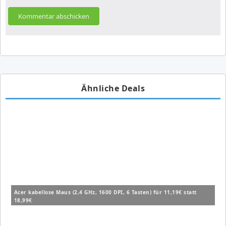
Ähnliche Deals
Acer kabellose Maus (2,4 GHz, 1600 DPI, 6 Tasten) für 11,19€ statt
18,99€