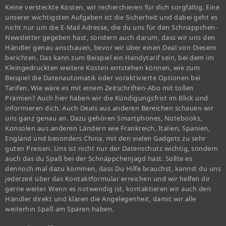
Keine versteckte Kosten, wir recherchieren für dich sorgfältig. Eine
unserer wichtigsten Aufgaben ist die Sicherheit und dabei geht es
nicht nur um die E-Mail Adresse, die du uns für den Schnäppchen-
Newsletter gegeben hast, sondern auch darum, dass wir uns den
Händler genau anschauen, bevor wir über einen Deal von Diesem
berichten. Das kann zum Beispiel ein Handytarif sein, bei dem im
Kleingedruckten weitere Kosten entstehen können, wie zum
Beispiel die Datenautomatik oder voraktivierte Optionen bei
Tarifen. Wie wäre es mit einem Zeitschriften-Abo mit tollen
Prämien? Auch hier haben wir die Kündigungsfrist im Blick und
informieren dich. Auch Deals aus anderen Bereichen schauen wir
uns ganz genau an. Dazu gehören Smartphones, Notebooks,
Konsolen aus anderen Ländern wie Frankreich, Italien, Spanien,
England und besonders China, mit den vielen Gadgets zu sehr
guten Preisen. Uns ist nicht nur der Datenschutz wichtig, sondern
auch das du Spaß bei der Schnäppchenjagd hast. Sollte es
dennoch mal dazu kommen, dass Du Hilfe brauchst, kannst du uns
jederzeit über das Kontaktformular erreichen und wir helfen dir
gerne weiter. Wenn es notwendig ist, kontaktieren wir auch den
Händler direkt und klären die Angelegenheit, damit wir alle
weiterhin Spaß am Sparen haben.