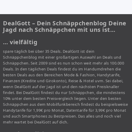
DealGott – Dein Schnäppchenblog Deine
Jagd nach Schnäppchen mit uns ist…
… vielfältig
spare täglich bei über 35 Deals. DealGott ist dein
Schnäppchenblog mit einer großartigen Auswahl an Deals und
Schnäppchen. Seit 2009 sind es nun schon weit mehr als 100.000
Deals. In den täglichen Deals findest du im Handumdrehen die
besten Deals aus den Bereichen Mode & Fashion, Handytarife,
Finanzen (Kredite und Girokonto), Reise & Hotel uvm. Sei dabei,
wenn DealGott auf der Jagd ist und den nächsten Preisknaller
findet. Bei DealGott findest du nur Schnäppchen, die mindestens
10% unter dem besten Preisvergleich liegen. Unter den besten
Schnäppchen aus dem Mobilfunkbereich findest du beispielsweise
Handytarife für 1,99€ pro Monat, Datentarife für 3,99€ pro Monat
und auch Smartphones zu Bestpreisen. Das alles und noch viel
mehr wartet bei DealGott auf dich.