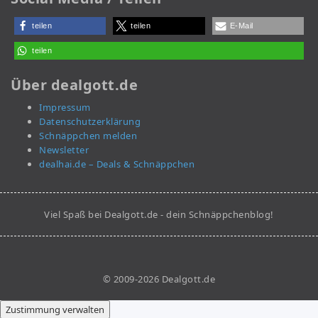
teilen
teilen
E-Mail
teilen
Über dealgott.de
Impressum
Datenschutzerklärung
Schnäppchen melden
Newsletter
dealhai.de – Deals & Schnäppchen
Viel Spaß bei Dealgott.de - dein Schnäppchenblog!
© 2009-2026 Dealgott.de
Zustimmung verwalten