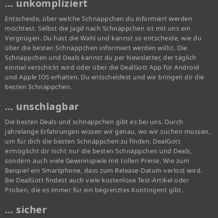
… unkompliziert
Entscheide, über welche Schnäppchen du informiert werden
möchtest. Selbst die Jagd nach Schnäppchen ist mit uns ein
Vergnügen. Du hast die Wahl und kannst so entscheide, wie du
über die besten Schnäppchen informiert werden willst. Die
Schnäppchen und Deals kannst du per Newsletter, der täglich
einmal verschickt wird oder über die DealGott App für Android
und Apple IOS erhalten. Du entscheidest und wir bringen dir die
besten Schnäppchen.
… unschlagbar
Die besten Deals und schnäppchen gibt es bei uns. Durch
Jahrelange Erfahrungen wissen wir genau, wo wir suchen müssen,
um für dich die besten Schnäppchen zu finden. DealGott
ermöglicht dir nicht nur die besten Schnäppchen und Deals,
sondern auch viele Gewinnspiele mit tollen Preise. Wie zum
Beispiel ein Smartphone, dass zum Release-Datum verlost wird.
Bei DealGott findest auch viele kostenlose Test-Artikel oder
Proben, die es immer für ein begrenztes Kontingent gibt.
… sicher