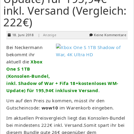
inkl. Versand (Vergleich:
222€)
18. Juni 2018
| Anzeige
Keine Kommentare
Bei Neckermann
bekommt ihr
aktuell die
Xbox
One S 1TB
(Konsolen-Bundel,
inkl. Shadow of War + Fifa 18+kostenloses WM-
Update) für 195,94€ inklusive Versand
.
Um auf den Preis zu kommen, müsst ihr den
Gutscheincode:
wow10
im Warenkorb eingeben.
Im aktuellen Preisvergleich liegt das Konsolen-Bundel
bei mindestens 222€ inkl. Versand.Somit spart ihr bei
diesem Bundle gute 26€ gegenüber dem