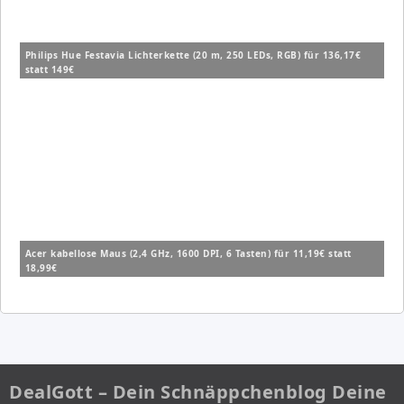
Philips Hue Festavia Lichterkette (20 m, 250 LEDs, RGB) für 136,17€
statt 149€
Acer kabellose Maus (2,4 GHz, 1600 DPI, 6 Tasten) für 11,19€ statt
18,99€
DealGott – Dein Schnäppchenblog Deine