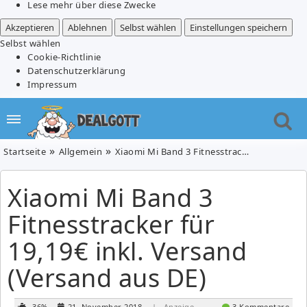
Lese mehr über diese Zwecke
Akzeptieren
Ablehnen
Selbst wählen
Einstellungen speichern
Selbst wählen
Cookie-Richtlinie
Datenschutzerklärung
Impressum
Startseite
Allgemein
Xiaomi Mi Band 3 Fitnesstracker für 19,19€ inkl. Versand (Versand aus DE)
Xiaomi Mi Band 3
Fitnesstracker für
19,19€ inkl. Versand
(Versand aus DE)
-36%
21. November 2018
| Anzeige
3 Kommentare