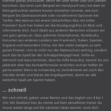
Händler genau anschauen, bevor wir über einen Deal von Diesem
berichten. Das kann zum Beispiel ein Handytarif sein, bei dem im
Kleingedruckten weitere Kosten entstehen können, wie zum
Beispiel die Datenautomatik oder voraktivierte Optionen bei
Tarifen. Wie wäre es mit einem Zeitschriften-Abo mit tollen
Prämien? Auch hier haben wir die Kündigungsfrist im Blick und
informieren dich. Auch Deals aus anderen Bereichen schauen wir
uns ganz genau an. Dazu gehören Smartphones, Notebooks,
Konsolen aus anderen Ländern wie Frankreich, Italien, Spanien,
England und besonders China, mit den vielen Gadgets zu sehr
guten Preisen. Uns ist nicht nur der Datenschutz wichtig, sondern
auch das du Spaß bei der Schnäppchenjagd hast. Sollte es
dennoch mal dazu kommen, dass Du Hilfe brauchst, kannst du uns
jederzeit über das Kontaktformular erreichen und wir helfen dir
gerne weiter. Wenn es notwendig ist, kontaktieren wir auch den
Händler direkt und klären die Angelegenheit, damit wir alle
weiterhin Spaß am Sparen haben.
… schnell
Wir sind schnell, geben unser Bestes und das täglich von 8 bis 1
Uhr. Mit DealGott bist du immer auf dem aktuellsten Stand. Du
musst weder lange auf die nächsten Deals warten, noch dich