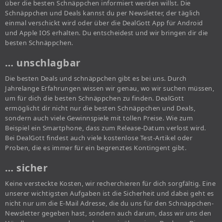
über die besten Schnäppchen informiert werden willst. Die
Schnäppchen und Deals kannst du per Newsletter, der täglich
einmal verschickt wird oder über die DealGott App für Android
und Apple IOS erhalten. Du entscheidest und wir bringen dir die
besten Schnäppchen.
… unschlagbar
Die besten Deals und schnäppchen gibt es bei uns. Durch
Jahrelange Erfahrungen wissen wir genau, wo wir suchen müssen,
um für dich die besten Schnäppchen zu finden. DealGott
ermöglicht dir nicht nur die besten Schnäppchen und Deals,
sondern auch viele Gewinnspiele mit tollen Preise. Wie zum
Beispiel ein Smartphone, dass zum Release-Datum verlost wird.
Bei DealGott findest auch viele kostenlose Test-Artikel oder
Proben, die es immer für ein begrenztes Kontingent gibt.
… sicher
Keine versteckte Kosten, wir recherchieren für dich sorgfältig. Eine
unserer wichtigsten Aufgaben ist die Sicherheit und dabei geht es
nicht nur um die E-Mail Adresse, die du uns für den Schnäppchen-
Newsletter gegeben hast, sondern auch darum, dass wir uns den