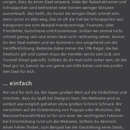
sorgen, dass du einen Deal verpasst. Viele der Rabattaktionen und
Schnäppchen sind befristetet oder binnen weniger Minuten
ausverkauft. Das heißt, du musst bei einigen Deals schnell sein,
denn sonst ist alles weg. Das ist oft der Fall bei Schnäppchen aus
Kategorien wie zum Beispiel Handyverträge, Finanzen, oder
Preisfehler, Gutscheine und Kostenloses. Sollten wir einmal nicht
schnell genug sein und einen Deal nicht rechtzeitig sehen, kannst
du den Deal melden und wir kümmern uns umgehend um die
Veröffentlichung. Bedenke dabei immer die 10% Regel, die bei
DealGott gilt und zudem muss der Händler seriös sein (z.B. von
Trusted Shops geprüft). Solltest du dir mal nicht sicher sein, ob der
Deal gut ist, kannst du uns gerne um Hilfe bitten und wie prüfen
den Deal für dich.
… einfach
Wir sind für dich da. Wir legen großen Wert auf die Einfachheit und
möchten, dass du Spaß bei Dealgott hast. Die Webseite wird so
einfach wie möglich gehalten ohne großen Schnick Schnack. Wir
verzichten auf die Einblendung von Popups oder Ähnliches. Die
Benutzerfreundlichkeit ist für uns einer der wichtigsten Faktoren
bei Entscheidung rund um die Webseite. Solltest du dennoch
einen Fehler finden, zum Beispiel bei der Darstellung eines Deals,