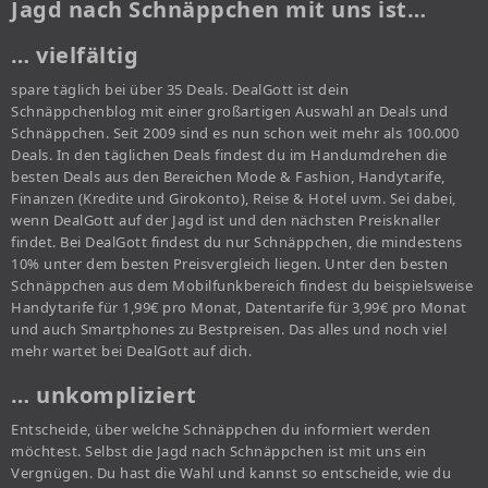
Jagd nach Schnäppchen mit uns ist…
… vielfältig
spare täglich bei über 35 Deals. DealGott ist dein
Schnäppchenblog mit einer großartigen Auswahl an Deals und
Schnäppchen. Seit 2009 sind es nun schon weit mehr als 100.000
Deals. In den täglichen Deals findest du im Handumdrehen die
besten Deals aus den Bereichen Mode & Fashion, Handytarife,
Finanzen (Kredite und Girokonto), Reise & Hotel uvm. Sei dabei,
wenn DealGott auf der Jagd ist und den nächsten Preisknaller
findet. Bei DealGott findest du nur Schnäppchen, die mindestens
10% unter dem besten Preisvergleich liegen. Unter den besten
Schnäppchen aus dem Mobilfunkbereich findest du beispielsweise
Handytarife für 1,99€ pro Monat, Datentarife für 3,99€ pro Monat
und auch Smartphones zu Bestpreisen. Das alles und noch viel
mehr wartet bei DealGott auf dich.
… unkompliziert
Entscheide, über welche Schnäppchen du informiert werden
möchtest. Selbst die Jagd nach Schnäppchen ist mit uns ein
Vergnügen. Du hast die Wahl und kannst so entscheide, wie du