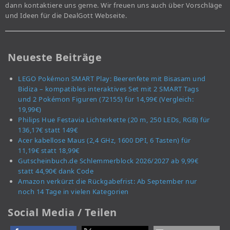
dann kontaktiere uns gerne. Wir freuen uns auch über Vorschläge
und Ideen für die DealGott Webseite.
Neueste Beiträge
LEGO Pokémon SMART Play: Beerenfete mit Bisasam und
Bidiza – kompatibles interaktives Set mit 2 SMART Tags
und 2 Pokémon Figuren (72155) für 14,99€ (Vergleich:
19,99€)
Philips Hue Festavia Lichterkette (20 m, 250 LEDs, RGB) für
136,17€ statt 149€
Acer kabellose Maus (2,4 GHz, 1600 DPI, 6 Tasten) für
11,19€ statt 18,99€
Gutscheinbuch.de Schlemmerblock 2026/2027 ab 9,99€
statt 44,90€ dank Code
Amazon verkürzt die Rückgabefrist: Ab September nur
noch 14 Tage in vielen Kategorien
Social Media / Teilen