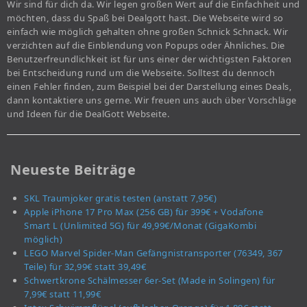
Wir sind für dich da. Wir legen großen Wert auf die Einfachheit und
möchten, dass du Spaß bei Dealgott hast. Die Webseite wird so
einfach wie möglich gehalten ohne großen Schnick Schnack. Wir
verzichten auf die Einblendung von Popups oder Ähnliches. Die
Benutzerfreundlichkeit ist für uns einer der wichtigsten Faktoren
bei Entscheidung rund um die Webseite. Solltest du dennoch
einen Fehler finden, zum Beispiel bei der Darstellung eines Deals,
dann kontaktiere uns gerne. Wir freuen uns auch über Vorschläge
und Ideen für die DealGott Webseite.
Neueste Beiträge
SKL Traumjoker gratis testen (anstatt 7,95€)
Apple iPhone 17 Pro Max (256 GB) für 399€ + Vodafone
Smart L (Unlimited 5G) für 49,99€/Monat (GigaKombi
möglich)
LEGO Marvel Spider-Man Gefängnistransporter (76349, 367
Teile) für 32,99€ statt 39,49€
Schwertkrone Schälmesser 6er-Set (Made in Solingen) für
7,99€ statt 11,99€