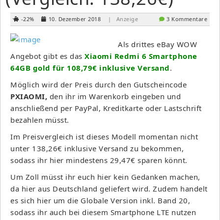
-22%
10. Dezember 2018
| Anzeige
3 Kommentare
Als drittes eBay WOW
Angebot gibt es das
Xiaomi Redmi 6 Smartphone
64GB gold für 108,79€ inklusive Versand
.
Möglich wird der Preis durch den Gutscheincode
PXIAOMI,
den ihr im Warenkorb eingeben und
anschließend per PayPal, Kreditkarte oder Lastschrift
bezahlen müsst.
Im Preisvergleich ist dieses Modell momentan nicht
unter 138,26€ inklusive Versand zu bekommen,
sodass ihr hier mindestens 29,47€ sparen könnt.
Um Zoll müsst ihr euch hier kein Gedanken machen,
da hier aus Deutschland geliefert wird. Zudem handelt
es sich hier um die Globale Version inkl. Band 20,
sodass ihr auch bei diesem Smartphone LTE nutzen