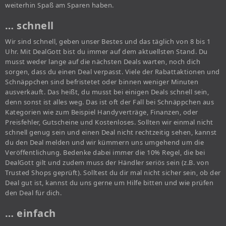
weiterhin Spaß am Sparen haben.
… schnell
Wir sind schnell, geben unser Bestes und das täglich von 8 bis 1
Uhr. Mit DealGott bist du immer auf dem aktuellsten Stand. Du
musst weder lange auf die nächsten Deals warten, noch dich
sorgen, dass du einen Deal verpasst. Viele der Rabattaktionen und
Schnäppchen sind befristetet oder binnen weniger Minuten
ausverkauft. Das heißt, du musst bei einigen Deals schnell sein,
denn sonst ist alles weg. Das ist oft der Fall bei Schnäppchen aus
Kategorien wie zum Beispiel Handyverträge, Finanzen, oder
Preisfehler, Gutscheine und Kostenloses. Sollten wir einmal nicht
schnell genug sein und einen Deal nicht rechtzeitig sehen, kannst
du den Deal melden und wir kümmern uns umgehend um die
Veröffentlichung. Bedenke dabei immer die 10% Regel, die bei
DealGott gilt und zudem muss der Händler seriös sein (z.B. von
Trusted Shops geprüft). Solltest du dir mal nicht sicher sein, ob der
Deal gut ist, kannst du uns gerne um Hilfe bitten und wie prüfen
den Deal für dich.
… einfach