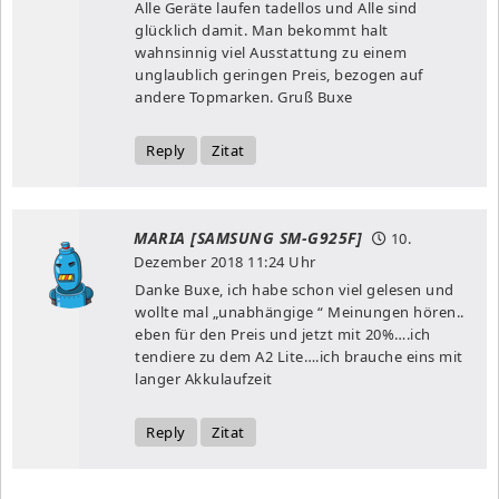
Alle Geräte laufen tadellos und Alle sind
glücklich damit. Man bekommt halt
wahnsinnig viel Ausstattung zu einem
unglaublich geringen Preis, bezogen auf
andere Topmarken. Gruß Buxe
Reply
Zitat
MARIA [SAMSUNG SM-G925F]
10.
Dezember 2018
11:24 Uhr
Danke Buxe, ich habe schon viel gelesen und
wollte mal „unabhängige “ Meinungen hören..
eben für den Preis und jetzt mit 20%….ich
tendiere zu dem A2 Lite….ich brauche eins mit
langer Akkulaufzeit
Reply
Zitat