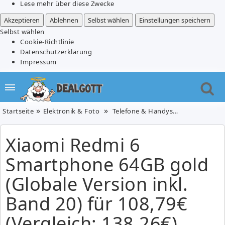
Lese mehr über diese Zwecke
Akzeptieren
Ablehnen
Selbst wählen
Einstellungen speichern
Selbst wählen
Cookie-Richtlinie
Datenschutzerklärung
Impressum
Startseite
Elektronik & Foto
Telefone & Handys
Xiaomi Redmi 
Xiaomi Redmi 6
Smartphone 64GB gold
(Globale Version inkl.
Band 20) für 108,79€
(Vergleich: 138,26€)