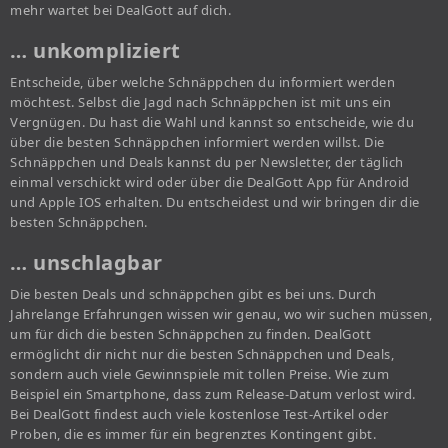
mehr wartet bei DealGott auf dich.
… unkompliziert
Entscheide, über welche Schnäppchen du informiert werden
möchtest. Selbst die Jagd nach Schnäppchen ist mit uns ein
Vergnügen. Du hast die Wahl und kannst so entscheide, wie du
über die besten Schnäppchen informiert werden willst. Die
Schnäppchen und Deals kannst du per Newsletter, der täglich
einmal verschickt wird oder über die DealGott App für Android
und Apple IOS erhalten. Du entscheidest und wir bringen dir die
besten Schnäppchen.
… unschlagbar
Die besten Deals und schnäppchen gibt es bei uns. Durch
Jahrelange Erfahrungen wissen wir genau, wo wir suchen müssen,
um für dich die besten Schnäppchen zu finden. DealGott
ermöglicht dir nicht nur die besten Schnäppchen und Deals,
sondern auch viele Gewinnspiele mit tollen Preise. Wie zum
Beispiel ein Smartphone, dass zum Release-Datum verlost wird.
Bei DealGott findest auch viele kostenlose Test-Artikel oder
Proben, die es immer für ein begrenztes Kontingent gibt.