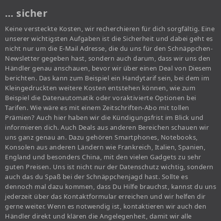
… sicher
Keine versteckte Kosten, wir recherchieren für dich sorgfältig. Eine
unserer wichtigsten Aufgaben ist die Sicherheit und dabei geht es
nicht nur um die E-Mail Adresse, die du uns für den Schnäppchen-
Newsletter gegeben hast, sondern auch darum, dass wir uns den
Händler genau anschauen, bevor wir über einen Deal von Diesem
berichten. Das kann zum Beispiel ein Handytarif sein, bei dem im
Kleingedruckten weitere Kosten entstehen können, wie zum
Beispiel die Datenautomatik oder voraktivierte Optionen bei
Tarifen. Wie wäre es mit einem Zeitschriften-Abo mit tollen
Prämien? Auch hier haben wir die Kündigungsfrist im Blick und
informieren dich. Auch Deals aus anderen Bereichen schauen wir
uns ganz genau an. Dazu gehören Smartphones, Notebooks,
Konsolen aus anderen Ländern wie Frankreich, Italien, Spanien,
England und besonders China, mit den vielen Gadgets zu sehr
guten Preisen. Uns ist nicht nur der Datenschutz wichtig, sondern
auch das du Spaß bei der Schnäppchenjagd hast. Sollte es
dennoch mal dazu kommen, dass Du Hilfe brauchst, kannst du uns
jederzeit über das Kontaktformular erreichen und wir helfen dir
gerne weiter. Wenn es notwendig ist, kontaktieren wir auch den
Händler direkt und klären die Angelegenheit, damit wir alle