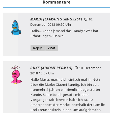
Kommentare
MARIA [SAMSUNG SM-G925F]
10.
Dezember 2018
09:59 Uhr
Hallo….kennt jemand das Handy? Wer hat
Erfahrungen? Danke!
Reply
Zitat
BUXE [XIAOMI REDMI 5]
10. Dezember
2018
10:57 Uhr
Hallo Maria, mach dich einfach mal im Netz
über die Marke Xiaomi kundig. Ich bin seit
nunmehr 2 Jahren ein ziemlich begeisterter
Kunde. Schreibe dir gerade mit dem
Vorgänger. Mittlerweile habe ich ca. 10
Smartphones der Marke innerhalb der Familie
und Freundeskreis in den Umlauf gebracht.