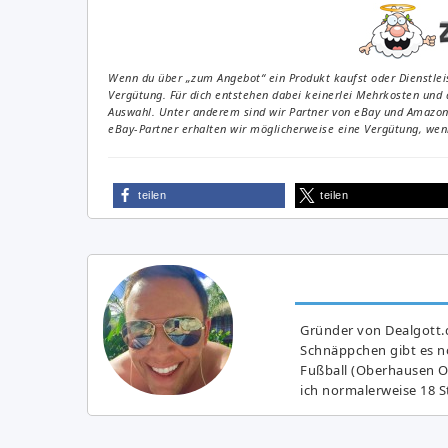
Wenn du über „zum Angebot“ ein Produkt kaufst oder Dienstleis
Vergütung. Für dich entstehen dabei keinerlei Mehrkosten und 
Auswahl. Unter anderem sind wir Partner von eBay und Amazon. 
eBay-Partner erhalten wir möglicherweise eine Vergütung, wenn
teilen
teilen
Gründer von Dealgott.
Schnäppchen gibt es no
Fußball (Oberhausen Ol
ich normalerweise 18 S