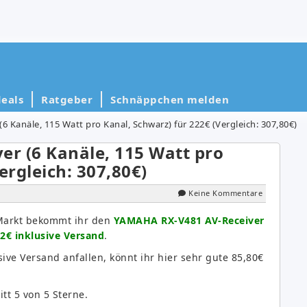
eals
Ratgeber
Schnäppchen melden
 Kanäle, 115 Watt pro Kanal, Schwarz) für 222€ (Vergleich: 307,80€)
r (6 Kanäle, 115 Watt pro
ergleich: 307,80€)
Keine Kommentare
Markt bekommt ihr den
YAMAHA RX-V481 AV-Receiver
22€ inklusive Versand
.
ive Versand anfallen, könnt ihr hier sehr gute 85,80€
t 5 von 5 Sterne.