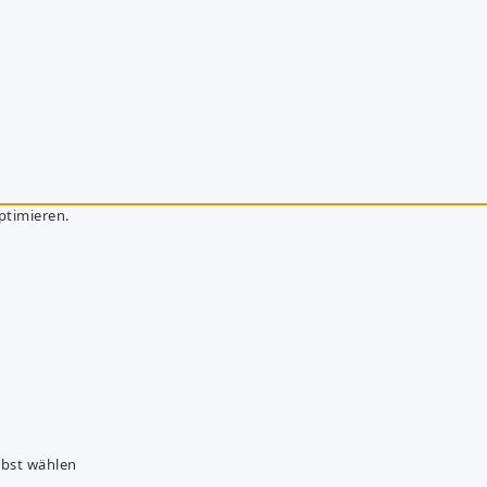
ptimieren.
lbst wählen