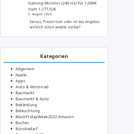
Gaming-Monitor (240 Hz) für 1.099€
statt 1.277,02€
5. August 2026
Servus, Preisirrtum oder ist das Angebot
wirklich schon wieder vorbei?
Kategorien
Allgemein
Apple
Apps
Auto & Motorrad
Baumarkt
Baumarkt & Auto
Bekleidung
Beleuchtung
BlackFridayWeek2022-Amazon
Bücher
Bürobedarf