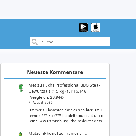
Neueste Kommentare
Met
zu
Fuchs Professional BBQ Steak
Gewürzsalz (1,5 kg) für 16,14€
(Vergleich: 23,94€)
7. August 2026
immer zu beachten dass es sich hier um G
ewürz *** Salz*** handelt und nicht um m
eine Gewürzmischung. das bedeutet dass…
Matze [iPhone]
zu
Tramontina