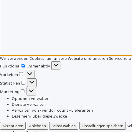
Wir verwenden Cookies, um unsere Website und unseren Service zu o
Funktional
Immer aktiv
Funktional
Vorlieben
Vorlieben
Statistiken
Statistiken
Marketing
Marketing
Optionen verwalten
Dienste verwalten
Verwalten von {vendor_count}-Lieferanten
Lese mehr über diese Zwecke
Akzeptieren
Ablehnen
Selbst wählen
Einstellungen speichern
Se