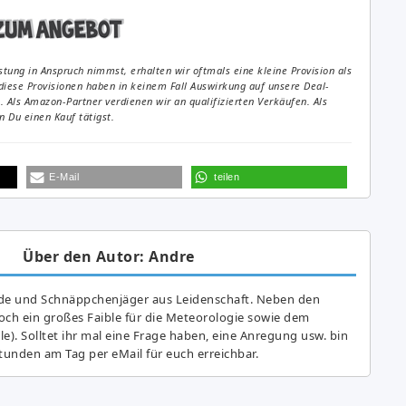
tung in Anspruch nimmst, erhalten wir oftmals eine kleine Provision als
diese Provisionen haben in keinem Fall Auswirkung auf unsere Deal-
Als Amazon-Partner verdienen wir an qualifizierten Verkäufen. Als
 Du einen Kauf tätigst.
E-Mail
teilen
Über den Autor: Andre
de und Schnäppchenjäger aus Leidenschaft. Neben den
ch ein großes Fai­ble für die Meteorologie sowie dem
e). Solltet ihr mal eine Frage haben, eine Anregung usw. bin
tunden am Tag per eMail für euch erreichbar.