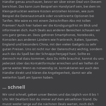
Händler genau anschauen, bevor wir über einen Deal von Diesem
berichten. Das kann zum Beispiel ein Handytarif sein, bei dem im
Kleingedruckten weitere Kosten entstehen können, wie zum
Beispiel die Datenautomatik oder voraktivierte Optionen bei
Tarifen. Wie wäre es mit einem Zeitschriften-Abo mit tollen
Prämien? Auch hier haben wir die Kündigungsfrist im Blick und
informieren dich. Auch Deals aus anderen Bereichen schauen wir
uns ganz genau an. Dazu gehören Smartphones, Notebooks,
Konsolen aus anderen Ländern wie Frankreich, Italien, Spanien,
England und besonders China, mit den vielen Gadgets zu sehr
guten Preisen. Uns ist nicht nur der Datenschutz wichtig, sondern
auch das du Spaß bei der Schnäppchenjagd hast. Sollte es
dennoch mal dazu kommen, dass Du Hilfe brauchst, kannst du uns
jederzeit über das Kontaktformular erreichen und wir helfen dir
gerne weiter. Wenn es notwendig ist, kontaktieren wir auch den
Händler direkt und klären die Angelegenheit, damit wir alle
weiterhin Spaß am Sparen haben.
… schnell
Wir sind schnell, geben unser Bestes und das täglich von 8 bis 1
Uhr. Mit DealGott bist du immer auf dem aktuellsten Stand. Du
musst weder lange auf die nächsten Deals warten, noch dich