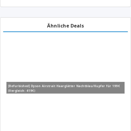
Ähnliche Deals
[Refurbished] Dyson Airstrait Haarglätter Nachtblau/Kupfer für 199€
(Vergleich: 419€)