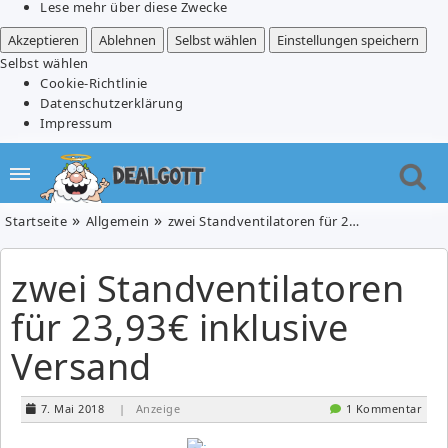
Lese mehr über diese Zwecke
Akzeptieren
Ablehnen
Selbst wählen
Einstellungen speichern
Selbst wählen
Cookie-Richtlinie
Datenschutzerklärung
Impressum
Startseite
Allgemein
zwei Standventilatoren für 23,93€ inklusive Versand
zwei Standventilatoren
für 23,93€ inklusive
Versand
7. Mai 2018
| Anzeige
1 Kommentar