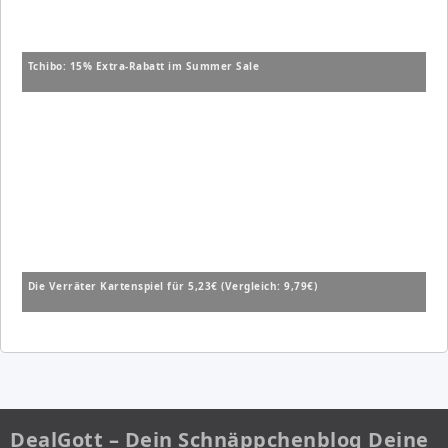
Tchibo: 15% Extra-Rabatt im Summer Sale
Die Verräter Kartenspiel für 5,23€ (Vergleich: 9,79€)
DealGott – Dein Schnäppchenblog Deine