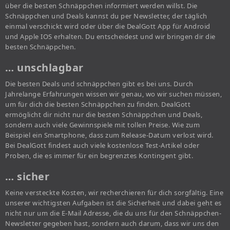
über die besten Schnäppchen informiert werden willst. Die
Schnäppchen und Deals kannst du per Newsletter, der täglich
einmal verschickt wird oder über die DealGott App für Android
und Apple IOS erhalten. Du entscheidest und wir bringen dir die
besten Schnäppchen.
… unschlagbar
Die besten Deals und schnäppchen gibt es bei uns. Durch
Jahrelange Erfahrungen wissen wir genau, wo wir suchen müssen,
um für dich die besten Schnäppchen zu finden. DealGott
ermöglicht dir nicht nur die besten Schnäppchen und Deals,
sondern auch viele Gewinnspiele mit tollen Preise. Wie zum
Beispiel ein Smartphone, dass zum Release-Datum verlost wird.
Bei DealGott findest auch viele kostenlose Test-Artikel oder
Proben, die es immer für ein begrenztes Kontingent gibt.
… sicher
Keine versteckte Kosten, wir recherchieren für dich sorgfältig. Eine
unserer wichtigsten Aufgaben ist die Sicherheit und dabei geht es
nicht nur um die E-Mail Adresse, die du uns für den Schnäppchen-
Newsletter gegeben hast, sondern auch darum, dass wir uns den