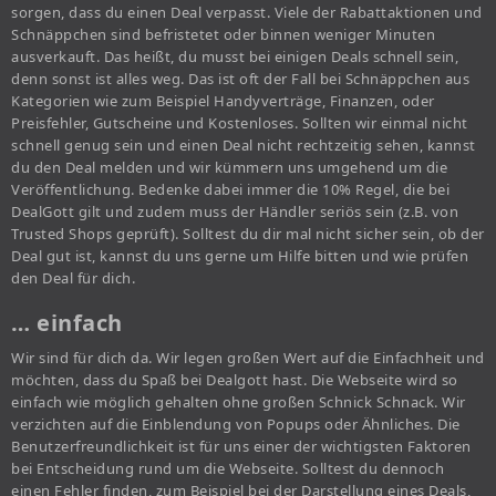
sorgen, dass du einen Deal verpasst. Viele der Rabattaktionen und
Schnäppchen sind befristetet oder binnen weniger Minuten
ausverkauft. Das heißt, du musst bei einigen Deals schnell sein,
denn sonst ist alles weg. Das ist oft der Fall bei Schnäppchen aus
Kategorien wie zum Beispiel Handyverträge, Finanzen, oder
Preisfehler, Gutscheine und Kostenloses. Sollten wir einmal nicht
schnell genug sein und einen Deal nicht rechtzeitig sehen, kannst
du den Deal melden und wir kümmern uns umgehend um die
Veröffentlichung. Bedenke dabei immer die 10% Regel, die bei
DealGott gilt und zudem muss der Händler seriös sein (z.B. von
Trusted Shops geprüft). Solltest du dir mal nicht sicher sein, ob der
Deal gut ist, kannst du uns gerne um Hilfe bitten und wie prüfen
den Deal für dich.
… einfach
Wir sind für dich da. Wir legen großen Wert auf die Einfachheit und
möchten, dass du Spaß bei Dealgott hast. Die Webseite wird so
einfach wie möglich gehalten ohne großen Schnick Schnack. Wir
verzichten auf die Einblendung von Popups oder Ähnliches. Die
Benutzerfreundlichkeit ist für uns einer der wichtigsten Faktoren
bei Entscheidung rund um die Webseite. Solltest du dennoch
einen Fehler finden, zum Beispiel bei der Darstellung eines Deals,