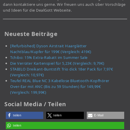
dann kontaktiere uns gerne. Wir freuen uns auch über Vorschläge
und Ideen für die DealGott Webseite.
Neueste Beiträge
[Refurbished] Dyson Airstrait Haarglätter
Nachtblau/Kupfer für 199€ (Vergleich: 419€)
Tchibo: 15% Extra-Rabatt im Summer Sale
Die Verräter Kartenspiel für 5,23€ (Vergleich: 9,79€)
STABILO Dreikant-Buntstift Trio dick 18er Pack für 7,97€
(Vergleich: 10,97€)
Teufel REAL Blue NC 3 Kabellose Bluetooth-Kopfhörer
Over-Ear mit ANC (Bis zu 59 Stunden) für 149,99€
(Vergleich: 199,99€)
Social Media / Teilen
teilen
teilen
E-Mail
teilen