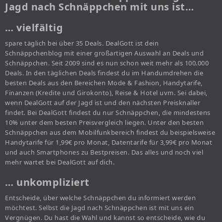
Jagd nach Schnäppchen mit uns ist…
… vielfältig
spare täglich bei über 35 Deals. DealGott ist dein
Schnäppchenblog mit einer großartigen Auswahl an Deals und
Schnäppchen. Seit 2009 sind es nun schon weit mehr als 100.000
Deals. In den täglichen Deals findest du im Handumdrehen die
besten Deals aus den Bereichen Mode & Fashion, Handytarife,
Finanzen (Kredite und Girokonto), Reise & Hotel uvm. Sei dabei,
wenn DealGott auf der Jagd ist und den nächsten Preisknaller
findet. Bei DealGott findest du nur Schnäppchen, die mindestens
10% unter dem besten Preisvergleich liegen. Unter den besten
Schnäppchen aus dem Mobilfunkbereich findest du beispielsweise
Handytarife für 1,99€ pro Monat, Datentarife für 3,99€ pro Monat
und auch Smartphones zu Bestpreisen. Das alles und noch viel
mehr wartet bei DealGott auf dich.
… unkompliziert
Entscheide, über welche Schnäppchen du informiert werden
möchtest. Selbst die Jagd nach Schnäppchen ist mit uns ein
Vergnügen. Du hast die Wahl und kannst so entscheide, wie du