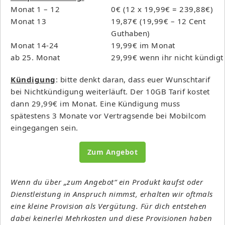
Monat 1 – 12
0€ (12 x 19,99€ = 239,88€)
Monat 13
19,87€ (19,99€ – 12 Cent
Guthaben)
Monat 14-24
19,99€ im Monat
ab 25. Monat
29,99€ wenn ihr nicht kündigt
Kündigung
: bitte denkt daran, dass euer Wunschtarif
bei Nichtkündigung weiterläuft. Der 10GB Tarif kostet
dann 29,99€ im Monat. Eine Kündigung muss
spätestens 3 Monate vor Vertragsende bei Mobilcom
eingegangen sein.
Zum Angebot
Wenn du über „zum Angebot“ ein Produkt kaufst oder
Dienstleistung in Anspruch nimmst, erhalten wir oftmals
eine kleine Provision als Vergütung. Für dich entstehen
dabei keinerlei Mehrkosten und diese Provisionen haben