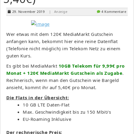
29. November 2019
| Anzeige
4 Kommentare
Wer etwas mit dem 120€ MediaMarkt Gutschein
anfangen kann, bekommt hier eine reine Datenflat
(Telefonie nicht möglich) im Telekom Netz zu einem
guten Kurs.
Es gibt bei MediaMarkt
10GB Telekom für 9,99€ pro
Monat + 120€ MediaMarkt Gutschein als Zugabe
.
Rechnerisch, wenn man den Gutschein wie Bargeld
ansieht, kommt ihr auf 5,40€ pro Monat.
Die Flats in der Übersicht:
10 GB LTE Daten-Flat
Max. Geschwindigkeit bis zu 150 Mbit/s
EU-Roaming Inklusive
Der rechnerische Preis: