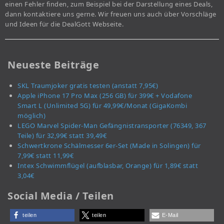
einen Fehler finden, zum Beispiel bei der Darstellung eines Deals,
dann kontaktiere uns gerne. Wir freuen uns auch über Vorschläge
und Ideen für die DealGott Webseite.
Neueste Beiträge
SKL Traumjoker gratis testen (anstatt 7,95€)
Apple iPhone 17 Pro Max (256 GB) für 399€ + Vodafone
Smart L (Unlimited 5G) für 49,99€/Monat (GigaKombi
möglich)
LEGO Marvel Spider-Man Gefängnistransporter (76349, 367
Teile) für 32,99€ statt 39,49€
Schwertkrone Schälmesser 6er-Set (Made in Solingen) für
7,99€ statt 11,99€
Intex Schwimmflügel (aufblasbar, Orange) für 1,89€ statt
3,04€
Social Media / Teilen
teilen
teilen
E-Mail