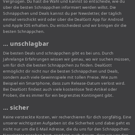
Vergnügen. Du hast die Wahl und kannst so entscheide, wie du
über die besten Schnäppchen informiert werden willst. Die
Schnäppchen und Deals kannst du per Newsletter, der täglich
einmal verschickt wird oder über die DealGott App für Android
und Apple IOS erhalten. Du entscheidest und wir bringen dir die
besten Schnäppchen.
… unschlagbar
Die besten Deals und schnäppchen gibt es bei uns. Durch
Jahrelange Erfahrungen wissen wir genau, wo wir suchen müssen,
um für dich die besten Schnäppchen zu finden. DealGott
ermöglicht dir nicht nur die besten Schnäppchen und Deals,
sondern auch viele Gewinnspiele mit tollen Preise. Wie zum
Beispiel ein Smartphone, dass zum Release-Datum verlost wird.
Bei DealGott findest auch viele kostenlose Test-Artikel oder
Proben, die es immer für ein begrenztes Kontingent gibt.
… sicher
Keine versteckte Kosten, wir recherchieren für dich sorgfältig. Eine
unserer wichtigsten Aufgaben ist die Sicherheit und dabei geht es
nicht nur um die E-Mail Adresse, die du uns für den Schnäppchen-