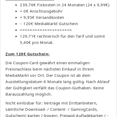
239,76€ Fixkosten in 24 Monaten (24 x 9,99€)
+ 0€ Anschlussgebühr
+ 9,95€ Versandkosten
– 120€ MediaMarkt Gutschein
=====================
129,71€ rechnerisch für den Tarif und somit
5,40€ pro Monat.
Zum 120€ Gutschein:
Die Coupon-Card gewährt einen einmaligen
Preisnachlass beim nächsten Einkauf in Ihrem
MediaMarkt vor Ort. Der Coupon ist ab dem
Ausstellungsdatum 6 Monate lang gültig. Nach Ablauf
der Gültigkeit verfällt das Coupon-Guthaben. Keine
Barauszahlung möglich.
Nicht einlösbar für: Verträge mit Drittanbietern,
sämtliche Download- / Content- / GamingCards,
Gutschein(-karten /-boxen), Prepaid-Aufladekarten / -