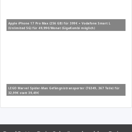
Apple iPhone 17 Pro Max (256 GB) für 399€ + Vodafone Smart L
(Unlimited 5G) für 49,99€/Monat (GigaKombi möglich)
LEGO Marvel Spider-Man Gefängnistransporter (76349, 367 Teile) für
32,99€ statt 39,49€