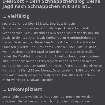
DealGott – Dein Schnäppchenblog Deine
Jagd nach Schnäppchen mit uns ist…
… vielfältig
spare täglich bei über 35 Deals. DealGott ist dein
Schnäppchenblog mit einer großartigen Auswahl an Deals und
Schnäppchen. Seit 2009 sind es nun schon weit mehr als 100.000
Deals. In den täglichen Deals findest du im Handumdrehen die
besten Deals aus den Bereichen Mode & Fashion, Handytarife,
Finanzen (Kredite und Girokonto), Reise & Hotel uvm. Sei dabei,
wenn DealGott auf der Jagd ist und den nächsten Preisknaller
findet. Bei DealGott findest du nur Schnäppchen, die mindestens
10% unter dem besten Preisvergleich liegen. Unter den besten
Schnäppchen aus dem Mobilfunkbereich findest du beispielsweise
Handytarife für 1,99€ pro Monat, Datentarife für 3,99€ pro Monat
und auch Smartphones zu Bestpreisen. Das alles und noch viel
mehr wartet bei DealGott auf dich.
… unkompliziert
Entscheide, über welche Schnäppchen du informiert werden
möchtest. Selbst die Jagd nach Schnäppchen ist mit uns ein