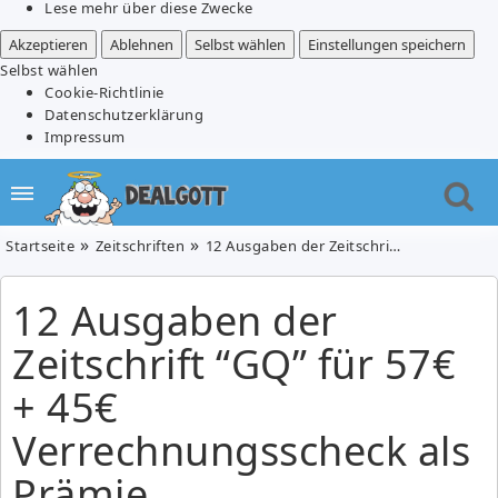
Lese mehr über diese Zwecke
Akzeptieren
Ablehnen
Selbst wählen
Einstellungen speichern
Selbst wählen
Cookie-Richtlinie
Datenschutzerklärung
Impressum
Startseite
Zeitschriften
12 Ausgaben der Zeitschrift “GQ” für 57€ + 45€ Verrechnungsscheck als Prämie
12 Ausgaben der
Zeitschrift “GQ” für 57€
+ 45€
Verrechnungsscheck als
Prämie