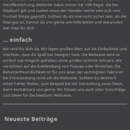
Veröffentlichung. Bedenke dabei immer die 10% Regel, die bei
DealGott gilt und zudem muss der Händler seriös sein (z.B. von
Trusted Shops geprüft). Solltest du dir mal nicht sicher sein, ob der
Deal gut ist, kannst du uns gerne um Hilfe bitten und wie prüfen
den Deal für dich.
… einfach
Wir sind für dich da. Wir legen großen Wert auf die Einfachheit und
möchten, dass du Spaß bei Dealgott hast. Die Webseite wird so
einfach wie möglich gehalten ohne großen Schnick Schnack. Wir
verzichten auf die Einblendung von Popups oder Ähnliches. Die
Benutzerfreundlichkeit ist für uns einer der wichtigsten Faktoren
bei Entscheidung rund um die Webseite. Solltest du dennoch
einen Fehler finden, zum Beispiel bei der Darstellung eines Deals,
dann kontaktiere uns gerne. Wir freuen uns auch über Vorschläge
und Ideen für die DealGott Webseite.
Neueste Beiträge