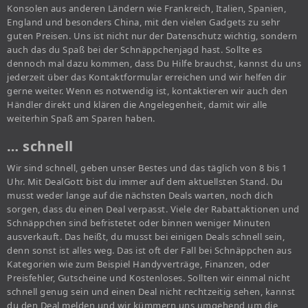
Konsolen aus anderen Ländern wie Frankreich, Italien, Spanien,
England und besonders China, mit den vielen Gadgets zu sehr
guten Preisen. Uns ist nicht nur der Datenschutz wichtig, sondern
auch das du Spaß bei der Schnäppchenjagd hast. Sollte es
dennoch mal dazu kommen, dass Du Hilfe brauchst, kannst du uns
jederzeit über das Kontaktformular erreichen und wir helfen dir
gerne weiter. Wenn es notwendig ist, kontaktieren wir auch den
Händler direkt und klären die Angelegenheit, damit wir alle
weiterhin Spaß am Sparen haben.
… schnell
Wir sind schnell, geben unser Bestes und das täglich von 8 bis 1
Uhr. Mit DealGott bist du immer auf dem aktuellsten Stand. Du
musst weder lange auf die nächsten Deals warten, noch dich
sorgen, dass du einen Deal verpasst. Viele der Rabattaktionen und
Schnäppchen sind befristetet oder binnen weniger Minuten
ausverkauft. Das heißt, du musst bei einigen Deals schnell sein,
denn sonst ist alles weg. Das ist oft der Fall bei Schnäppchen aus
Kategorien wie zum Beispiel Handyverträge, Finanzen, oder
Preisfehler, Gutscheine und Kostenloses. Sollten wir einmal nicht
schnell genug sein und einen Deal nicht rechtzeitig sehen, kannst
du den Deal melden und wir kümmern uns umgehend um die