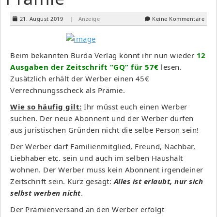
21. August 2019
| Anzeige
Keine Kommentare
Beim bekannten Burda Verlag könnt ihr nun wieder
12
Ausgaben der Zeitschrift “GQ” für 57€
lesen.
Zusätzlich erhält der Werber einen 45€
Verrechnungsscheck als Prämie.
Wie so häufig gilt:
Ihr müsst euch einen Werber
suchen. Der neue Abonnent und der Werber dürfen
aus juristischen Gründen nicht die selbe Person sein!
Der Werber darf Familienmitglied, Freund, Nachbar,
Liebhaber etc. sein und auch im selben Haushalt
wohnen. Der Werber muss kein Abonnent irgendeiner
Zeitschrift sein. Kurz gesagt:
Alles ist erlaubt, nur sich
selbst werben nicht
.
Der Prämienversand an den Werber erfolgt