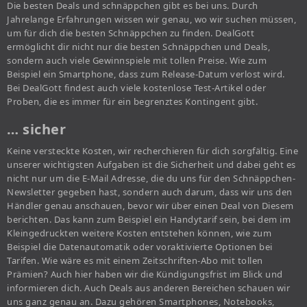
Die besten Deals und schnäppchen gibt es bei uns. Durch
Jahrelange Erfahrungen wissen wir genau, wo wir suchen müssen,
um für dich die besten Schnäppchen zu finden. DealGott
ermöglicht dir nicht nur die besten Schnäppchen und Deals,
sondern auch viele Gewinnspiele mit tollen Preise. Wie zum
Beispiel ein Smartphone, dass zum Release-Datum verlost wird.
Bei DealGott findest auch viele kostenlose Test-Artikel oder
Proben, die es immer für ein begrenztes Kontingent gibt.
… sicher
Keine versteckte Kosten, wir recherchieren für dich sorgfältig. Eine
unserer wichtigsten Aufgaben ist die Sicherheit und dabei geht es
nicht nur um die E-Mail Adresse, die du uns für den Schnäppchen-
Newsletter gegeben hast, sondern auch darum, dass wir uns den
Händler genau anschauen, bevor wir über einen Deal von Diesem
berichten. Das kann zum Beispiel ein Handytarif sein, bei dem im
Kleingedruckten weitere Kosten entstehen können, wie zum
Beispiel die Datenautomatik oder voraktivierte Optionen bei
Tarifen. Wie wäre es mit einem Zeitschriften-Abo mit tollen
Prämien? Auch hier haben wir die Kündigungsfrist im Blick und
informieren dich. Auch Deals aus anderen Bereichen schauen wir
uns ganz genau an. Dazu gehören Smartphones, Notebooks,