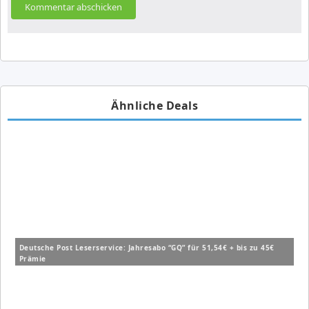
Ähnliche Deals
Deutsche Post Leserservice: Jahresabo “GQ” für 51,54€ + bis zu 45€
Prämie