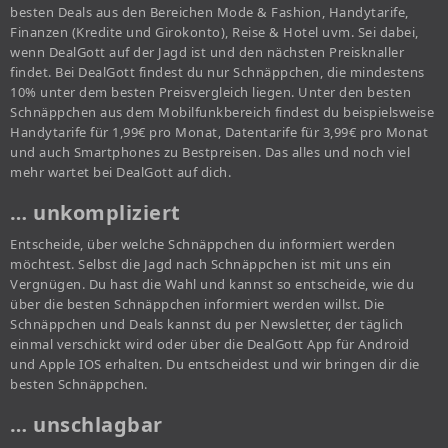
besten Deals aus den Bereichen Mode & Fashion, Handytarife,
Finanzen (Kredite und Girokonto), Reise & Hotel uvm. Sei dabei,
wenn DealGott auf der Jagd ist und den nächsten Preisknaller
findet. Bei DealGott findest du nur Schnäppchen, die mindestens
10% unter dem besten Preisvergleich liegen. Unter den besten
Schnäppchen aus dem Mobilfunkbereich findest du beispielsweise
Handytarife für 1,99€ pro Monat, Datentarife für 3,99€ pro Monat
und auch Smartphones zu Bestpreisen. Das alles und noch viel
mehr wartet bei DealGott auf dich.
… unkompliziert
Entscheide, über welche Schnäppchen du informiert werden
möchtest. Selbst die Jagd nach Schnäppchen ist mit uns ein
Vergnügen. Du hast die Wahl und kannst so entscheide, wie du
über die besten Schnäppchen informiert werden willst. Die
Schnäppchen und Deals kannst du per Newsletter, der täglich
einmal verschickt wird oder über die DealGott App für Android
und Apple IOS erhalten. Du entscheidest und wir bringen dir die
besten Schnäppchen.
… unschlagbar